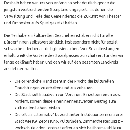
Deshalb haben wir uns von Anfang an sehr deutlich gegen die
jüngsten weitreichenden Sparpläne engagiert, mit denen die
Verwaltung und Teile des Gemeinderats die Zukunft von Theater
und Orchester aufs Spiel gesetzt hätten.
Die Teilhabe am kulturellen Geschehen ist aber nicht für alle
Bürger*innen selbstverständlich, insbesondere nicht für sozial
schwache oder benachteiligte Menschen. Wer Sozialleistungen
erhält, weiß die Vorteile des Sozialpasses zu schätzen, für den wir
lange gekämpft haben und den wir auf den gesamten Landkreis
ausdehnen wollen.
Die öffentliche Hand steht in der Pflicht, die kulturellen
Einrichtungen zu erhalten und auszubauen.
Die Stadt soll Initiativen von Vereinen, Einzelpersonen usw.
fördern, sofern diese einen nennenswerten Beitrag zum
kulturellen Leben leisten.
Die oft als „alternativ“ bezeichneten Institutionen in unserer
Stadt wie K9, Zebra Kino, Kulturladen, Zimmertheater, Jazz +
Rockschule oder Contrast erfreuen sich bei ihrem Publikum