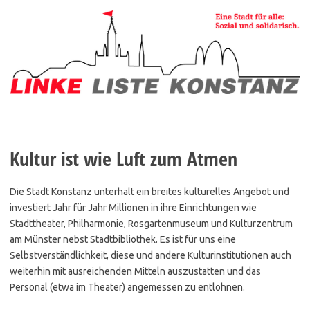
Zum
Inhalt
springen
Kultur ist wie Luft zum Atmen
Die Stadt Konstanz unterhält ein breites kulturelles Angebot und
investiert Jahr für Jahr Millionen in ihre Einrichtungen wie
Stadttheater, Philharmonie, Rosgartenmuseum und Kulturzentrum
am Münster nebst Stadtbibliothek. Es ist für uns eine
Selbstverständlichkeit, diese und andere Kulturinstitutionen auch
weiterhin mit ausreichenden Mitteln auszustatten und das
Personal (etwa im Theater) angemessen zu entlohnen.