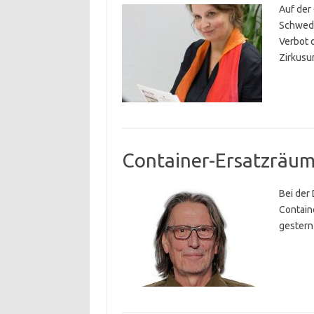
Auf der
Schwede
Verbot 
Zirkusu
Container-Ersatzräum
Bei der
Contain
gestern