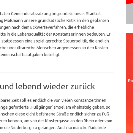
letzten Gemeinderatssitzung begründete unser Stadtrat
g Moßmann unsere grundsätzliche Kritik an den geplanten
ungen nach dem Eckwerteverfahren, die erhebliche
itte in die Lebensqualität der Konstanzer:innen bedeuten. Er
 stattdessen eine sozial gerechte Steuerpolitik, die endlich
iche und ultrareiche Menschen angemessen an den Kosten
 Gemeinschaftsaufgaben beteiligt.
– und lebend wieder zurück
barer Zeit soll es endlich die von vielen Konstanzer:innen
ange geforderte „Fußgänger“ampel am Rheinsteig geben, so
nschen diese dicht befahrene Straße endlich sicher zu Fuß
ren können, um von der Klostergasse an den Rhein oder vom
in die Niederburg zu gelangen. Auch so manche Radelnde