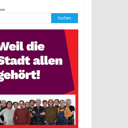
hen
Suchen