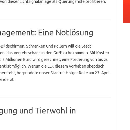
von dieser Lichtsignalanlage als Querungshilfe profitieren.
nagement: Eine Notlösung
Bildschirmen, Schranken und Pollern will die Stadt
en, das Verkehrschaos in den Griff zu bekommen. Mit Kosten
d 5 Millionen Euro wird gerechnet, eine Förderung von bis zu
ent ist möglich. Warum die LLK diesem Vorhaben skeptisch
ersteht, begründete unser Stadtrat Holger Reile am 23. April
inderat.
gung und Tierwohl in