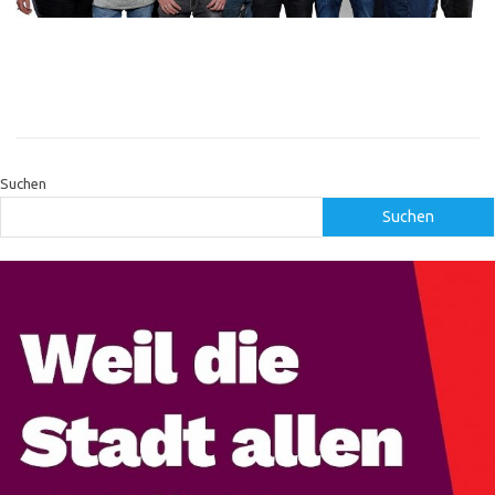
Suchen
Suchen