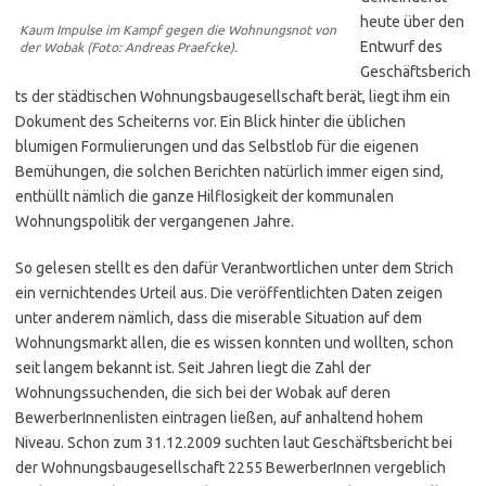
heute über den
Kaum Impulse im Kampf gegen die Wohnungsnot von
Entwurf des
der Wobak (Foto: Andreas Praefcke).
Geschäftsberich
ts der städtischen Wohnungsbaugesellschaft berät, liegt ihm ein
Dokument des Scheiterns vor. Ein Blick hinter die üblichen
blumigen Formulierungen und das Selbstlob für die eigenen
Bemühungen, die solchen Berichten natürlich immer eigen sind,
enthüllt nämlich die ganze Hilflosigkeit der kommunalen
Wohnungspolitik der vergangenen Jahre.
So gelesen stellt es den dafür Verantwortlichen unter dem Strich
ein vernichtendes Urteil aus. Die veröffentlichten Daten zeigen
unter anderem nämlich, dass die miserable Situation auf dem
Wohnungsmarkt allen, die es wissen konnten und wollten, schon
seit langem bekannt ist. Seit Jahren liegt die Zahl der
Wohnungssuchenden, die sich bei der Wobak auf deren
BewerberInnenlisten eintragen ließen, auf anhaltend hohem
Niveau. Schon zum 31.12.2009 suchten laut Geschäftsbericht bei
der Wohnungsbaugesellschaft 2255 BewerberInnen vergeblich