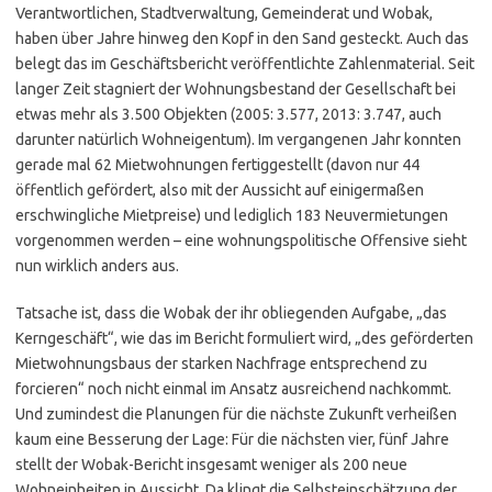
Verantwortlichen, Stadtverwaltung, Gemeinderat und Wobak,
haben über Jahre hinweg den Kopf in den Sand gesteckt. Auch das
belegt das im Geschäftsbericht veröffentlichte Zahlenmaterial. Seit
langer Zeit stagniert der Wohnungsbestand der Gesellschaft bei
etwas mehr als 3.500 Objekten (2005: 3.577, 2013: 3.747, auch
darunter natürlich Wohneigentum). Im vergangenen Jahr konnten
gerade mal 62 Mietwohnungen fertiggestellt (davon nur 44
öffentlich gefördert, also mit der Aussicht auf einigermaßen
erschwingliche Mietpreise) und lediglich 183 Neuvermietungen
vorgenommen werden – eine wohnungspolitische Offensive sieht
nun wirklich anders aus.
Tatsache ist, dass die Wobak der ihr obliegenden Aufgabe, „das
Kerngeschäft“, wie das im Bericht formuliert wird, „des geförderten
Mietwohnungsbaus der starken Nachfrage entsprechend zu
forcieren“ noch nicht einmal im Ansatz ausreichend nachkommt.
Und zumindest die Planungen für die nächste Zukunft verheißen
kaum eine Besserung der Lage: Für die nächsten vier, fünf Jahre
stellt der Wobak-Bericht insgesamt weniger als 200 neue
Wohneinheiten in Aussicht. Da klingt die Selbsteinschätzung der