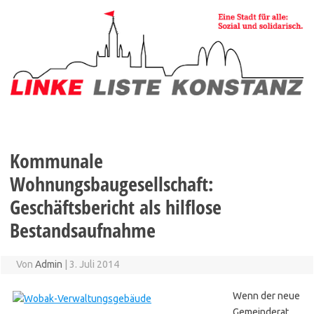
Zum
Inhalt
springen
Kommunale
Wohnungsbaugesellschaft:
Geschäftsbericht als hilflose
Bestandsaufnahme
Von
Admin
|
3. Juli 2014
Wenn der neue
Gemeinderat