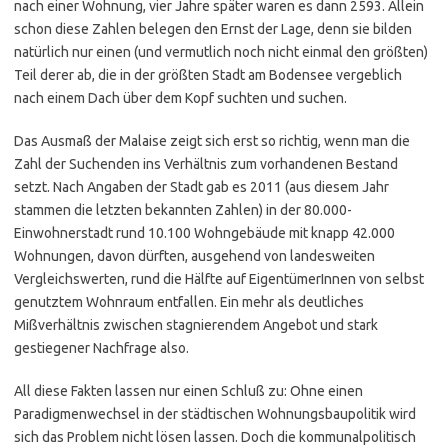
nach einer Wohnung, vier Jahre später waren es dann 2593. Allein
schon diese Zahlen belegen den Ernst der Lage, denn sie bilden
natürlich nur einen (und vermutlich noch nicht einmal den größten)
Teil derer ab, die in der größten Stadt am Bodensee vergeblich
nach einem Dach über dem Kopf suchten und suchen.
Das Ausmaß der Malaise zeigt sich erst so richtig, wenn man die
Zahl der Suchenden ins Verhältnis zum vorhandenen Bestand
setzt. Nach Angaben der Stadt gab es 2011 (aus diesem Jahr
stammen die letzten bekannten Zahlen) in der 80.000-
Einwohnerstadt rund 10.100 Wohngebäude mit knapp 42.000
Wohnungen, davon dürften, ausgehend von landesweiten
Vergleichswerten, rund die Hälfte auf EigentümerInnen von selbst
genutztem Wohnraum entfallen. Ein mehr als deutliches
Mißverhältnis zwischen stagnierendem Angebot und stark
gestiegener Nachfrage also.
All diese Fakten lassen nur einen Schluß zu: Ohne einen
Paradigmenwechsel in der städtischen Wohnungsbaupolitik wird
sich das Problem nicht lösen lassen. Doch die kommunalpolitisch