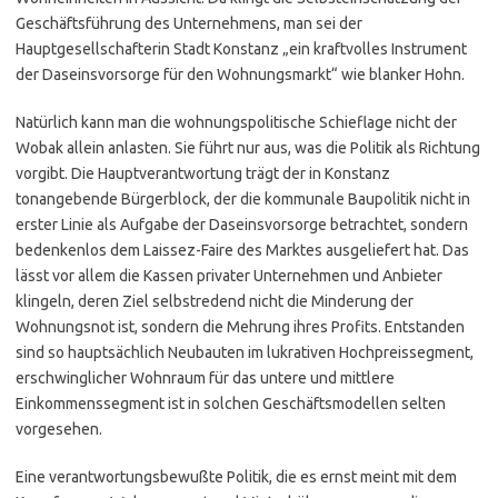
Geschäftsführung des Unternehmens, man sei der
Hauptgesellschafterin Stadt Konstanz „ein kraftvolles Instrument
der Daseinsvorsorge für den Wohnungsmarkt“ wie blanker Hohn.
Natürlich kann man die wohnungspolitische Schieflage nicht der
Wobak allein anlasten. Sie führt nur aus, was die Politik als Richtung
vorgibt. Die Hauptverantwortung trägt der in Konstanz
tonangebende Bürgerblock, der die kommunale Baupolitik nicht in
erster Linie als Aufgabe der Daseinsvorsorge betrachtet, sondern
bedenkenlos dem Laissez-Faire des Marktes ausgeliefert hat. Das
lässt vor allem die Kassen privater Unternehmen und Anbieter
klingeln, deren Ziel selbstredend nicht die Minderung der
Wohnungsnot ist, sondern die Mehrung ihres Profits. Entstanden
sind so hauptsächlich Neubauten im lukrativen Hochpreissegment,
erschwinglicher Wohnraum für das untere und mittlere
Einkommenssegment ist in solchen Geschäftsmodellen selten
vorgesehen.
Eine verantwortungsbewußte Politik, die es ernst meint mit dem