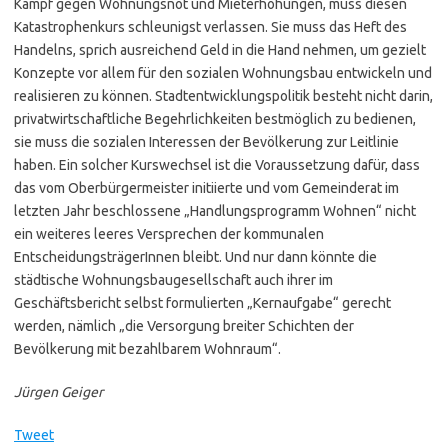
Kampf gegen Wohnungsnot und Mieterhöhungen, muss diesen
Katastrophenkurs schleunigst verlassen. Sie muss das Heft des
Handelns, sprich ausreichend Geld in die Hand nehmen, um gezielt
Konzepte vor allem für den sozialen Wohnungsbau entwickeln und
realisieren zu können. Stadtentwicklungspolitik besteht nicht darin,
privatwirtschaftliche Begehrlichkeiten bestmöglich zu bedienen,
sie muss die sozialen Interessen der Bevölkerung zur Leitlinie
haben. Ein solcher Kurswechsel ist die Voraussetzung dafür, dass
das vom Oberbürgermeister initiierte und vom Gemeinderat im
letzten Jahr beschlossene „Handlungsprogramm Wohnen“ nicht
ein weiteres leeres Versprechen der kommunalen
EntscheidungsträgerInnen bleibt. Und nur dann könnte die
städtische Wohnungsbaugesellschaft auch ihrer im
Geschäftsbericht selbst formulierten „Kernaufgabe“ gerecht
werden, nämlich „die Versorgung breiter Schichten der
Bevölkerung mit bezahlbarem Wohnraum“.
Jürgen Geiger
Tweet