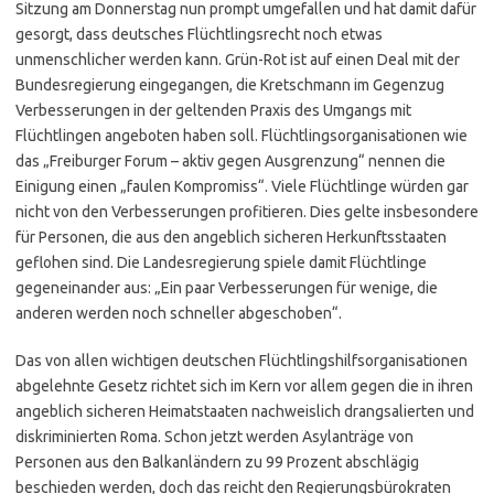
Sitzung am Donnerstag nun prompt umgefallen und hat damit dafür
gesorgt, dass deutsches Flüchtlingsrecht noch etwas
unmenschlicher werden kann. Grün-Rot ist auf einen Deal mit der
Bundesregierung eingegangen, die Kretschmann im Gegenzug
Verbesserungen in der geltenden Praxis des Umgangs mit
Flüchtlingen angeboten haben soll. Flüchtlingsorganisationen wie
das „Freiburger Forum – aktiv gegen Ausgrenzung“ nennen die
Einigung einen „faulen Kompromiss“. Viele Flüchtlinge würden gar
nicht von den Verbesserungen profitieren. Dies gelte insbesondere
für Personen, die aus den angeblich sicheren Herkunftsstaaten
geflohen sind. Die Landesregierung spiele damit Flüchtlinge
gegeneinander aus: „Ein paar Verbesserungen für wenige, die
anderen werden noch schneller abgeschoben“.
Das von allen wichtigen deutschen Flüchtlingshilfsorganisationen
abgelehnte Gesetz richtet sich im Kern vor allem gegen die in ihren
angeblich sicheren Heimatstaaten nachweislich drangsalierten und
diskriminierten Roma. Schon jetzt werden Asylanträge von
Personen aus den Balkanländern zu 99 Prozent abschlägig
beschieden werden, doch das reicht den Regierungsbürokraten