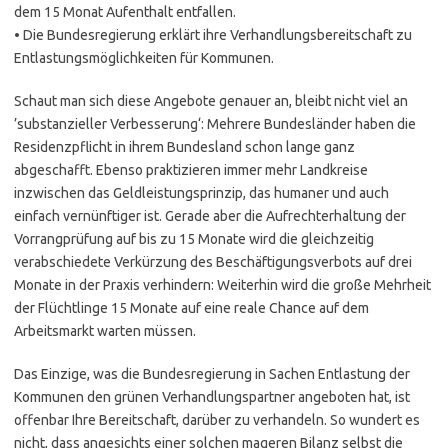
dem 15 Monat Aufenthalt entfallen.
• Die Bundesregierung erklärt ihre Verhandlungsbereitschaft zu
Entlastungsmöglichkeiten für Kommunen.
Schaut man sich diese Angebote genauer an, bleibt nicht viel an
’substanzieller Verbesserung‘: Mehrere Bundesländer haben die
Residenzpflicht in ihrem Bundesland schon lange ganz
abgeschafft. Ebenso praktizieren immer mehr Landkreise
inzwischen das Geldleistungsprinzip, das humaner und auch
einfach vernünftiger ist. Gerade aber die Aufrechterhaltung der
Vorrangprüfung auf bis zu 15 Monate wird die gleichzeitig
verabschiedete Verkürzung des Beschäftigungsverbots auf drei
Monate in der Praxis verhindern: Weiterhin wird die große Mehrheit
der Flüchtlinge 15 Monate auf eine reale Chance auf dem
Arbeitsmarkt warten müssen.
Das Einzige, was die Bundesregierung in Sachen Entlastung der
Kommunen den grünen Verhandlungspartner angeboten hat, ist
offenbar Ihre Bereitschaft, darüber zu verhandeln. So wundert es
nicht, dass angesichts einer solchen mageren Bilanz selbst die