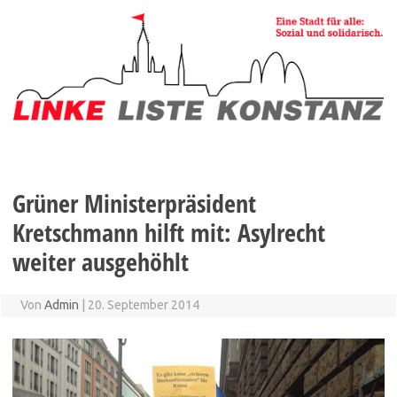
Zum
Inhalt
springen
Grüner Ministerpräsident
Kretschmann hilft mit: Asylrecht
weiter ausgehöhlt
Von
Admin
|
20. September 2014