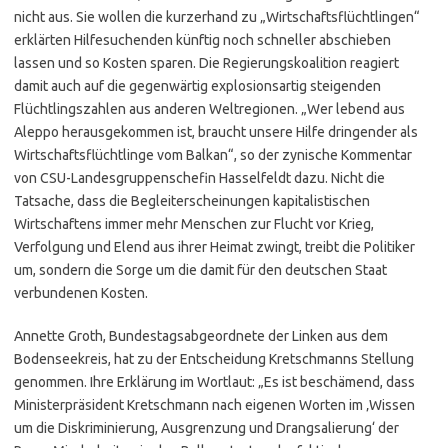
nicht aus. Sie wollen die kurzerhand zu „Wirtschaftsflüchtlingen“
erklärten Hilfesuchenden künftig noch schneller abschieben
lassen und so Kosten sparen. Die Regierungskoalition reagiert
damit auch auf die gegenwärtig explosionsartig steigenden
Flüchtlingszahlen aus anderen Weltregionen. „Wer lebend aus
Aleppo herausgekommen ist, braucht unsere Hilfe dringender als
Wirtschaftsflüchtlinge vom Balkan“, so der zynische Kommentar
von CSU-Landesgruppenschefin Hasselfeldt dazu. Nicht die
Tatsache, dass die Begleiterscheinungen kapitalistischen
Wirtschaftens immer mehr Menschen zur Flucht vor Krieg,
Verfolgung und Elend aus ihrer Heimat zwingt, treibt die Politiker
um, sondern die Sorge um die damit für den deutschen Staat
verbundenen Kosten.
Annette Groth, Bundestagsabgeordnete der Linken aus dem
Bodenseekreis, hat zu der Entscheidung Kretschmanns Stellung
genommen. Ihre Erklärung im Wortlaut: „Es ist beschämend, dass
Ministerpräsident Kretschmann nach eigenen Worten im ‚Wissen
um die Diskriminierung, Ausgrenzung und Drangsalierung‘ der