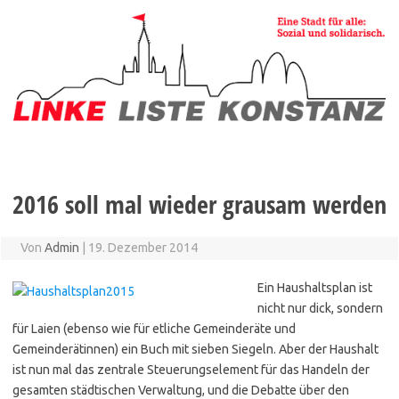
Zum
Inhalt
springen
2016 soll mal wieder grausam werden
Von
Admin
|
19. Dezember 2014
Ein Haushaltsplan ist
nicht nur dick, sondern
für Laien (ebenso wie für etliche Gemeinderäte und
Gemeinderätinnen) ein Buch mit sieben Siegeln. Aber der Haushalt
ist nun mal das zentrale Steuerungselement für das Handeln der
gesamten städtischen Verwaltung, und die Debatte über den