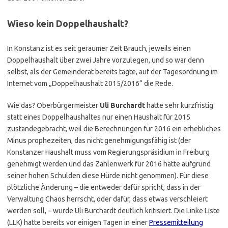
Wieso kein Doppelhaushalt?
In Konstanz ist es seit geraumer Zeit Brauch, jeweils einen
Doppelhaushalt über zwei Jahre vorzulegen, und so war denn
selbst, als der Gemeinderat bereits tagte, auf der Tagesordnung im
Internet vom „Doppelhaushalt 2015/2016“ die Rede.
Wie das? Oberbürgermeister
Uli Burchardt
hatte sehr kurzfristig
statt eines Doppelhaushaltes nur einen Haushalt für 2015
zustandegebracht, weil die Berechnungen für 2016 ein erhebliches
Minus prophezeiten, das nicht genehmigungsfähig ist (der
Konstanzer Haushalt muss vom Regierungspräsidium in Freiburg
genehmigt werden und das Zahlenwerk für 2016 hätte aufgrund
seiner hohen Schulden diese Hürde nicht genommen). Für diese
plötzliche Änderung – die entweder dafür spricht, dass in der
Verwaltung Chaos herrscht, oder dafür, dass etwas verschleiert
werden soll, – wurde Uli Burchardt deutlich kritisiert. Die Linke Liste
(LLK) hatte bereits vor einigen Tagen in einer
Pressemitteilung