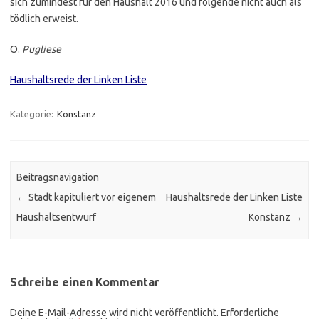
sich zumindest für den Haushalt 2016 und folgende nicht auch als
tödlich erweist.
O.
Pugliese
Haushaltsrede der Linken Liste
Kategorie:
Konstanz
Beitragsnavigation
←
Stadt kapituliert vor eigenem
Haushaltsrede der Linken Liste
Haushaltsentwurf
Konstanz
→
Schreibe einen Kommentar
Deine E-Mail-Adresse wird nicht veröffentlicht.
Erforderliche