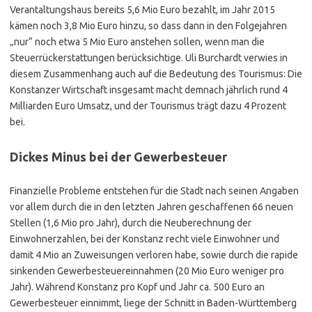
Verantaltungshaus bereits 5,6 Mio Euro bezahlt, im Jahr 2015
kämen noch 3,8 Mio Euro hinzu, so dass dann in den Folgejahren
„nur“ noch etwa 5 Mio Euro anstehen sollen, wenn man die
Steuerrückerstattungen berücksichtige. Uli Burchardt verwies in
diesem Zusammenhang auch auf die Bedeutung des Tourismus: Die
Konstanzer Wirtschaft insgesamt macht demnach jährlich rund 4
Milliarden Euro Umsatz, und der Tourismus trägt dazu 4 Prozent
bei.
Dickes Minus bei der Gewerbesteuer
Finanzielle Probleme entstehen für die Stadt nach seinen Angaben
vor allem durch die in den letzten Jahren geschaffenen 66 neuen
Stellen (1,6 Mio pro Jahr), durch die Neuberechnung der
Einwohnerzahlen, bei der Konstanz recht viele Einwohner und
damit 4 Mio an Zuweisungen verloren habe, sowie durch die rapide
sinkenden Gewerbesteuereinnahmen (20 Mio Euro weniger pro
Jahr). Während Konstanz pro Kopf und Jahr ca. 500 Euro an
Gewerbesteuer einnimmt, liege der Schnitt in Baden-Württemberg