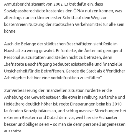
Armutsbericht stammt von 2002. Er trat dafür ein, dass
Sozialpassberechtigte kostenlos den ÖPNV nutzen können, was
allerdings nur ein kleiner erster Schritt auf dem Weg zur
kostenfreien Nutzung der städtischen Verkehrsmittel für alle sein
könne.
Auch die Belange der städtischen Beschäftigten sieht Reile im
Haushalt zu wenig gewahrt. Er forderte, die Ämter mit genügend
Personal auszustatten und Stellen nicht zu befristen, denn
„befristete Beschäftigung bedeutet existentielle und finanzielle
Unsicherheit für die Betroffenen. Gerade die Stadt als öffentlicher
Arbeitgeber hat hier eine Vorbildfunktion zu erfüllen“.
Zur Verbesserung der finanziellen Situation forderte er die
Anhebung der Gewerbesteuer, die etwa in Freiburg, Karlsruhe und
Heidelberg deutlich höher ist, regte Einsparungen beim bis 2018
laufenden Konziljubiläum an, und schlug massive Streichungen bei
externen Beratern und Gutachtern vor, weil hier die Fachämter
besser und billiger seien – so man sie denn personell angemessen
ausstatte.