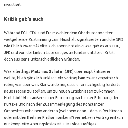
investiert.
Kritik gab’s auch
Während FGL, CDU und Freie Wähler dem Oberbürgermeister
weitgehende Zustimmung zum Haushalt signalisierten und die SPD
wie üblich zwar mäkelte, sich aber nicht einig war, gab es aus FDP,
JFK und von der Linken Liste einiges an fundamentalerer Kritik,
doch aus ganz unterschiedlichen Gründen.
Was allerdings
Matthias Schäfer
(JFK) überhaupt kritisieren
wollte, blieb gänzlich unklar. Sein Vortrag kam zwar sympathisch
rüber, war aber wirr. Klar wurde nur, dass er unnachgiebig forderte,
neue Fragen zu stellen, um zu neuen Ergebnissen zu kommen.
Hört, hört! Aber außer seiner Forderung nach einer Erhöhung der
Kurtaxe und nach der Zusammenlegung des Konstanzer
Orchesters mit einem anderen (welchem denn – dem in Reutlingen
oder mit den Berliner Philharmonikern?) verriet sein Vortrag einfach
nur komplette Ahnungslosigkeit. Die Folge: Heftiges