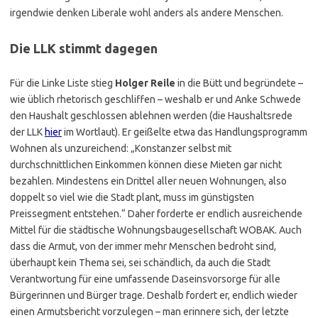
irgendwie denken Liberale wohl anders als andere Menschen.
Die LLK stimmt dagegen
Für die Linke Liste stieg
Holger Reile
in die Bütt und begründete –
wie üblich rhetorisch geschliffen – weshalb er und Anke Schwede
den Haushalt geschlossen ablehnen werden (die Haushaltsrede
der LLK
hier
im Wortlaut). Er geißelte etwa das Handlungsprogramm
Wohnen als unzureichend: „Konstanzer selbst mit
durchschnittlichen Einkommen können diese Mieten gar nicht
bezahlen. Mindestens ein Drittel aller neuen Wohnungen, also
doppelt so viel wie die Stadt plant, muss im günstigsten
Preissegment entstehen.“ Daher forderte er endlich ausreichende
Mittel für die städtische Wohnungsbaugesellschaft WOBAK. Auch
dass die Armut, von der immer mehr Menschen bedroht sind,
überhaupt kein Thema sei, sei schändlich, da auch die Stadt
Verantwortung für eine umfassende Daseinsvorsorge für alle
Bürgerinnen und Bürger trage. Deshalb fordert er, endlich wieder
einen Armutsbericht vorzulegen – man erinnere sich, der letzte