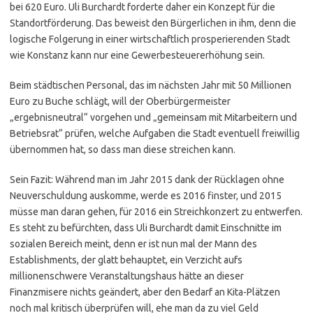
bei 620 Euro. Uli Burchardt forderte daher ein Konzept für die
Standortförderung. Das beweist den Bürgerlichen in ihm, denn die
logische Folgerung in einer wirtschaftlich prosperierenden Stadt
wie Konstanz kann nur eine Gewerbesteuererhöhung sein.
Beim städtischen Personal, das im nächsten Jahr mit 50 Millionen
Euro zu Buche schlägt, will der Oberbürgermeister
„ergebnisneutral“ vorgehen und „gemeinsam mit Mitarbeitern und
Betriebsrat“ prüfen, welche Aufgaben die Stadt eventuell freiwillig
übernommen hat, so dass man diese streichen kann.
Sein Fazit: Während man im Jahr 2015 dank der Rücklagen ohne
Neuverschuldung auskomme, werde es 2016 finster, und 2015
müsse man daran gehen, für 2016 ein Streichkonzert zu entwerfen.
Es steht zu befürchten, dass Uli Burchardt damit Einschnitte im
sozialen Bereich meint, denn er ist nun mal der Mann des
Establishments, der glatt behauptet, ein Verzicht aufs
millionenschwere Veranstaltungshaus hätte an dieser
Finanzmisere nichts geändert, aber den Bedarf an Kita-Plätzen
noch mal kritisch überprüfen will, ehe man da zu viel Geld