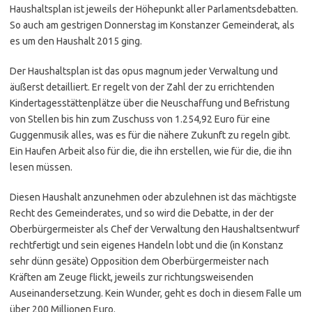
Haushaltsplan ist jeweils der Höhepunkt aller Parlamentsdebatten.
So auch am gestrigen Donnerstag im Konstanzer Gemeinderat, als
es um den Haushalt 2015 ging.
Der Haushaltsplan ist das opus magnum jeder Verwaltung und
äußerst detailliert. Er regelt von der Zahl der zu errichtenden
Kindertagesstättenplätze über die Neuschaffung und Befristung
von Stellen bis hin zum Zuschuss von 1.254,92 Euro für eine
Guggenmusik alles, was es für die nähere Zukunft zu regeln gibt.
Ein Haufen Arbeit also für die, die ihn erstellen, wie für die, die ihn
lesen müssen.
Diesen Haushalt anzunehmen oder abzulehnen ist das mächtigste
Recht des Gemeinderates, und so wird die Debatte, in der der
Oberbürgermeister als Chef der Verwaltung den Haushaltsentwurf
rechtfertigt und sein eigenes Handeln lobt und die (in Konstanz
sehr dünn gesäte) Opposition dem Oberbürgermeister nach
Kräften am Zeuge flickt, jeweils zur richtungsweisenden
Auseinandersetzung. Kein Wunder, geht es doch in diesem Falle um
über 200 Millionen Euro.