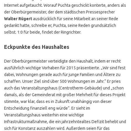
Internet aufgetaucht. Worauf Puchta geschickt konterte, anders als
der Oberbürgermeister, der dem städtischen Pressesprecher
Walter Rügert
ausdrücklich für seine Mitarbeit an seiner Rede
gedankt hatte, schreibe er, Puchta, seine Reden grundsätzlich
selbst. 1:0 für beide, findet der Ringrichter.
Eckpunkte des Haushaltes
Der Oberbürgermeister verteidigte den Haushalt, indem er recht
ausführlich wichtige Vorhaben für 2015 präsentierte. „Wir sind fest
dabei, Wohnungen gerade auch für junge Familien und Ältere zu
schaffen. Unser Ziel sind über 500 Wohnungen im Jahr.“ Er pries
auch das Veranstaltungshaus (Centrotherm-Gebäude) und „schon
damals, als der Gemeinderat mit großer Mehrheit für dieses Projekt
stimmte, war klar, dass es in Zukunft unabhängig von dieser
Entscheidung finanziell eng würde“. Er sieht im
Veranstaltungshaus weiterhin eine wichtige
Infrastrukturmaßnahme, die ein jahrzehntealtes Defizit behebt und
sich für Konstanz auszahlen wird. Außerdem seien für das