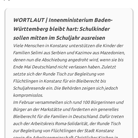
WORTLAUT | Innenministerium Baden-
Württemberg bleibt hart: Schulkinder
sollen mitten im Schuljahr ausreisen
Viele Menschen in Konstanz unterstützen die Kinder der
Familien Selimi aus Serbien und Kazimov aus Mazedonien,
denen nun die Abschiebung angedroht wird, wenn sie bis
Ende Mai Deutschland nicht verlassen haben. Zuletzt
setzte sich der Runde Tisch zur Begleitung von
Flüchtlingen in Konstanz für ein Bleiberecht bis
Schuljahresende ein. Die Behörden zeigen sich jedoch
kompromisslos.
Im Februar versammelten sich rund 100 Bürgerinnen und
Bürger an der Markstätte und forderten ein generelles
Bleiberecht für die Familien in Deutschland. Dafür treten
auch der Arbeitskreis Roma-Solidarität, der Runde Tisch
zur Begleitung von Flüchtlingen der Stadt Konstanz
sowie die Arbeitsgemeinschaft Christlicher Kirchen in