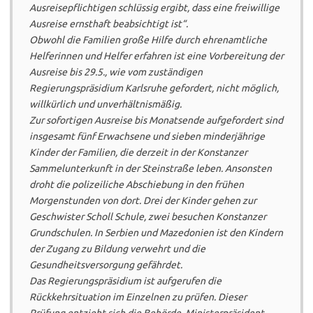
Ausreisepflichtigen schlüssig ergibt, dass eine freiwillige
Ausreise ernsthaft beabsichtigt ist“.
Obwohl die Familien große Hilfe durch ehrenamtliche
Helferinnen und Helfer erfahren ist eine Vorbereitung der
Ausreise bis 29.5., wie vom zuständigen
Regierungspräsidium Karlsruhe gefordert, nicht möglich,
willkürlich und unverhältnismäßig.
Zur sofortigen Ausreise bis Monatsende aufgefordert sind
insgesamt fünf Erwachsene und sieben minderjährige
Kinder der Familien, die derzeit in der Konstanzer
Sammelunterkunft in der Steinstraße leben. Ansonsten
droht die polizeiliche Abschiebung in den frühen
Morgenstunden von dort. Drei der Kinder gehen zur
Geschwister Scholl Schule, zwei besuchen Konstanzer
Grundschulen. In Serbien und Mazedonien ist den Kindern
der Zugang zu Bildung verwehrt und die
Gesundheitsversorgung gefährdet.
Das Regierungspräsidium ist aufgerufen die
Rückkehrsituation im Einzelnen zu prüfen. Dieser
Prüfung entzieht sich die Behörde. Ministerpräsident