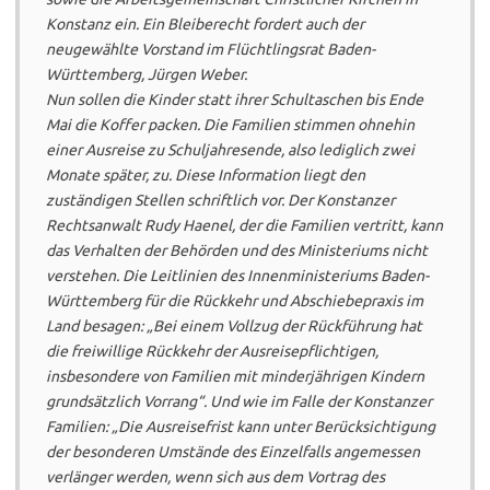
Konstanz ein. Ein Bleiberecht fordert auch der
neugewählte Vorstand im Flüchtlingsrat Baden-
Württemberg, Jürgen Weber.
Nun sollen die Kinder statt ihrer Schultaschen bis Ende
Mai die Koffer packen. Die Familien stimmen ohnehin
einer Ausreise zu Schuljahresende, also lediglich zwei
Monate später, zu. Diese Information liegt den
zuständigen Stellen schriftlich vor. Der Konstanzer
Rechtsanwalt Rudy Haenel, der die Familien vertritt, kann
das Verhalten der Behörden und des Ministeriums nicht
verstehen. Die Leitlinien des Innenministeriums Baden-
Württemberg für die Rückkehr und Abschiebepraxis im
Land besagen: „Bei einem Vollzug der Rückführung hat
die freiwillige Rückkehr der Ausreisepflichtigen,
insbesondere von Familien mit minderjährigen Kindern
grundsätzlich Vorrang“. Und wie im Falle der Konstanzer
Familien: „Die Ausreisefrist kann unter Berücksichtigung
der besonderen Umstände des Einzelfalls angemessen
verlänger werden, wenn sich aus dem Vortrag des