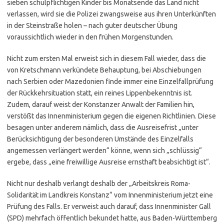
sieben schulpflichtigen Kinder bis Monatsende das Land nicht
verlassen, wird sie die Polizei zwangsweise aus ihren Unterkünften
in der Steinstraße holen – nach guter deutscher Übung
voraussichtlich wieder in den frühen Morgenstunden.
Nicht zum ersten Mal erweist sich in diesem Fall wieder, dass die
von Kretschmann verkündete Behauptung, bei Abschiebungen
nach Serbien oder Mazedonien finde immer eine Einzelfallprüfung
der Rückkehrsituation statt, ein reines Lippenbekenntnis ist.
Zudem, darauf weist der Konstanzer Anwalt der Familien hin,
verstößt das Innenministerium gegen die eigenen Richtlinien. Diese
besagen unter anderem nämlich, dass die Ausreisefrist „unter
Berücksichtigung der besonderen Umstände des Einzelfalls
angemessen verlängert werden“ könne, wenn sich „schlüssig“
ergebe, dass „eine freiwillige Ausreise ernsthaft beabsichtigt ist“.
Nicht nur deshalb verlangt deshalb der „Arbeitskreis Roma-
Solidarität im Landkreis Konstanz“ vom Innenministerium jetzt eine
Prüfung des Falls. Er verweist auch darauf, dass Innenminister Gall
(SPD) mehrfach öffentlich bekundet hatte, aus Baden-Württemberg