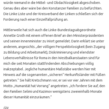
würde niemand in die Mittel- und Obdachlosigkeit abgeschoben.
Genau dies aber wäre bei den Konstanzer Familien zu befürchten.
Die Linke Liste und der Kreisverband der Linken schließen sich der
Forderung nach einer Einzelfallprüfung an.
Mittlerweile hat sich auch die Linke-Bundestagsabgeordnete
Annette Groth mit einem offenen Brief an den Ministerpräsidenten
und seinen Innenminister zu Wort gemeldet. Darin erklärt sie unter
anderem, angesichts „der völligen Perspektivlosigkeit (kein Zugang
zu Bildung und Arbeitsmarkt), Diskriminierung und elendster
Lebensverhältnisse für Roma in den Westbalkanstaaten sind für
mich die seit Monaten stattfindenden Abschiebungen völlig
inakzeptabel. Jegliche humanitäre Maßstäbe werden hier mit
Hinweis auf die sogenannten „sicheren“ Herkunftsländer mit Füßen
getreten.“ Sie hält Kretschmann vor, er sei vor vier Jahren mit dem
Motto „Humanität hat Vorrang“ angetreten. „Ich fordere Sie auf, den
den Familien Selimi und Kazimov wenigstens zweieinhalb Monate
dieser Humanität einzuräumen.“
jüg