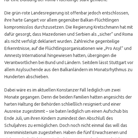
Die grün-rote Landesregierung ist offenbar jedoch entschlossen,
ihre harte Gangart vor allem gegenüber Balkan-Flüchtlingen
kompromisslos durchzusetzen. Die Regierung Kretschmann hat mit
dafür gesorgt, dass Mazedonien und Serbien als „sicher“ und Roma
als nicht verfolgt deklariert wurden. Zahlreiche gegenteilige
Erkenntnisse, auf die Flüchtlingsorganisationen wie „Pro Asyl“ und
Amnesty International hingewiesen hatten, übergingen die
Verantwortlichen bei Bund und Ländern. Seitdem lässt Stuttgart vor
allem Asylsuchende aus den Balkanländern im Monatsrhythmus zu
Hunderten abschieben.
Dabei wäre es im aktuellen Konstanzer Fall lediglich um zwei
Monate gegangen. Denn die beiden Familien hatten angesichts der
harten Haltung der Behörden schließlich resigniert und einer
Ausreise zugestimmt – sie baten lediglich um einen Aufschub bis
Ende Juli, um ihren Kindern zumindest den Abschluß des
Schuljahres zu ermöglichen. Doch noch nicht einmal das will das
Innenministerium zugestehen. Haben die fünf Erwachsenen und