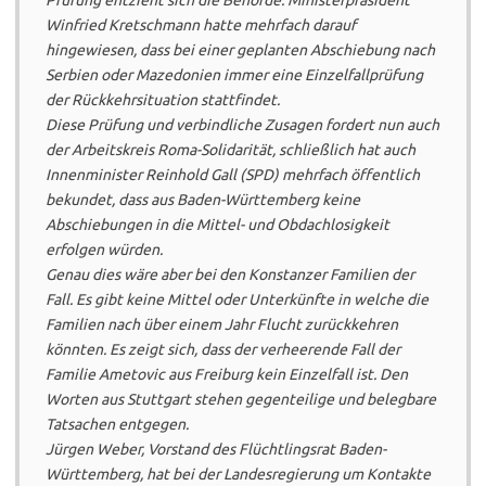
Winfried Kretschmann hatte mehrfach darauf
hingewiesen, dass bei einer geplanten Abschiebung nach
Serbien oder Mazedonien immer eine Einzelfallprüfung
der Rückkehrsituation stattfindet.
Diese Prüfung und verbindliche Zusagen fordert nun auch
der Arbeitskreis Roma-Solidarität, schließlich hat auch
Innenminister Reinhold Gall (SPD) mehrfach öffentlich
bekundet, dass aus Baden-Württemberg keine
Abschiebungen in die Mittel- und Obdachlosigkeit
erfolgen würden.
Genau dies wäre aber bei den Konstanzer Familien der
Fall. Es gibt keine Mittel oder Unterkünfte in welche die
Familien nach über einem Jahr Flucht zurückkehren
könnten. Es zeigt sich, dass der verheerende Fall der
Familie Ametovic aus Freiburg kein Einzelfall ist. Den
Worten aus Stuttgart stehen gegenteilige und belegbare
Tatsachen entgegen.
Jürgen Weber, Vorstand des Flüchtlingsrat Baden-
Württemberg, hat bei der Landesregierung um Kontakte