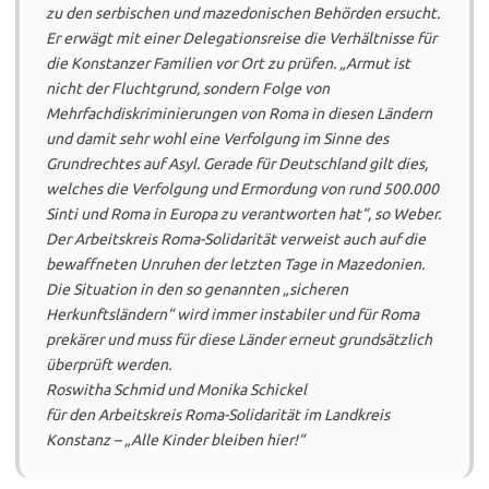
zu den serbischen und mazedonischen Behörden ersucht.
Er erwägt mit einer Delegationsreise die Verhältnisse für
die Konstanzer Familien vor Ort zu prüfen. „Armut ist
nicht der Fluchtgrund, sondern Folge von
Mehrfachdiskriminierungen von Roma in diesen Ländern
und damit sehr wohl eine Verfolgung im Sinne des
Grundrechtes auf Asyl. Gerade für Deutschland gilt dies,
welches die Verfolgung und Ermordung von rund 500.000
Sinti und Roma in Europa zu verantworten hat“, so Weber.
Der Arbeitskreis Roma-Solidarität verweist auch auf die
bewaffneten Unruhen der letzten Tage in Mazedonien.
Die Situation in den so genannten „sicheren
Herkunftsländern“ wird immer instabiler und für Roma
prekärer und muss für diese Länder erneut grundsätzlich
überprüft werden.
Roswitha Schmid und Monika Schickel
für den Arbeitskreis Roma-Solidarität im Landkreis
Konstanz – „Alle Kinder bleiben hier!“