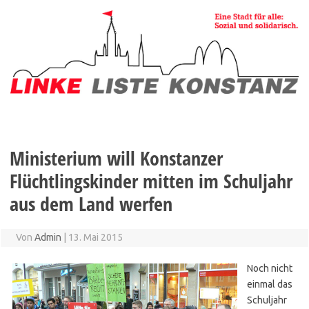
Zum
Inhalt
springen
Ministerium will Konstanzer
Flüchtlingskinder mitten im Schuljahr
aus dem Land werfen
Von
Admin
|
13. Mai 2015
Noch nicht
einmal das
Schuljahr