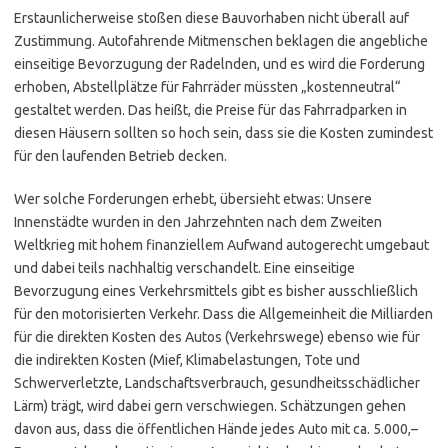
Erstaunlicherweise stoßen diese Bauvorhaben nicht überall auf
Zustimmung. Autofahrende Mitmenschen beklagen die angebliche
einseitige Bevorzugung der Radelnden, und es wird die Forderung
erhoben, Abstellplätze für Fahrräder müssten „kostenneutral“
gestaltet werden. Das heißt, die Preise für das Fahrradparken in
diesen Häusern sollten so hoch sein, dass sie die Kosten zumindest
für den laufenden Betrieb decken.
Wer solche Forderungen erhebt, übersieht etwas: Unsere
Innenstädte wurden in den Jahrzehnten nach dem Zweiten
Weltkrieg mit hohem finanziellem Aufwand autogerecht umgebaut
und dabei teils nachhaltig verschandelt. Eine einseitige
Bevorzugung eines Verkehrsmittels gibt es bisher ausschließlich
für den motorisierten Verkehr. Dass die Allgemeinheit die Milliarden
für die direkten Kosten des Autos (Verkehrswege) ebenso wie für
die indirekten Kosten (Mief, Klimabelastungen, Tote und
Schwerverletzte, Landschaftsverbrauch, gesundheitsschädlicher
Lärm) trägt, wird dabei gern verschwiegen. Schätzungen gehen
davon aus, dass die öffentlichen Hände jedes Auto mit ca. 5.000,–