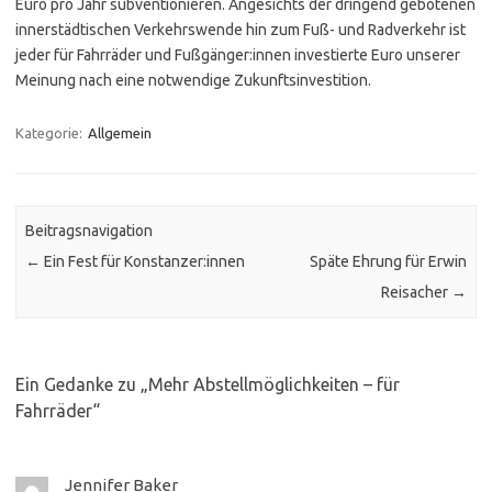
Euro pro Jahr subventionieren. Angesichts der dringend gebotenen
innerstädtischen Verkehrswende hin zum Fuß- und Radverkehr ist
jeder für Fahrräder und Fußgänger:innen investierte Euro unserer
Meinung nach eine notwendige Zukunftsinvestition.
Kategorie:
Allgemein
Beitragsnavigation
←
Ein Fest für Konstanzer:innen
Späte Ehrung für Erwin
Reisacher
→
Ein Gedanke zu „
Mehr Abstellmöglichkeiten – für
Fahrräder
“
Jennifer Baker