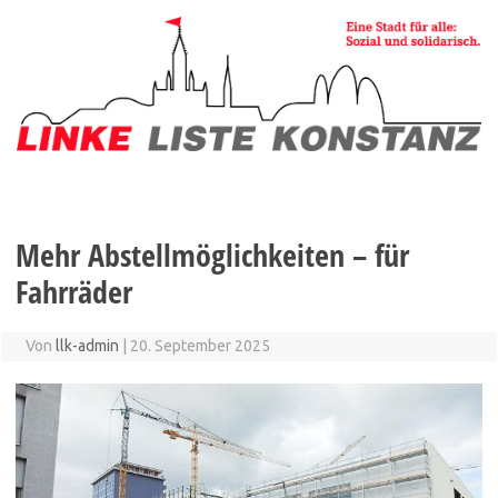
Zum
Inhalt
springen
Mehr Abstellmöglichkeiten – für
Fahrräder
Von
llk-admin
|
20. September 2025