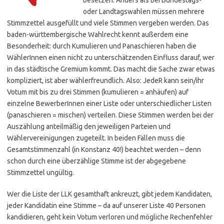
oder Landtagswahlen müssen mehrere
Stimmzettel ausgefüllt und viele Stimmen vergeben werden. Das
baden-württembergische Wahlrecht kennt außerdem eine
Besonderheit: durch Kumulieren und Panaschieren haben die
WählerInnen einen nicht zu unterschätzenden Einfluss darauf, wer
in das städtische Gremium kommt. Das macht die Sache zwar etwas
kompliziert, ist aber wählerfreundlich. Also: JedeR kann sein/ihr
Votum mit bis zu drei Stimmen (kumulieren = anhäufen) auf
einzelne BewerberInnen einer Liste oder unterschiedlicher Listen
(panaschieren = mischen) verteilen. Diese Stimmen werden bei der
Auszählung anteilmäßig den jeweiligen Parteien und
Wählervereinigungen zugeteilt. In beiden Fällen muss die
Gesamtstimmenzahl (in Konstanz 40!) beachtet werden – denn
schon durch eine überzählige Stimme ist der abgegebene
Stimmzettel ungültig.
Wer die Liste der LLK gesamthaft ankreuzt, gibt jedem Kandidaten,
jeder Kandidatin eine Stimme – da auf unserer Liste 40 Personen
kandidieren, geht kein Votum verloren und mögliche Rechenfehler