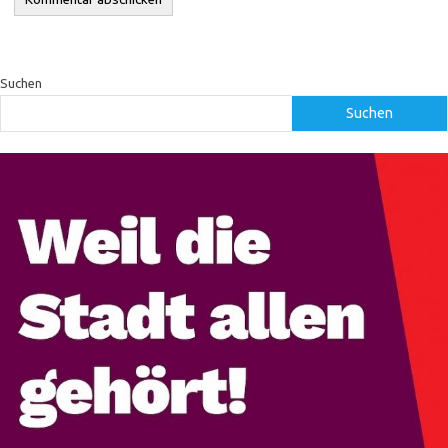
Suchen
Suchen