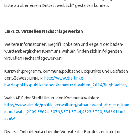
Liste zu über einem Drittel „weiblich“ gestalten können.
Links zu virtuellen Nachschlagewerken
Weitere Informationen, Begrifflichkeiten und Regeln der baden-
württembergischen Kommunalwahlen finden sich in folgenden
virtuellen Nachschlagewerken:
Kurzwahlprogramm, kommunalpolitische Eckpunkte und Leitfaden
der Südwest-LINKEN:
http://www.die-linke-
bw.de/politik/publikationen/kommunalwahlen_2014/flugblaetter/
Wahl-ABC der Stadt Ulm zu den Kommunalwahlen:
http://www.ulm.de/politik_verwaltung/rathaus/wahl_abc_zur_kom
munalwahl_2009.58624.3076,3571,3744,4323,3790,58624.htm?
az=W
Diverse Onlinelexika über die Website der Bundeszentrale für