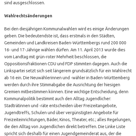
sind ausgeschlossen.
Wahlrechtsänderungen
Bei den diesjährigen Kommunalwahlen wird es einige Änderungen
geben. Die bedeutendste ist, dass erstmals in den Städten,
Gemeinden und Landkreisen Baden-Württembergs rund 200 000
16- und 17-Jährige wählen dürfen. Am 11. April 2013 wurde dies
vom Landtag mit grün-roter Mehrheit beschlossen, die
Oppositionsfraktionen CDU und FDP stimmten dagegen. Auch die
Linkspartei setzt sich seit längerem grundsätzlich für ein Wahlrecht
ab 16 ein. Die Neuwählerinnen und -wähler in Baden-Württemberg
werden durch ihre Stimmabgabe die Ausrichtung der hiesigen
Gremien mitbestimmen können. Eine wichtige Entscheidung, denn
Kommunalpolitik bestimmt auch den Alltag Jugendlicher:
Stadträtinnen und -räte entscheiden über Freizeitangebote,
Jugendtreffs, Schulen und über vergünstigten Angebote für
Freizeiteinrichtungen, Bäder, Kinos, Theater, etc.; alles Regelungen,
die den Alltag von Jugendlichen direkt betreffen. Die Linke Liste
spricht sich deshalb für einen Jugendgemeinderat aus, der die