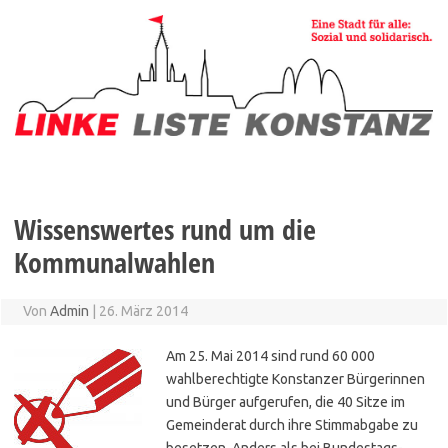
Zum
Inhalt
springen
Wissenswertes rund um die
Kommunalwahlen
Von
Admin
|
26. März 2014
Am 25. Mai 2014 sind rund 60 000
wahlberechtigte Konstanzer Bürgerinnen
und Bürger aufgerufen, die 40 Sitze im
Gemeinderat durch ihre Stimmabgabe zu
besetzen. Anders als bei Bundestags-