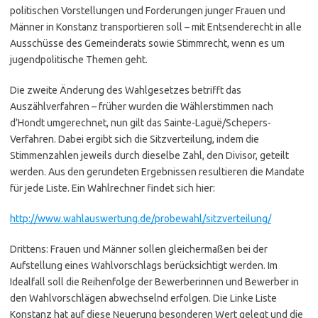
politischen Vorstellungen und Forderungen junger Frauen und
Männer in Konstanz transportieren soll – mit Entsenderecht in alle
Ausschüsse des Gemeinderats sowie Stimmrecht, wenn es um
jugendpolitische Themen geht.
Die zweite Änderung des Wahlgesetzes betrifft das
Auszählverfahren – früher wurden die Wählerstimmen nach
d’Hondt umgerechnet, nun gilt das Sainte-Laguë/Schepers-
Verfahren. Dabei ergibt sich die Sitzverteilung, indem die
Stimmenzahlen jeweils durch dieselbe Zahl, den Divisor, geteilt
werden. Aus den gerundeten Ergebnissen resultieren die Mandate
für jede Liste. Ein Wahlrechner findet sich hier:
http://www.wahlauswertung.de/probewahl/sitzverteilung/
Drittens: Frauen und Männer sollen gleichermaßen bei der
Aufstellung eines Wahlvorschlags berücksichtigt werden. Im
Idealfall soll die Reihenfolge der Bewerberinnen und Bewerber in
den Wahlvorschlägen abwechselnd erfolgen. Die Linke Liste
Konstanz hat auf diese Neuerung besonderen Wert gelegt und die