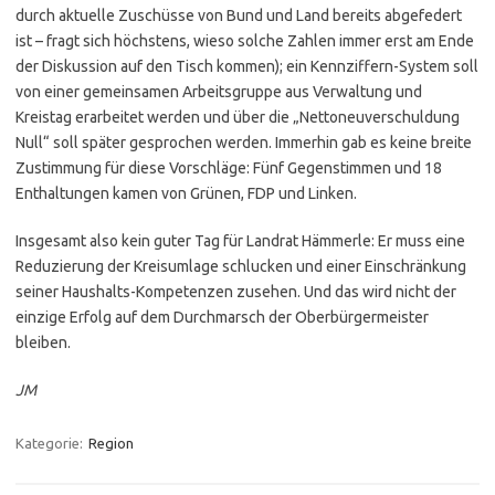
durch aktuelle Zuschüsse von Bund und Land bereits abgefedert
ist – fragt sich höchstens, wieso solche Zahlen immer erst am Ende
der Diskussion auf den Tisch kommen); ein Kennziffern-System soll
von einer gemeinsamen Arbeitsgruppe aus Verwaltung und
Kreistag erarbeitet werden und über die „Nettoneuverschuldung
Null“ soll später gesprochen werden. Immerhin gab es keine breite
Zustimmung für diese Vorschläge: Fünf Gegenstimmen und 18
Enthaltungen kamen von Grünen, FDP und Linken.
Insgesamt also kein guter Tag für Landrat Hämmerle: Er muss eine
Reduzierung der Kreisumlage schlucken und einer Einschränkung
seiner Haushalts-Kompetenzen zusehen. Und das wird nicht der
einzige Erfolg auf dem Durchmarsch der Oberbürgermeister
bleiben.
JM
Kategorie:
Region