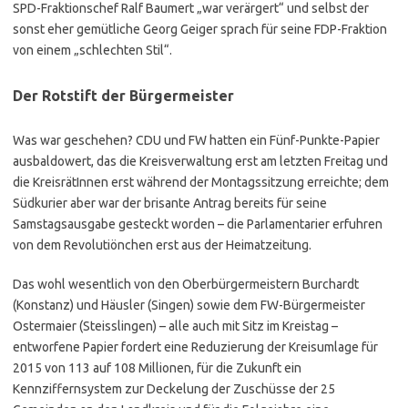
SPD-Fraktionschef Ralf Baumert „war verärgert“ und selbst der
sonst eher gemütliche Georg Geiger sprach für seine FDP-Fraktion
von einem „schlechten Stil“.
Der Rotstift der Bürgermeister
Was war geschehen? CDU und FW hatten ein Fünf-Punkte-Papier
ausbaldowert, das die Kreisverwaltung erst am letzten Freitag und
die KreisrätInnen erst während der Montagssitzung erreichte; dem
Südkurier aber war der brisante Antrag bereits für seine
Samstagsausgabe gesteckt worden – die Parlamentarier erfuhren
von dem Revolutiönchen erst aus der Heimatzeitung.
Das wohl wesentlich von den Oberbürgermeistern Burchardt
(Konstanz) und Häusler (Singen) sowie dem FW-Bürgermeister
Ostermaier (Steisslingen) – alle auch mit Sitz im Kreistag –
entworfene Papier fordert eine Reduzierung der Kreisumlage für
2015 von 113 auf 108 Millionen, für die Zukunft ein
Kennziffernsystem zur Deckelung der Zuschüsse der 25