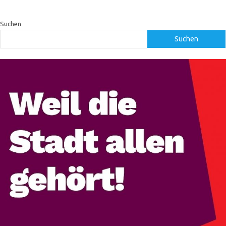
Suchen
Suchen