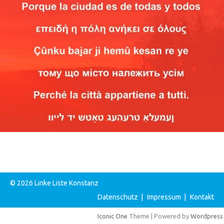
© 2026 Linke Liste Konstanz
Datenschutz
|
Impressum
|
Kontakt
Iconic One
Theme | Powered by
Wordpress