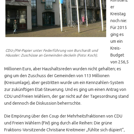
er
Kreistag
noch nie:
Für 2015
ging es
um ein
Kreis-
CDU-/FW-Papier unter Federführung von Burchardt und
Budget
Häussler: Zuschüsse an Gemeinden deckeln (Foto: Koch).
von 256,5
Millionen Euro, aber Haushaltsreden wurden nicht gehalten; es
ging um den Zuschuss der Gemeinden von 113 Millionen
(Kreisumlage), aber gestritten wurde um ein Kennzahlen-System
zur zukünftigen Etat-Steuerung. Und es ging um einen Antrag von
CDU und Freien Wählern, der gar nicht auf der Tagesordnung stand
und dennoch die Diskussion beherrschte.
Die Empörung über den Coup der Mehrheitsfraktionen von CDU
und Freien Wählern (FW) ging durch alle Reihen: Die grüne
Fraktions-Vorsitzende Christiane Kreitmeier „fühlte sich düpiert“,