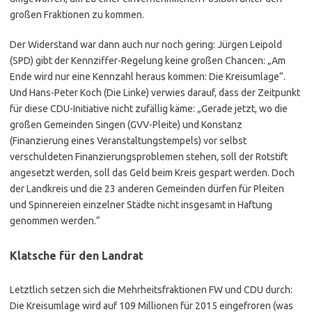
großen Fraktionen zu kommen.
Der Widerstand war dann auch nur noch gering: Jürgen Leipold
(SPD) gibt der Kennziffer-Regelung keine großen Chancen: „Am
Ende wird nur eine Kennzahl heraus kommen: Die Kreisumlage“.
Und Hans-Peter Koch (Die Linke) verwies darauf, dass der Zeitpunkt
für diese CDU-Initiative nicht zufällig käme: „Gerade jetzt, wo die
großen Gemeinden Singen (GVV-Pleite) und Konstanz
(Finanzierung eines Veranstaltungstempels) vor selbst
verschuldeten Finanzierungsproblemen stehen, soll der Rotstift
angesetzt werden, soll das Geld beim Kreis gespart werden. Doch
der Landkreis und die 23 anderen Gemeinden dürfen für Pleiten
und Spinnereien einzelner Städte nicht insgesamt in Haftung
genommen werden.“
Klatsche für den Landrat
Letztlich setzen sich die Mehrheitsfraktionen FW und CDU durch:
Die Kreisumlage wird auf 109 Millionen für 2015 eingefroren (was