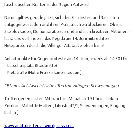
faschistischen Kräften in der Region Aufwind.
Darum gilt es gerade jetzt, sich den Faschisten und Rassisten
entgegenzustellen und ihren Aufmarsch zu blockieren. Ob mit
Sitzblockaden, Demonstrationen und anderen kreativen Aktionen –
lasst uns verhindern, das Pegida am 14. Juni mit rechten
Hetzparolen durch die Villinger Altstadt ziehen kann!
Anlaufpunkte für Gegenproteste am 14. Juni, jeweils ab 14:30 Uhr:
– Latschariplatz (Stadtmitte)
– Rietstraße (Höhe Franziskanermuseum)
Offenes Antifaschistisches Treffen Villingen-Schwenningen
Treffen jeden ersten Mittwoch im Monat ab 19 Uhr im Linken
Zentrum Mathilde Müller (Jahnstr. 47/1, Schwenningen, Eingang
Karlstr.)
www.antifatreffenvs.wordpress.com