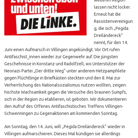
lassen nicht locker.
Erneut hat die
Rassistenvereinigun
g, die sich „Pegida
Dreiländereck“
nennt, für den 14.
Juni einen Aufmarsch in Villingen angekündigt. Vor Ort rufen
Antifaschist_innen wieder zur Gegenwehr auf. Die jüngsten
Geschehnisse in Konstanz und Radolfzell, wo Unterstützer der
Neonazi-Partei „Der dritte Weg“ unter anderem Hetzpamphlete
gegen Flüchtlinge in Briefkästen steckten und den 8. Mai zur
Verherrlichung des Nationalsozialismus nutzen wollten, zeigen:
höchste Wachsamkeit gegen die Versuche des braunen Sumpfs,
sich in der Region zu etablieren, ist geboten. Wir dokumentieren
den Aufruf des Offenes Antifaschistisches Treffens Villingen-
Schwenningen zu Gegenaktionen am kommenden Sonntag.
Am Sonntag, den 14. Juni, will „Pegida Dreiländereck“ wieder in
Villingen aufmarschieren. Dieses Mal kündigen sie allerdings