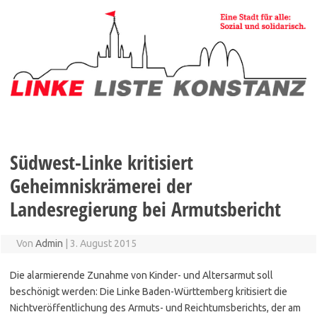
Zum
Inhalt
springen
Südwest-Linke kritisiert
Geheimniskrämerei der
Landesregierung bei Armutsbericht
Von
Admin
|
3. August 2015
Die alarmierende Zunahme von Kinder- und Altersarmut soll
beschönigt werden: Die Linke Baden-Württemberg kritisiert die
Nichtveröffentlichung des Armuts- und Reichtumsberichts, der am