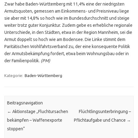
Zwar habe Baden-Württemberg mit 11,4% eine der niedrigsten
Armutsquoten, gemessen am Einkommens- und Preisniveau liege
sie aber mit 14,8% so hoch wie im Bundesdurchschnitt und steige
weiter trotz guter Konjunktur. Zudem gebe es erhebliche regionale
Unterschiede, in den Städten, etwa in der Region Mannheim, sei die
Armut doppelt so hoch wie am Bodensee. Die Linke stimmt dem
Paritätischen Wohlfahrtsverband zu, der eine konsequente Politik
der Armutsbekämpfung fordert, etwa beim Wohnungsbau oder in
der Familienpolitik.
(PM)
Kategorie:
Baden-Württemberg
Beitragsnavigation
←
Aktionstage „Fluchtursachen
Flüchtlingsunterbringung –
bekämpfen – Waffenexporte
Pflichtaufgabe und Chance
→
stoppen“