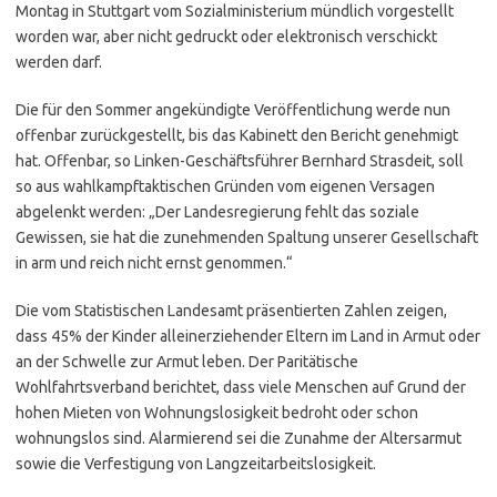
Montag in Stuttgart vom Sozialministerium mündlich vorgestellt
worden war, aber nicht gedruckt oder elektronisch verschickt
werden darf.
Die für den Sommer angekündigte Veröffentlichung werde nun
offenbar zurückgestellt, bis das Kabinett den Bericht genehmigt
hat. Offenbar, so Linken-Geschäftsführer Bernhard Strasdeit, soll
so aus wahlkampftaktischen Gründen vom eigenen Versagen
abgelenkt werden: „Der Landesregierung fehlt das soziale
Gewissen, sie hat die zunehmenden Spaltung unserer Gesellschaft
in arm und reich nicht ernst genommen.“
Die vom Statistischen Landesamt präsentierten Zahlen zeigen,
dass 45% der Kinder alleinerziehender Eltern im Land in Armut oder
an der Schwelle zur Armut leben. Der Paritätische
Wohlfahrtsverband berichtet, dass viele Menschen auf Grund der
hohen Mieten von Wohnungslosigkeit bedroht oder schon
wohnungslos sind. Alarmierend sei die Zunahme der Altersarmut
sowie die Verfestigung von Langzeitarbeitslosigkeit.