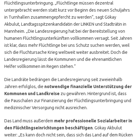
Flüchtlings­unterbringung. „Flüchtlinge müssen dezentral
untergebracht werden statt kurz vor Beginn des neuen Schuljahrs
in Turnhallen zusammen­gepfercht zu werden“, sagt Gökay
Akbulut, Landtagsspitzenkandidatin der LINKEN und Stadträtin in
Mannheim. „Die Landesregierung hat bei der Bereitstellung von
humanen Flüchtlingsunterkünften vollkommen versagt. Seit Jahren
ist klar, dass mehr Flüchtlinge bei uns Schutz suchen werden, weil
sich die Fluchtursache Krieg weltweit weiter ausbreitet. Doch die
Landesregierung lässt die Kommunen und die ehrenamtlichen
Helfer vollkommen im Regen stehen.“
Die Landräte bedrängen die Landesregierung seit zweieinhalb
Jahren erfolglos, die
notwendige finanzielle Unterstützung der
Kommunen und Landkreise
zu gewähren. Hintergrund ist, dass
die Pauschalen zur Finanzierung der Flüchtlingsunterbringung und
medizinischer Versorgung nicht ausreichen.
Das Land muss außerdem
mehr professionelle Sozialarbeiter in
den Flüchtlingseinrichtungen beschäftigen
. Gökay Akbulut
weiter: „Es kann doch nicht sein, dass sich das Land auf dem Rücken