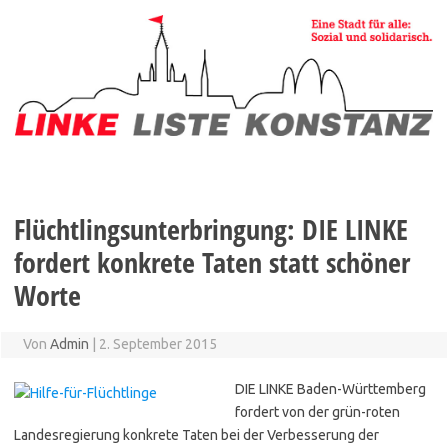
Zum
Inhalt
springen
Flüchtlingsunterbringung: DIE LINKE
fordert konkrete Taten statt schöner
Worte
Von
Admin
|
2. September 2015
DIE LINKE Baden-Württemberg
fordert von der grün-roten
Landes­regierung konkrete Taten bei der Verbesserung der