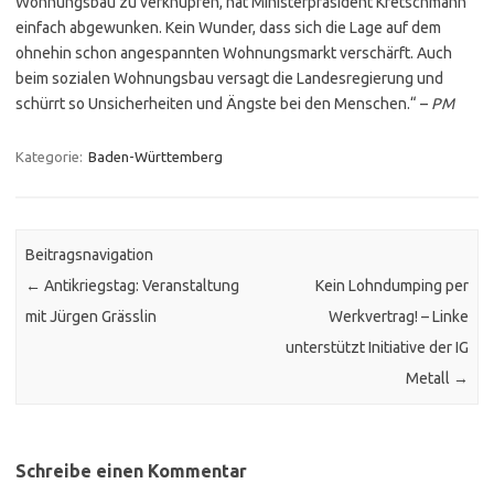
Wohnungsbau zu verknüpfen, hat Ministerpräsident Kretschmann
einfach abgewunken. Kein Wunder, dass sich die Lage auf dem
ohnehin schon angespannten Wohnungsmarkt verschärft. Auch
beim sozialen Wohnungsbau versagt die Landesregierung und
schürrt so Unsicherheiten und Ängste bei den Menschen.“ –
PM
Kategorie:
Baden-Württemberg
Beitragsnavigation
←
Antikriegstag: Veranstaltung
Kein Lohndumping per
mit Jürgen Grässlin
Werkvertrag! – Linke
unterstützt Initiative der IG
Metall
→
Schreibe einen Kommentar