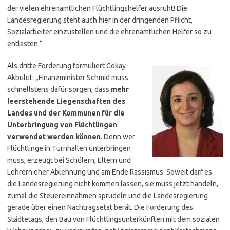
der vielen ehrenamtlichen Flüchtlingshelfer ausruht! Die
Landesregierung steht auch hier in der dringenden Pflicht,
Sozialarbeiter einzustellen und die ehrenamtlichen Helfer so zu
entlasten.“
Als dritte Forderung formuliert Gökay
Akbulut: „Finanzminister Schmid muss
schnellstens dafür sorgen, dass
mehr
leerstehende Liegenschaften des
Landes und der Kommunen für die
Unterbringung von Flüchtlingen
verwendet werden können
. Denn wer
Flüchtlinge in Turnhallen unterbringen
muss, erzeugt bei Schülern, Eltern und
Lehrern eher Ablehnung und am Ende Rassismus. Soweit darf es
die Landesregierung nicht kommen lassen, sie muss jetzt handeln,
zumal die Steuereinnahmen sprudeln und die Landesregierung
gerade über einen Nachtragsetat berät. Die Forderung des
Städtetags, den Bau von Flüchtlingsunterkünften mit dem sozialen