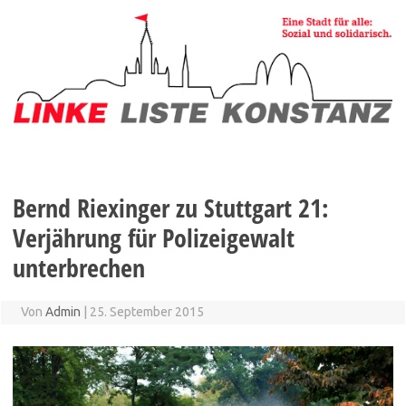
Zum
Inhalt
springen
Bernd Riexinger zu Stuttgart 21:
Verjährung für Polizeigewalt
unterbrechen
Von
Admin
|
25. September 2015