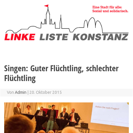
Zum
Inhalt
springen
Singen: Guter Flüchtling, schlechter
Flüchtling
Von
Admin
|
20. Oktober 2015