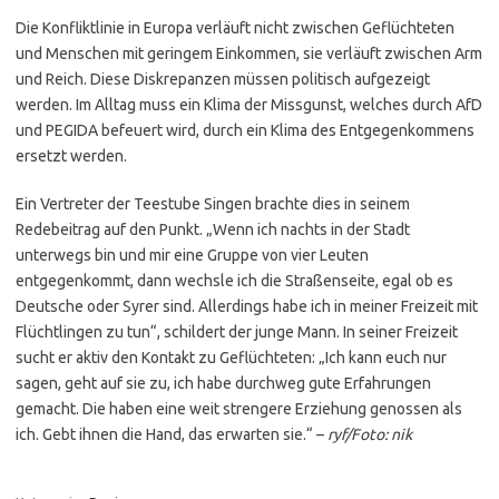
Die Konfliktlinie in Europa verläuft nicht zwischen Geflüchteten
und Menschen mit geringem Einkommen, sie verläuft zwischen Arm
und Reich. Diese Diskrepanzen müssen politisch aufgezeigt
werden. Im Alltag muss ein Klima der Missgunst, welches durch AfD
und PEGIDA befeuert wird, durch ein Klima des Entgegenkommens
ersetzt werden.
Ein Vertreter der Teestube Singen brachte dies in seinem
Redebeitrag auf den Punkt. „Wenn ich nachts in der Stadt
unterwegs bin und mir eine Gruppe von vier Leuten
entgegenkommt, dann wechsle ich die Straßenseite, egal ob es
Deutsche oder Syrer sind. Allerdings habe ich in meiner Freizeit mit
Flüchtlingen zu tun“, schildert der junge Mann. In seiner Freizeit
sucht er aktiv den Kontakt zu Geflüchteten: „Ich kann euch nur
sagen, geht auf sie zu, ich habe durchweg gute Erfahrungen
gemacht. Die haben eine weit strengere Erziehung genossen als
ich. Gebt ihnen die Hand, das erwarten sie.“ –
ryf/Foto: nik