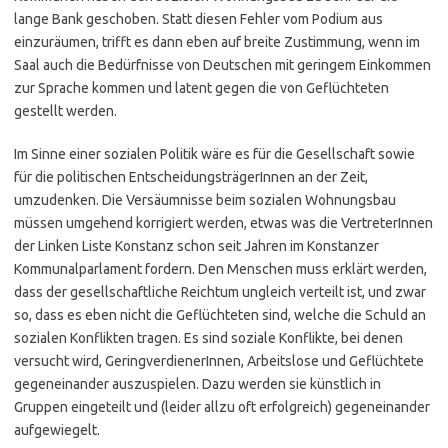
lange Bank geschoben. Statt diesen Fehler vom Podium aus
einzuräumen, trifft es dann eben auf breite Zustimmung, wenn im
Saal auch die Bedürfnisse von Deutschen mit geringem Einkommen
zur Sprache kommen und latent gegen die von Geflüchteten
gestellt werden.
Im Sinne einer sozialen Politik wäre es für die Gesellschaft sowie
für die politischen EntscheidungsträgerInnen an der Zeit,
umzudenken. Die Versäumnisse beim sozialen Wohnungsbau
müssen umgehend korrigiert werden, etwas was die VertreterInnen
der Linken Liste Konstanz schon seit Jahren im Konstanzer
Kommunalparlament fordern. Den Menschen muss erklärt werden,
dass der gesellschaftliche Reichtum ungleich verteilt ist, und zwar
so, dass es eben nicht die Geflüchteten sind, welche die Schuld an
sozialen Konflikten tragen. Es sind soziale Konflikte, bei denen
versucht wird, GeringverdienerInnen, Arbeitslose und Geflüchtete
gegeneinander auszuspielen. Dazu werden sie künstlich in
Gruppen eingeteilt und (leider allzu oft erfolgreich) gegeneinander
aufgewiegelt.