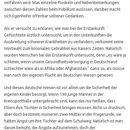
verfahren wird. Was einzelne Floskeln und Nebenbemerkungen
zwischen diesen Zahlen beim Publikum auslösen, darüber macht
sich Egenhofer offenbar seltener Gedanken.
Als er versucht zu erklären, wie man bei der Erstankunft
Geflüchtete ärztlich untersucht, um in den Unterkünften die
Ausbreitung schwerer Krankheiten zu verhindern, verkommt seine
Wortwahl zum kolonialen Gebrabbel aus Kaisers Zeiten. Natürlich
würden Menschen bei der Erstankunft untersucht, denn „es wäre ja
schlimm, wenn unsere Gesundheitsversorgung in Deutschland
schlechter wäre als in Afrika oder Afghanistan.“ Ganz so, als müsse
man nach der eigenen Flucht am deutschen Wesen genesen.
Und dieses deutsche Wesen ist vor allem um die Sicherheit der
eigenen Kinder besorgt. Wenn 190 junge Männer in der
Kreissporthalle untergebracht sind, kann das nur heißen, dass
Eltern ihre Töchter in Sicherheit bringen müssen. Nicht so drastisch,
aber doch bestimmt, monieren zwei Mütter in der Fragerunde, sie
hätten Angst um ihre Töchter auf dem Schulweg. Natürlich ist man
darum bemüht, die Ängste aufzunehmen, doch der