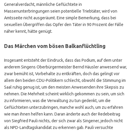
Generalverdacht, männliche Geflüchtete in
Massenunterbringungen seien potentielle Triebtäter, wird von
Amtsseite nicht ausgeräumt. Eine simple Bemerkung, dass bei
sexuellen Übergriffen das Opfer den Täter in 90 Prozent der Fälle
näher kennt, hätte genügt.
Das Märchen vom bösen Balkanflüchtling
Insgesamt entsteht der Eindruck, dass das Podium, auf dem unter
anderem Singens Oberbürgermeister Bernd Häusler anwesend war,
zwar bemüht ist, Vorbehalte zu entkräften, doch das gelingt vor
allem den beiden CDU-Politikern schlecht, obwohl die Stimmung im
Saal ruhig genug ist, um den meisten Anwesenden ihre Skepsis zu
nehmen. Die Mehrheit scheint wirklich gekommen zu sein, um sich
zu informieren, was die Verwaltung zu tun gedenkt, um die
Geflüchteten unterzubringen, manche wohl auch, um zu erfahren
wie man ihnen helfen kann. Daran änderte auch der Redebeitrag
von Siegfried Pauli nichts, der sich zwar als Singener, jedoch nicht
als NPD-Landtagskandidat zu erkennen gab. Pauli versuchte