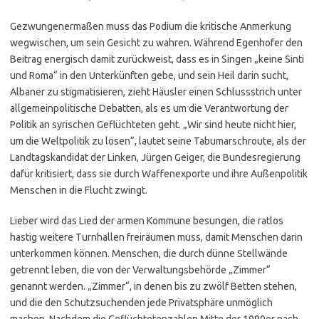
Gezwungenermaßen muss das Podium die kritische Anmerkung
wegwischen, um sein Gesicht zu wahren. Während Egenhofer den
Beitrag energisch damit zurückweist, dass es in Singen „keine Sinti
und Roma“ in den Unterkünften gebe, und sein Heil darin sucht,
Albaner zu stigmatisieren, zieht Häusler einen Schlussstrich unter
allgemeinpolitische Debatten, als es um die Verantwortung der
Politik an syrischen Geflüchteten geht. „Wir sind heute nicht hier,
um die Weltpolitik zu lösen“, lautet seine Tabumarschroute, als der
Landtagskandidat der Linken, Jürgen Geiger, die Bundesregierung
dafür kritisiert, dass sie durch Waffenexporte und ihre Außenpolitik
Menschen in die Flucht zwingt.
Lieber wird das Lied der armen Kommune besungen, die ratlos
hastig weitere Turnhallen freiräumen muss, damit Menschen darin
unterkommen können. Menschen, die durch dünne Stellwände
getrennt leben, die von der Verwaltungsbehörde „Zimmer“
genannt werden. „Zimmer“, in denen bis zu zwölf Betten stehen,
und die den Schutzsuchenden jede Privatsphäre unmöglich