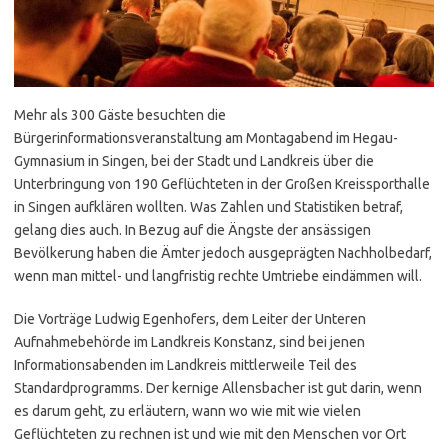
Mehr als 300 Gäste besuchten die
Bürgerinformationsveranstaltung am Montagabend im Hegau-
Gymnasium in Singen, bei der Stadt und Landkreis über die
Unterbringung von 190 Geflüchteten in der Großen Kreissporthalle
in Singen aufklären wollten. Was Zahlen und Statistiken betraf,
gelang dies auch. In Bezug auf die Ängste der ansässigen
Bevölkerung haben die Ämter jedoch ausgeprägten Nachholbedarf,
wenn man mittel- und langfristig rechte Umtriebe eindämmen will.
Die Vorträge Ludwig Egenhofers, dem Leiter der Unteren
Aufnahmebehörde im Landkreis Konstanz, sind bei jenen
Informationsabenden im Landkreis mittlerweile Teil des
Standardprogramms. Der kernige Allensbacher ist gut darin, wenn
es darum geht, zu erläutern, wann wo wie mit wie vielen
Geflüchteten zu rechnen ist und wie mit den Menschen vor Ort