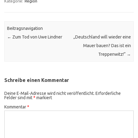
Kategorie:
Region
Beitragsnavigation
←
Zum Tod von Uwe Lindner
„Deutschland will wieder eine
Mauer bauen? Das ist ein
Treppenwitz!“
→
Schreibe einen Kommentar
Deine E-Mail-Adresse wird nicht veröffentlicht.
Erforderliche
Felder sind mit
*
markiert
Kommentar
*