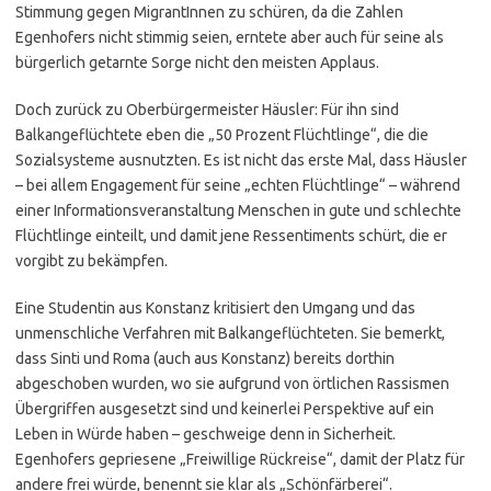
Stimmung gegen MigrantInnen zu schüren, da die Zahlen
Egenhofers nicht stimmig seien, erntete aber auch für seine als
bürgerlich getarnte Sorge nicht den meisten Applaus.
Doch zurück zu Oberbürgermeister Häusler: Für ihn sind
Balkangeflüchtete eben die „50 Prozent Flüchtlinge“, die die
Sozialsysteme ausnutzten. Es ist nicht das erste Mal, dass Häusler
– bei allem Engagement für seine „echten Flüchtlinge“ – während
einer Informationsveranstaltung Menschen in gute und schlechte
Flüchtlinge einteilt, und damit jene Ressentiments schürt, die er
vorgibt zu bekämpfen.
Eine Studentin aus Konstanz kritisiert den Umgang und das
unmenschliche Verfahren mit Balkangeflüchteten. Sie bemerkt,
dass Sinti und Roma (auch aus Konstanz) bereits dorthin
abgeschoben wurden, wo sie aufgrund von örtlichen Rassismen
Übergriffen ausgesetzt sind und keinerlei Perspektive auf ein
Leben in Würde haben – geschweige denn in Sicherheit.
Egenhofers gepriesene „Freiwillige Rückreise“, damit der Platz für
andere frei würde, benennt sie klar als „Schönfärberei“.