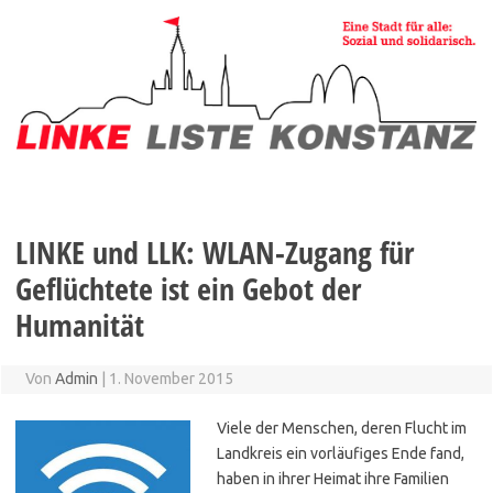
Zum
Inhalt
springen
LINKE und LLK: WLAN-Zugang für
Geflüchtete ist ein Gebot der
Humanität
Von
Admin
|
1. November 2015
Viele der Menschen, deren Flucht im
Landkreis ein vorläufiges Ende fand,
haben in ihrer Heimat ihre Familien