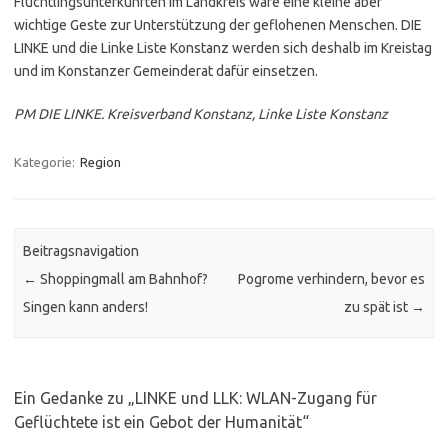
Flüchtlingsunterkünften im Landkreis wäre eine kleine aber
wichtige Geste zur Unterstützung der geflohenen Menschen. DIE
LINKE und die Linke Liste Konstanz werden sich deshalb im Kreistag
und im Konstanzer Gemeinderat dafür einsetzen.
PM DIE LINKE. Kreisverband Konstanz, Linke Liste Konstanz
Kategorie:
Region
Beitragsnavigation
←
Shoppingmall am Bahnhof?
Pogrome verhindern, bevor es
Singen kann anders!
zu spät ist
→
Ein Gedanke zu „
LINKE und LLK: WLAN-Zugang für
Geflüchtete ist ein Gebot der Humanität
“