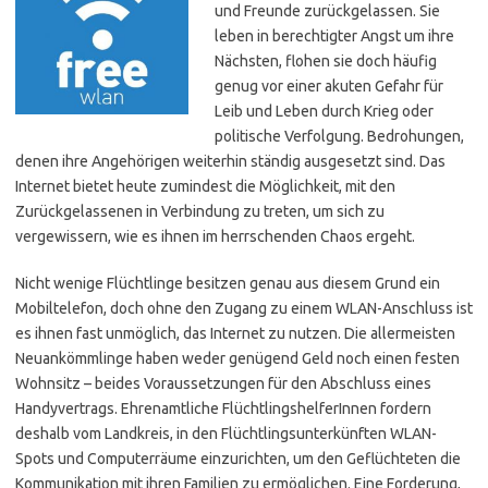
und Freunde zurückgelassen. Sie
leben in berechtigter Angst um ihre
Nächsten, flohen sie doch häufig
genug vor einer akuten Gefahr für
Leib und Leben durch Krieg oder
politische Verfolgung. Bedrohungen,
denen ihre Angehörigen weiterhin ständig ausgesetzt sind. Das
Internet bietet heute zumindest die Möglichkeit, mit den
Zurückgelassenen in Verbindung zu treten, um sich zu
vergewissern, wie es ihnen im herrschenden Chaos ergeht.
Nicht wenige Flüchtlinge besitzen genau aus diesem Grund ein
Mobiltelefon, doch ohne den Zugang zu einem WLAN-Anschluss ist
es ihnen fast unmöglich, das Internet zu nutzen. Die allermeisten
Neuankömmlinge haben weder genügend Geld noch einen festen
Wohnsitz – beides Voraussetzungen für den Abschluss eines
Handyvertrags. Ehrenamtliche FlüchtlingshelferInnen fordern
deshalb vom Landkreis, in den Flüchtlingsunterkünften WLAN-
Spots und Computerräume einzurichten, um den Geflüchteten die
Kommunikation mit ihren Familien zu ermöglichen. Eine Forderung,