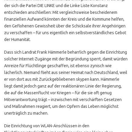
der sich die Partei DIE LINKE und die Linke Liste Konstanz
entschieden anschließen: Mit vergleichsweise bescheidenem
finanziellen Aufwand könnten der Kreis und die Kommune helfen,
den Geflohenen Gewissheit über die Schicksale ihrer Angehörigen
zu verschaffen – für uns eigentlich ein selbstverständliches Gebot
der Humanität.
Dass sich Landrat Frank Hämmerle beharrlich gegen die Einrichtung
solcher Internet-Zugänge mit der Begründung sperrt, damit würden
Anreize für Flüchtlinge geschaffen, ist ebenso zynisch wie
lächerlich. Niemand flieht aus seiner Heimat nach Deutschland, weil
er von dort aus mit Zurückgebliebenen skypen kann. Hämmerle
liegt damit jedoch ganz auf der reaktionären Linie der Regierung,
die auf die Massenflucht vor Kriegen – für die sie oft genug
Mitverantwortung trägt – inzwischen mit verschärften Gesetzen
und Maßnahmen reagiert, um den Opfern das Leben möglichst
unerträglich zu machen.
Die Einrichtung von WLAN-Anschlüssen in den