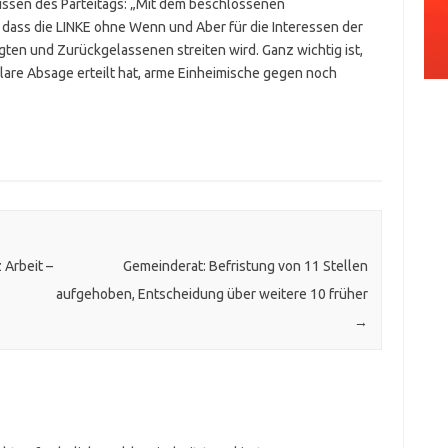
nissen des Parteitags: „Mit dem beschlossenen
dass die LINKE ohne Wenn und Aber für die Interessen der
ten und Zurückgelassenen streiten wird. Ganz wichtig ist,
klare Absage erteilt hat, arme Einheimische gegen noch
 Arbeit –
Gemeinderat: Befristung von 11 Stellen
aufgehoben, Entscheidung über weitere 10 früher
→