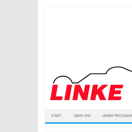
Zum
Inhalt
springen
START
ÜBER UNS
UNSER PROGRA