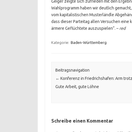
Geiger zeigte sich zufrieden mit den Ergeb
Wahlprogramm haben wir deutlich gemacht, 
vom kapitalistischen Musterländle Abgehäng
dass dieser Parteitag allen Versuchen eine 
ärmere Geflüchtete auszuspielen“. –
red
Kategorie:
Baden-Württemberg
Beitragsnavigation
←
Konferenz in Friedrichshafen: Arm trotz
Gute Arbeit, gute Löhne
Schreibe einen Kommentar