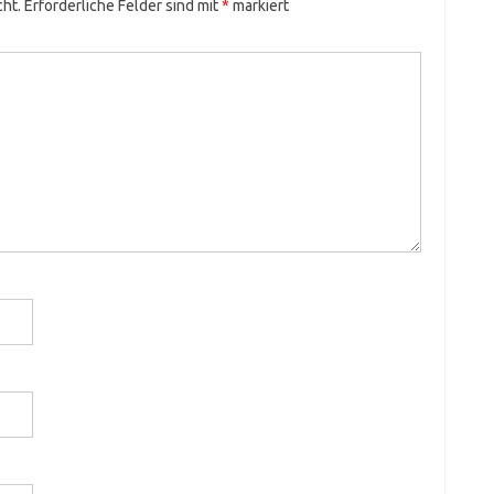
cht.
Erforderliche Felder sind mit
*
markiert