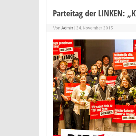
Parteitag der LINKEN: „K
Von
Admin
|
24. November 2015