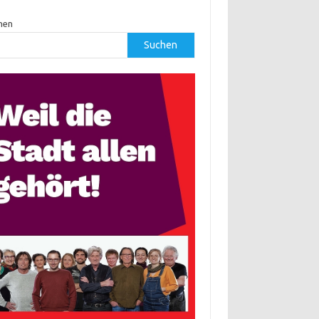
hen
Suchen