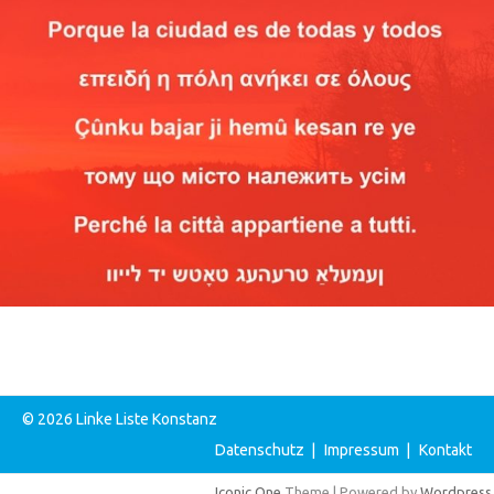
© 2026 Linke Liste Konstanz
Datenschutz
|
Impressum
|
Kontakt
Iconic One
Theme | Powered by
Wordpress