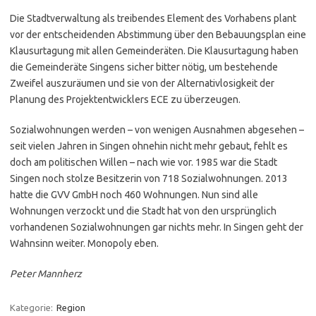
Die Stadtverwaltung als treibendes Element des Vorhabens plant
vor der entscheidenden Abstimmung über den Bebauungsplan eine
Klausurtagung mit allen Gemeinderäten. Die Klausurtagung haben
die Gemeinderäte Singens sicher bitter nötig, um bestehende
Zweifel auszuräumen und sie von der Alternativlosigkeit der
Planung des Projektentwicklers ECE zu überzeugen.
Sozialwohnungen werden – von wenigen Ausnahmen abgesehen –
seit vielen Jahren in Singen ohnehin nicht mehr gebaut, fehlt es
doch am politischen Willen – nach wie vor. 1985 war die Stadt
Singen noch stolze Besitzerin von 718 Sozialwohnungen. 2013
hatte die GVV GmbH noch 460 Wohnungen. Nun sind alle
Wohnungen verzockt und die Stadt hat von den ursprünglich
vorhandenen Sozialwohnungen gar nichts mehr. In Singen geht der
Wahnsinn weiter. Monopoly eben.
Peter Mannherz
Kategorie:
Region