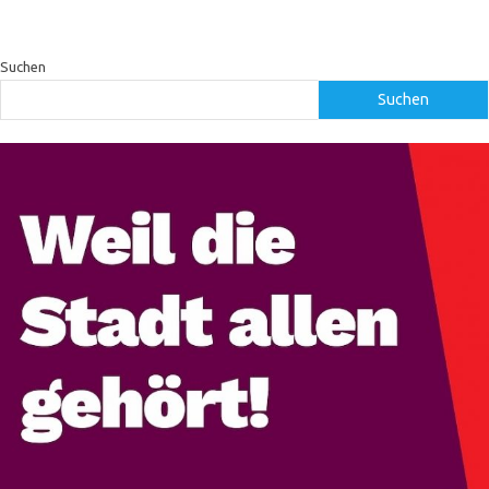
Suchen
Suchen