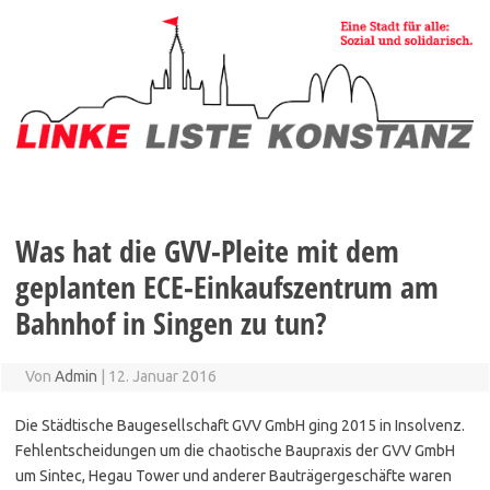
Zum
Inhalt
springen
Was hat die GVV-Pleite mit dem
geplanten ECE-Einkaufszentrum am
Bahnhof in Singen zu tun?
Von
Admin
|
12. Januar 2016
Die Städtische Baugesellschaft GVV GmbH ging 2015 in Insolvenz.
Fehlentscheidungen um die chaotische Baupraxis der GVV GmbH
um Sintec, Hegau Tower und anderer Bauträgergeschäfte waren