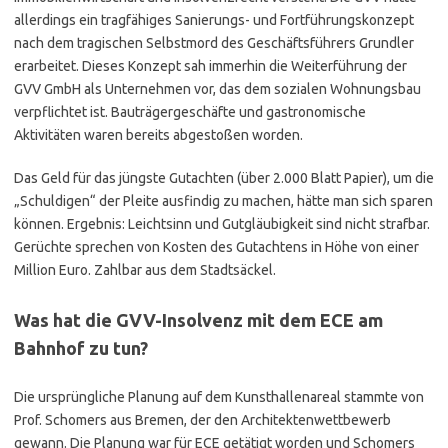
allerdings ein tragfähiges Sanierungs- und Fortführungskonzept
nach dem tragischen Selbstmord des Geschäftsführers Grundler
erarbeitet. Dieses Konzept sah immerhin die Weiterführung der
GVV GmbH als Unternehmen vor, das dem sozialen Wohnungsbau
verpflichtet ist. Bauträgergeschäfte und gastronomische
Aktivitäten waren bereits abgestoßen worden.
Das Geld für das jüngste Gutachten (über 2.000 Blatt Papier), um die
„Schuldigen“ der Pleite ausfindig zu machen, hätte man sich sparen
können. Ergebnis: Leichtsinn und Gutgläubigkeit sind nicht strafbar.
Gerüchte sprechen von Kosten des Gutachtens in Höhe von einer
Million Euro. Zahlbar aus dem Stadtsäckel.
Was hat die GVV-Insolvenz mit dem ECE am
Bahnhof zu tun?
Die ursprüngliche Planung auf dem Kunsthallenareal stammte von
Prof. Schomers aus Bremen, der den Architektenwettbewerb
gewann. Die Planung war für ECE getätigt worden und Schomers