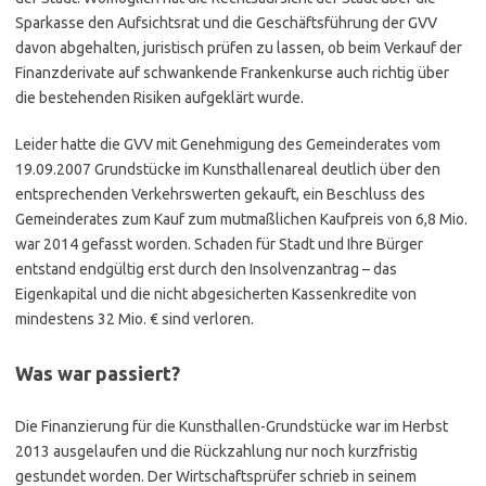
Sparkasse den Aufsichtsrat und die Geschäftsführung der GVV
davon abgehalten, juristisch prüfen zu lassen, ob beim Verkauf der
Finanzderivate auf schwankende Frankenkurse auch richtig über
die bestehenden Risiken aufgeklärt wurde.
Leider hatte die GVV mit Genehmigung des Gemeinderates vom
19.09.2007 Grundstücke im Kunsthallenareal deutlich über den
entsprechenden Verkehrswerten gekauft, ein Beschluss des
Gemeinderates zum Kauf zum mutmaßlichen Kaufpreis von 6,8 Mio.
war 2014 gefasst worden. Schaden für Stadt und Ihre Bürger
entstand endgültig erst durch den Insolvenzantrag – das
Eigenkapital und die nicht abgesicherten Kassenkredite von
mindestens 32 Mio. € sind verloren.
Was war passiert?
Die Finanzierung für die Kunsthallen-Grundstücke war im Herbst
2013 ausgelaufen und die Rückzahlung nur noch kurzfristig
gestundet worden. Der Wirtschaftsprüfer schrieb in seinem