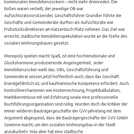
kommunalen Immobilienzockern – nicht mehr dreinreden. Die
Rollen waren verteilt, der jeweilige OB war
Aufsichtsratsvorsitzender, Geschäftsführer Grundler führte die
Geschäfte und Gemeinderäte durften als Aufsichtsräte wie
Frühstücksdirektoren am Katzentisch Platz nehmen. Das Ziel war
erreicht, städtische Immobilienspekulation wurde an die Stelle des
sozialen Wohnungsbaues gesetzt.
Monopoly spielen macht Spaß, ist eine hochemotionale und
Glückshormone produzierende Angelegenheit. Jeder
Immobilienzocker weiß das. OBs, Geschäftsführung und
Gemeinderat wissen jetzt hoffentlich auch, dass das Geschäft
brandgefährlich ist, und kaufmännische Kompetenz erfordert. Auch
Kontrollmechanismen wie Kostenrechnung, Projektkalkulation,
Marktkenntnisse mit viel Erfahrung sowie eine professionelle
Buchführungsorganisation sind nötig. Wurden doch die Kritiker der
immer wilderen Bauträgergeschäfte der GVV jahrelang mit dem
Argument abgespeist, dass die Bauträgergeschäfte der GVV GmbH
Gewinne macht, um den sozialen Wohnungsbau in der Stadt
anzukurbeln. Was aber hat eine städtische