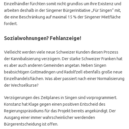
Einzelhändler fürchten somit nicht grundlos um Ihre Existenz und
arbeiten deshalb in der Singener Bürgerinitiative „Für Singen“ mit,
die eine Beschränkung auf maximal 15 % der Singener Mietfläche
fordert.
Sozialwohnungen? Fehlanzeige!
Vielleicht werden viele neue Schweizer Kunden diesen Prozess
der Kannibalisierung verzögern. Der starke Schweizer Franken hat
es aber auch anderen Gemeinden angetan. Neben Singen
beabsichtigen Gottmadingen und Radolfzell ebenfalls große neue
Einzelhandelsflächen. Was aber passiert nach einer Normalisierung
der Wechselkurse?
Verzögerungen des Zeitplanes in Singen sind vorprogrammiert.
Konstanz hat Klage gegen einen positiven Entscheid des
Regierungspräsidiums für das Projekt bereits angekündigt. Der
Ausgang einer immer wahrscheinlicher werdenden
Bürgerentscheidung ist offen.