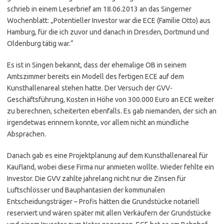
schrieb in einem Leserbrief am 18.06.2013 an das Singerner
Wochenblatt: „Potentieller Investor war die ECE (Familie Otto) aus
Hamburg, für die ich zuvor und danach in Dresden, Dortmund und
Oldenburg tätig war.“
Es ist in Singen bekannt, dass der ehemalige OB in seinem
Amtszimmer bereits ein Modell des fertigen ECE auf dem
Kunsthallenareal stehen hatte. Der Versuch der GVV-
Geschäftsführung, Kosten in Höhe von 300.000 Euro an ECE weiter
zu berechnen, scheiterten ebenfalls. Es gab niemanden, der sich an
irgendetwas erinnern konnte, vor allem nicht an mündliche
Absprachen.
Danach gab es eine Projektplanung auf dem Kunsthallenareal für
Kaufland, wobei diese Firma nur anmieten wollte. Wieder fehlte ein
Investor. Die GVV zahlte jahrelang nicht nur die Zinsen für
Luftschlösser und Bauphantasien der kommunalen
Entscheidungsträger – Profis hätten die Grundstücke notariell
reserviert und wären später mit allen Verkäufern der Grundstücke