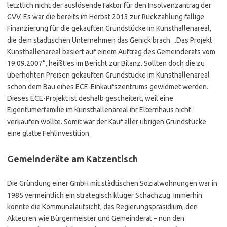
letztlich nicht der auslösende Faktor für den Insolvenzantrag der
GVV. Es war die bereits im Herbst 2013 zur Rückzahlung fällige
Finanzierung für die gekauften Grundstücke im Kunsthallenareal,
die dem städtischen Unternehmen das Genick brach. „Das Projekt
Kunsthallenareal basiert auf einem Auftrag des Gemeinderats vom
19.09.2007“, heißt es im Bericht zur Bilanz. Sollten doch die zu
überhöhten Preisen gekauften Grundstücke im Kunsthallenareal
schon dem Bau eines ECE-Einkaufszentrums gewidmet werden.
Dieses ECE-Projekt ist deshalb gescheitert, weil eine
Eigentümerfamilie im Kunsthallenareal ihr Elternhaus nicht
verkaufen wollte. Somit war der Kauf aller übrigen Grundstücke
eine glatte Fehlinvestition.
Gemeinderäte am Katzentisch
Die Gründung einer GmbH mit städtischen Sozialwohnungen war in
1985 vermeintlich ein strategisch kluger Schachzug. Immerhin
konnte die Kommunalaufsicht, das Regierungspräsidium, den
Akteuren wie Bürgermeister und Gemeinderat – nun den