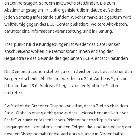
an Donnerstagen, sondern mittwochs stattfinden. Bis zum
Abstimmungstag am 17. Juli organisiert die Initiative außerdem
jeden Samstag Infostände auf dem Wochenmarkt, seit gestern wird
weiträumig gegen das ECE-Center plakatiert. Weitere Aktivitäten,
darunter eine Informationsveranstaltung, sind in Planung.
Treffpunkt für die Kundgebungen ist wieder das Café Hanser,
anschließend wollen die Demonstrant_innen entlang der
Hegaustraße das Gelände des geplanten ECE-Centers umrunden.
Die Demonstrationen stehen ganz im Zeichen des bevorstehenden
Bürgerentscheids. Als Redner werden am 22.6. Andreas Syré von
attac und am 29.6. Andreas Pfleger von der Apotheke Sauter
auftreten.
Syré leitet die Singener Gruppe von attac, deren Ziele sich in dem
Satz „Globalisierung geht ganz anders – Menschen und Natur vor
Profit“ zusammenfassen lassen. Pfleger beschäftigt sich seit
vergangenem Jahr intensiv mit den Folgen, die eine Ansiedlung der
riesigen Shoppingmall für die Verkehrssituation in Singen hätte.