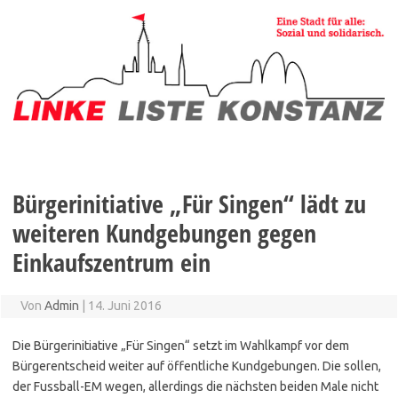
Zum
Inhalt
springen
Bürgerinitiative „Für Singen“ lädt zu
weiteren Kundgebungen gegen
Einkaufszentrum ein
Von
Admin
|
14. Juni 2016
Die Bürgerinitiative „Für Singen“ setzt im Wahlkampf vor dem
Bürgerentscheid weiter auf öffentliche Kundgebungen. Die sollen,
der Fussball-EM wegen, allerdings die nächsten beiden Male nicht