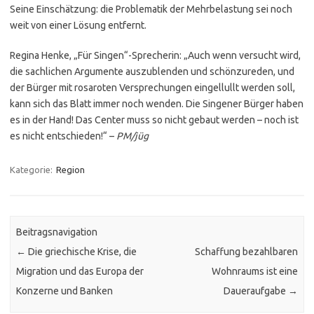
Seine Einschätzung: die Problematik der Mehrbelastung sei noch
weit von einer Lösung entfernt.
Regina Henke, „Für Singen“-Sprecherin: „Auch wenn versucht wird,
die sachlichen Argumente auszublenden und schönzureden, und
der Bürger mit rosaroten Versprechungen eingellullt werden soll,
kann sich das Blatt immer noch wenden. Die Singener Bürger haben
es in der Hand! Das Center muss so nicht gebaut werden – noch ist
es nicht entschieden!“ –
PM/jüg
Kategorie:
Region
Beitragsnavigation
←
Die griechische Krise, die
Schaffung bezahlbaren
Migration und das Europa der
Wohnraums ist eine
Konzerne und Banken
Daueraufgabe
→