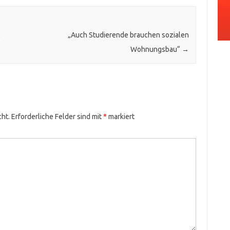
l
„Auch Studierende brauchen sozialen
Wohnungsbau“
→
cht.
Erforderliche Felder sind mit
*
markiert