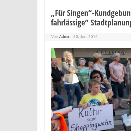
„Für Singen“-Kundgebung
fahrlässige“ Stadtplanun
Von
Admin
|
30. Juni 2016