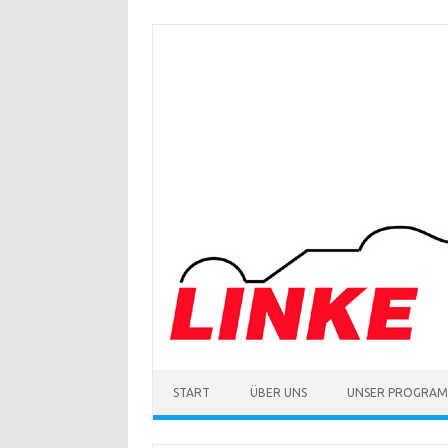
Zum
Inhalt
springen
START
ÜBER UNS
UNSER PROGRA