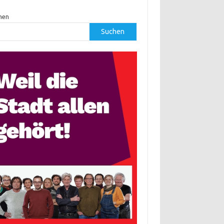
hen
Suchen