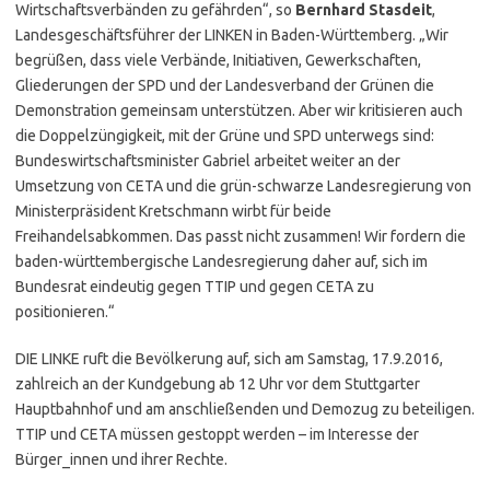
Wirtschaftsverbänden zu gefährden“, so
Bernhard Stasdeit
,
Landesgeschäftsführer der LINKEN in Baden-Württemberg. „Wir
begrüßen, dass viele Verbände, Initiativen, Gewerkschaften,
Gliederungen der SPD und der Landesverband der Grünen die
Demonstration gemeinsam unterstützen. Aber wir kritisieren auch
die Doppelzüngigkeit, mit der Grüne und SPD unterwegs sind:
Bundeswirtschaftsminister Gabriel arbeitet weiter an der
Umsetzung von CETA und die grün-schwarze Landesregierung von
Ministerpräsident Kretschmann wirbt für beide
Freihandelsabkommen. Das passt nicht zusammen! Wir fordern die
baden-württembergische Landesregierung daher auf, sich im
Bundesrat eindeutig gegen TTIP und gegen CETA zu
positionieren.“
DIE LINKE ruft die Bevölkerung auf, sich am Samstag, 17.9.2016,
zahlreich an der Kundgebung ab 12 Uhr vor dem Stuttgarter
Hauptbahnhof und am anschließenden und Demozug zu beteiligen.
TTIP und CETA müssen gestoppt werden – im Interesse der
Bürger_innen und ihrer Rechte.