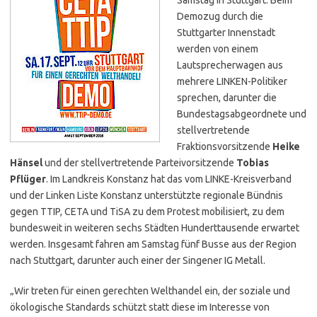
Demozug durch die
Stuttgarter Innenstadt
werden von einem
Lautsprecherwagen aus
mehrere LINKEN-Politiker
sprechen, darunter die
Bundestagsabgeordnete und
stellvertretende
Fraktionsvorsitzende
Heike
Hänsel
und der stellvertretende Parteivorsitzende
Tobias
Pflüger
. Im Landkreis Konstanz hat das vom LINKE-Kreisverband
und der Linken Liste Konstanz unterstützte regionale Bündnis
gegen TTIP, CETA und TiSA zu dem Protest mobilisiert, zu dem
bundesweit in weiteren sechs Städten Hunderttausende erwartet
werden. Insgesamt fahren am Samstag fünf Busse aus der Region
nach Stuttgart, darunter auch einer der Singener IG Metall.
„Wir treten für einen gerechten Welthandel ein, der soziale und
ökologische Standards schützt statt diese im Interesse von