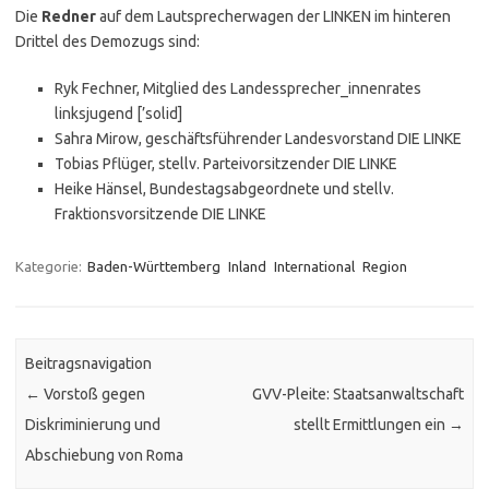
Die
Redner
auf dem Lautsprecherwagen der LINKEN im hinteren
Drittel des Demozugs sind:
Ryk Fechner, Mitglied des Landessprecher_innenrates
linksjugend [’solid]
Sahra Mirow, geschäftsführender Landesvorstand DIE LINKE
Tobias Pflüger, stellv. Parteivorsitzender DIE LINKE
Heike Hänsel, Bundestagsabgeordnete und stellv.
Fraktionsvorsitzende DIE LINKE
Kategorie:
Baden-Württemberg
Inland
International
Region
Beitragsnavigation
←
Vorstoß gegen
GVV-Pleite: Staatsanwaltschaft
Diskriminierung und
stellt Ermittlungen ein
→
Abschiebung von Roma