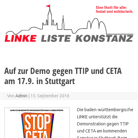
Zum
Inhalt
springen
Auf zur Demo gegen TTIP und CETA
am 17.9. in Stuttgart
Von
Admin
|
15. September 2016
Die baden-württembergische
LINKE unterstützt die
Demonstration gegen TTIP
und CETA am kommenden
Samstag in Stuttgart. Beim