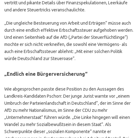
vertritt und pikante Details über Finanzspekulationen, Leerkäufe
und andere Steuertricks veranschaulichte.
„Die ungleiche Besteuerung von Arbeit und Erträgen“ müsse auch
durch eine endlich effektive Erbschaftssteuer aufgehoben werden.
Und einen Seitenhieb auf die AfD („Partei der Steuerflüchtlinge“)
mochte er sich nicht verkneifen, die sowohl eine Vermögens- als
auch eine Erbschaftssteuer ablehnt: „Mit einer solchen Politik
würde Deutschland zur Steueroase“.
„Endlich eine Bürgerversicherung“
Wie abgesprochen passte diese Position zu den Aussagen des
Landkreis-Kandidaten Pschorr. Der junge Jurist warnte vor „einem
Umbruch der Parteienlandschaft in Deutschland“, der im Sinne der
AfD zu mehr Nationalismus, im Sinne der CDU zu mehr
„Unternehmerstaat“ führen würde. „Die Linke hingegen will einen
Wandel zu mehr Sozialbewußtsein in diesem Staat“. Als
Schwerpunkte dieser „sozialen Komponente“ nannte er