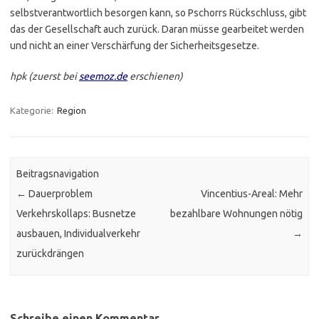
selbstverantwortlich besorgen kann, so Pschorrs Rückschluss, gibt
das der Gesellschaft auch zurück. Daran müsse gearbeitet werden
und nicht an einer Verschärfung der Sicherheitsgesetze.
hpk (zuerst bei
seemoz.de
erschienen)
Kategorie:
Region
Beitragsnavigation
←
Dauerproblem
Vincentius-Areal: Mehr
Verkehrskollaps: Busnetze
bezahlbare Wohnungen nötig
ausbauen, Individualverkehr
→
zurückdrängen
Schreibe einen Kommentar