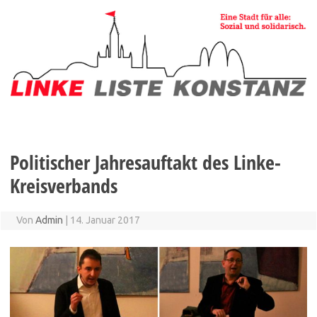
Zum
Inhalt
springen
Politischer Jahresauftakt des Linke-
Kreisverbands
Von
Admin
|
14. Januar 2017