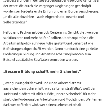
„Verbesserungen in der Gesetzgebung bei Arbeit und Rente“. Bei
der Rente, die durch die Vorgänger-Regierungen geschröpft
worden sei, forderte er die Einführung einer Bürgerversicherung,
„in die alle einzahlen – auch Abgeordnete, Beamte und
Selbstständige“
Heftig ging Pschorr mit den Job Centern ins Gericht, die „weniger
sanktionieren und mehr helfen“ sollten. Überhaupt müsse die
Arbeitsmarktpolitik auf neue Füße gestellt und Leiharbeit wie
Befristungen abgeschafft werden. Denn nur durch eine gezielte
Förderung in Bildung und Arbeitsbeschaffung könnten zum
Beispiel zusätzliche Straftaten vermieden werden.
„Bessere Bildung schafft mehr Sicherheit“
„Wer gut ausgebildet wird und einen Arbeitsplatz mit
ausreichendem Lohn erhält, wird seltener straffällig“, weiß der
Jurist und plädiert mit Blick auf die „Innere Sicherheit“ für mehr
staatliche Förderung bei Arbeitslosen und Flüchtlingen. Wer lernen
darf, wer gefördert wird, wer seinen Lebensunterhalt