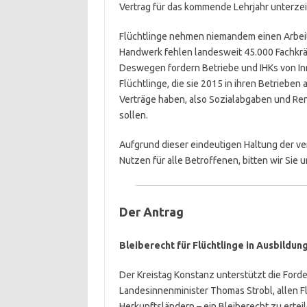
Vertrag für das kommende Lehrjahr unterzei
Flüchtlinge nehmen niemandem einen Arbeit
Handwerk fehlen landesweit 45.000 Fachkräf
Deswegen fordern Betriebe und IHKs von Inn
Flüchtlinge, die sie 2015 in ihren Betriebe
Verträge haben, also Sozialabgaben und Re
sollen.
Aufgrund dieser eindeutigen Haltung der 
Nutzen für alle Betroffenen, bitten wir Si
Der Antrag
Bleiberecht für Flüchtlinge in Ausbildun
Der Kreistag Konstanz unterstützt die Fo
Landesinnenminister Thomas Strobl, allen F
Herkunftsländern – ein Bleiberecht zu erte