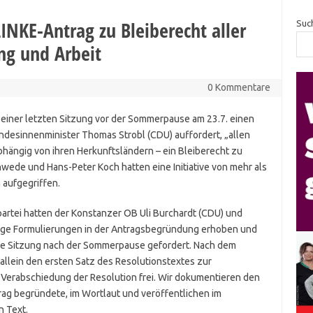
LINKE-Antrag zu Bleiberecht aller
Suc
ng und Arbeit
0 Kommentare
 seiner letzten Sitzung vor der Sommerpause am 23.7. einen
desinnenminister Thomas Strobl (CDU) auffordert, „allen
bhängig von ihren Herkunftsländern – ein Bleiberecht zu
hwede und Hans-Peter Koch hatten eine Initiative von mehr als
aufgegriffen.
partei hatten der Konstanzer OB Uli Burchardt (CDU) und
ige Formulierungen in der Antragsbegründung erhoben und
ne Sitzung nach der Sommerpause gefordert. Nach dem
allein den ersten Satz des Resolutionstextes zur
 Verabschiedung der Resolution frei. Wir dokumentieren den
ag begründete, im Wortlaut und veröffentlichen im
n Text.