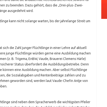
men zu beenden. Dazu gehört, dass die „Drei-plus-Zwei-
gänge ausgedehnt wird.
tlinge kann nicht solange warten, bis der jahrelange Streit um
 sich die Zahl junger Flüchtlinge in einer Lehre auf aktuell
itere junge Flüchtlinge würden gerne eine Ausbildung machen
men (z. B. Trigema, EnBW, Vaude, Brauerei Clemens Härle)
unsicherer Status überfordert die Ausbildungsbetriebe. Denn
 können eine Ausbildung machen. Aber selbst Flüchtlinge
sen, die Sozialabgaben und Rentenbeiträge zahlen und zu
nehmen geworden sind, werden laut Vaude-Chefin Antje von
oben.
chtlinge sind neben dem Spracherwerb die wichtigsten Pfeiler