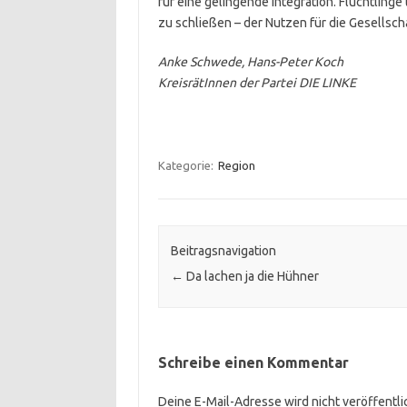
für eine gelingende Integration. Flüchtling
zu schließen – der Nutzen für die Gesellsch
Anke Schwede, Hans-Peter Koch
KreisrätInnen der Partei DIE LINKE
Kategorie:
Region
Beitragsnavigation
←
Da lachen ja die Hühner
Schreibe einen Kommentar
Deine E-Mail-Adresse wird nicht veröffentli