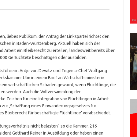
n, liebes Publikum, der Antrag der Linkspartei richtet den
enschen in Baden-Württemberg. Aktuell haben sich der
und Arbeit ein Bleiberecht zu erteilen, landesweit bereits über
000 Geflüchtete beschäftigen oder ausbilden.
tsführerin Antje von Dewitz und Trigema-Chef Wolfgang
erkskammer Ulm in einem Brief an Wirtschaftsministerin
chem wirtschaftlichen Schaden gewarnt, wenn Flüchtlinge, die
ben werden. Auch die Vollversammlung der
 Zeichen für eine Integration von Flüchtlingen in Arbeit
n zur ‚Schaffung eines Einwanderungsgesetzes für
s Bleiberecht für beschäftigte Flüchtlinge‘ verabschiedet.
dungsverhältnis nicht belasten‘, so die Kammer. 216
ident Gotthard Reiner in Ausbildung oder haben einen