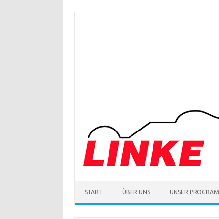
Zum
Inhalt
springen
START
ÜBER UNS
UNSER PROGRA