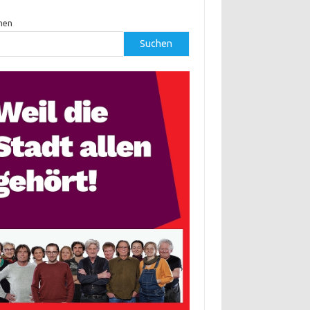
hen
Suchen