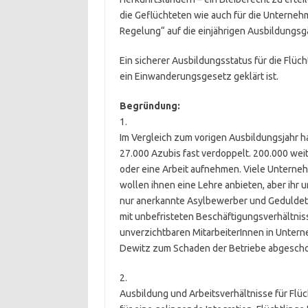
die Geflüchteten wie auch für die Unterneh
Regelung“ auf die einjährigen Ausbildungs
Ein sicherer Ausbildungsstatus für die Flüch
ein Einwanderungsgesetz geklärt ist.
Begründung:
1.
Im Vergleich zum vorigen Ausbildungsjahr hat
27.000 Azubis fast verdoppelt. 200.000 we
oder eine Arbeit aufnehmen. Viele Unterneh
wollen ihnen eine Lehre anbieten, aber ihr 
nur anerkannte Asylbewerber und Geduldete
mit unbefristeten Beschäftigungsverhältnis
unverzichtbaren MitarbeiterInnen in Unter
Dewitz zum Schaden der Betriebe abgesch
2.
Ausbildung und Arbeitsverhältnisse für Flü