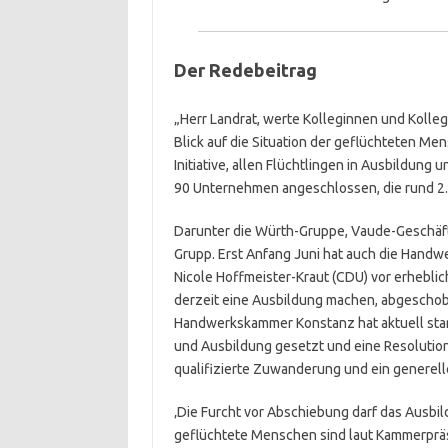
Der Redebeitrag
„Herr Landrat, werte Kolleginnen und Kollege
Blick auf die Situation der geflüchteten M
Initiative, allen Flüchtlingen in Ausbildung 
90 Unternehmen angeschlossen, die rund 2.
Darunter die Würth-Gruppe, Vaude-Geschäf
Grupp. Erst Anfang Juni hat auch die Handw
Nicole Hoffmeister-Kraut (CDU) vor erhebli
derzeit eine Ausbildung machen, abgescho
Handwerkskammer Konstanz hat aktuell starke
und Ausbildung gesetzt und eine Resolutio
qualifizierte Zuwanderung und ein generelle
‚Die Furcht vor Abschiebung darf das Ausbil
geflüchtete Menschen sind laut Kammerpräs