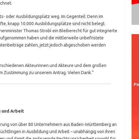
chnet.
s- oder Ausbildungsplatz weg. Im Gegenteil: Denn im
te, knapp 10.000 Ausbildungsplätze sind nicht belegt.
enminister Thomas Strobl ein Bleiberecht für gut integrierte
n aufgenommen haben und die mittlerweile unbefristete
ntenbeiträge zahlen, jetzt jedoch abgeschoben werden
verschiedenen Akteurinnen und Akteure und dem großen
e um Zustimmung zu unserem Antrag. Vielen Dank.“
g und Arbeit
rderung von über 80 Unternehmern aus Baden-Württemberg an
lüchtlingen in Ausbildung und Arbeit – unabhängig von ihren
ilen und damit die andauernde Rechtsunsicherheit sowohl für