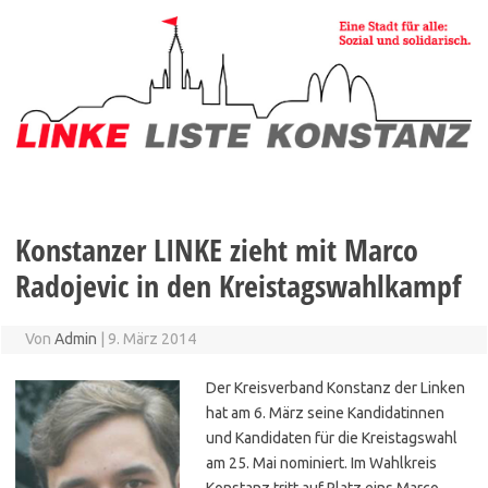
Zum
Inhalt
springen
Konstanzer LINKE zieht mit Marco
Radojevic in den Kreistagswahlkampf
Von
Admin
|
9. März 2014
Der Kreisverband Konstanz der Linken
hat am 6. März seine Kandidatinnen
und Kandidaten für die Kreistagswahl
am 25. Mai nominiert. Im Wahlkreis
Konstanz tritt auf Platz eins Marco