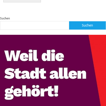
Suchen
Suchen