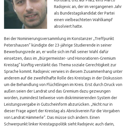
Radojevic an, der im vergangenen Jahr
als Bundestagskandidat der Partei
einen vielbeachteten Wahlkampf
absolviert hatte.
Bei der Nominierungsversammlung im Konstanzer „Treffpunkt
Petershausen“ kündigte der 23-jährige Studierende in seiner
Bewerbungsrede an, er wolle sich im Fall seiner Wahl dafür
einsetzen, dass im „Bürgermeister- und Honoratioren-Gremium
Kreistag“ künftig verstärkt das Thema soziale Gerechtigkeit zur
Sprache kommt. Radojevic verwies in diesem Zusammenhang unter
anderem auf die zweifelhafte Rolle des Kreistags in der Diskussion
um die Behandlung von Flüchtlingen im Kreis. Erst durch Druck von
außen seien der Landrat und das Gremium dazu gezwungen
worden, zumindest teilweise vom diskriminierenden System der
Leistungsvergabe in Gutscheinform abzurücken. „Nicht nur in
dieser Frage agiert der Kreistag als Abnickverein für die Vorgaben
von Landrat Hämmerle“. Das müsse sich ändern. Einen
Schwerpunkt linker Kreistagspolitik sieht Radojevic auch darin,