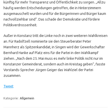
künftig für mehr Transparenz und Öffentlichkeit zu sorgen. „Allzu
häufig werden Entscheidungen getroffen, die in Hinterzimmern
ausgemauschelt wurden und für die Bürgerinnen und Bürger kaum
nachvollziehbar sind“. Das schade der Demokratie und fördere
Politikverdrossenheit.
Außer in Konstanz tritt die Linke noch in zwei weiteren Wahlkreisen
an. Für Radolfzell nominierte sie den Steuerberater Peter
Mannherz als Spitzenkandidat, in Singen wird der Gewerkschafter
Bernhard Hanke auf Platz eins für die Partei in den Wahlkampf
ziehen. „Nach dem 25. Mai muss es mehr linke Politik nicht nur im
Konstanzer Gemeinderat, sondern auch im Kreistag geben“, fasste
Vorstands-Sprecher Jürgen Geiger das Wahlziel der Partei
zusammen.
Tweet
Kategorie:
Allgemein