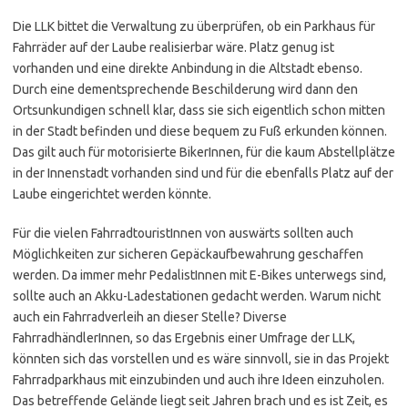
Die LLK bittet die Verwaltung zu überprüfen, ob ein Parkhaus für
Fahrräder auf der Laube realisierbar wäre. Platz genug ist
vorhanden und eine direkte Anbindung in die Altstadt ebenso.
Durch eine dementsprechende Beschilderung wird dann den
Ortsunkundigen schnell klar, dass sie sich eigentlich schon mitten
in der Stadt befinden und diese bequem zu Fuß erkunden können.
Das gilt auch für motorisierte BikerInnen, für die kaum Abstellplätze
in der Innenstadt vorhanden sind und für die ebenfalls Platz auf der
Laube eingerichtet werden könnte.
Für die vielen FahrradtouristInnen von auswärts sollten auch
Möglichkeiten zur sicheren Gepäckaufbewahrung geschaffen
werden. Da immer mehr PedalistInnen mit E-Bikes unterwegs sind,
sollte auch an Akku-Ladestationen gedacht werden. Warum nicht
auch ein Fahrradverleih an dieser Stelle? Diverse
FahrradhändlerInnen, so das Ergebnis einer Umfrage der LLK,
könnten sich das vorstellen und es wäre sinnvoll, sie in das Projekt
Fahrradparkhaus mit einzubinden und auch ihre Ideen einzuholen.
Das betreffende Gelände liegt seit Jahren brach und es ist Zeit, es