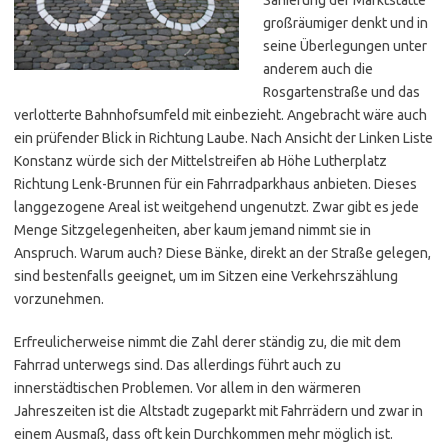
großräumiger denkt und in
seine Überlegungen unter
anderem auch die
Rosgartenstraße und das
verlotterte Bahnhofsumfeld mit einbezieht. Angebracht wäre auch
ein prüfender Blick in Richtung Laube. Nach Ansicht der Linken Liste
Konstanz würde sich der Mittelstreifen ab Höhe Lutherplatz
Richtung Lenk-Brunnen für ein Fahrradparkhaus anbieten.
Dieses
langgezogene Areal ist weitgehend ungenutzt. Zwar gibt es jede
Menge Sitzgelegenheiten, aber kaum jemand nimmt sie in
Anspruch. Warum auch? Diese Bänke, direkt an der Straße gelegen,
sind bestenfalls geeignet, um im Sitzen eine Verkehrszählung
vorzunehmen.
Erfreulicherweise nimmt die Zahl derer ständig zu, die mit dem
Fahrrad unterwegs sind. Das allerdings führt auch zu
innerstädtischen Problemen. Vor allem in den wärmeren
Jahreszeiten ist die Altstadt zugeparkt mit Fahrrädern und zwar in
einem Ausmaß, dass oft kein Durchkommen mehr möglich ist.