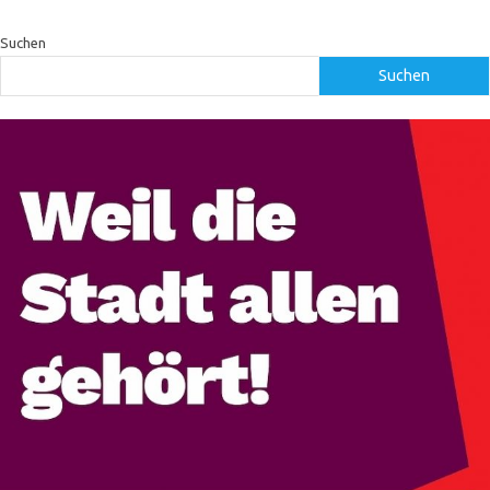
Suchen
Suchen