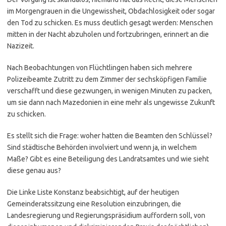
im Morgengrauen in die Ungewissheit, Obdachlosigkeit oder sogar
den Tod zu schicken. Es muss deutlich gesagt werden: Menschen
mitten in der Nacht abzuholen und fortzubringen, erinnert an die
Nazizeit.
Nach Beobachtungen von Flüchtlingen haben sich mehrere
Polizeibeamte Zutritt zu dem Zimmer der sechsköpfigen Familie
verschafft und diese gezwungen, in wenigen Minuten zu packen,
um sie dann nach Mazedonien in eine mehr als ungewisse Zukunft
zu schicken.
Es stellt sich die Frage: woher hatten die Beamten den Schlüssel?
Sind städtische Behörden involviert und wenn ja, in welchem
Maße? Gibt es eine Beteiligung des Landratsamtes und wie sieht
diese genau aus?
Die Linke Liste Konstanz beabsichtigt, auf der heutigen
Gemeinderatssitzung eine Resolution einzubringen, die
Landesregierung und Regierungspräsidium auffordern soll, von