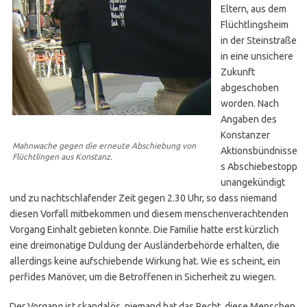
Eltern, aus dem
Flüchtlingsheim
in der Steinstraße
in eine unsichere
Zukunft
abgeschoben
worden. Nach
Angaben des
Konstanzer
Mahnwache gegen die erneute Abschiebung von
Aktionsbündnisse
Flüchtlingen aus Konstanz.
s Abschiebestopp
unangekündigt
und zu nachtschlafender Zeit gegen 2.30 Uhr, so dass niemand
diesen Vorfall mitbekommen und diesem menschenverachtenden
Vorgang Einhalt gebieten konnte. Die Familie hatte erst kürzlich
eine dreimonatige Duldung der Ausländerbehörde erhalten, die
allerdings keine aufschiebende Wirkung hat. Wie es scheint, ein
perfides Manöver, um die Betroffenen in Sicherheit zu wiegen.
Der Vorgang ist skandalös, niemand hat das Recht, diese Menschen