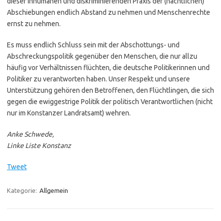
dieser inhumanen und diskriminierenden Praxis der (nächtlichen)
Abschiebungen endlich Abstand zu nehmen und Menschenrechte
ernst zu nehmen.
Es muss endlich Schluss sein mit der Abschottungs- und
Abschreckungspolitik gegenüber den Menschen, die nur allzu
häufig vor Verhältnissen flüchten, die deutsche Politikerinnen und
Politiker zu verantworten haben. Unser Respekt und unsere
Unterstützung gehören den Betroffenen, den Flüchtlingen, die sich
gegen die ewiggestrige Politik der politisch Verantwortlichen (nicht
nur im Konstanzer Landratsamt) wehren.
Anke Schwede,
Linke Liste Konstanz
Tweet
Kategorie:
Allgemein