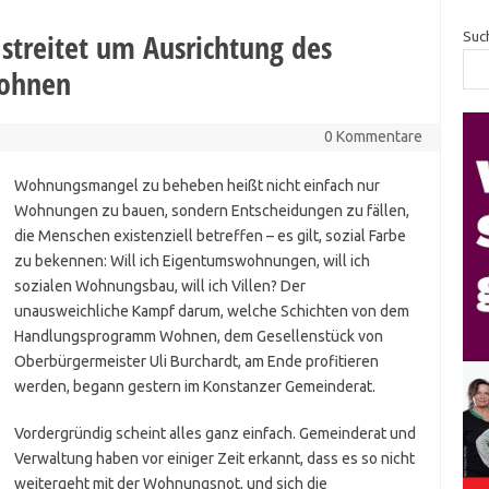
streitet um Ausrichtung des
Suc
ohnen
0 Kommentare
Wohnungsmangel zu beheben heißt nicht einfach nur
Wohnungen zu bauen, sondern Entscheidungen zu fällen,
die Menschen existenziell betreffen – es gilt, sozial Farbe
zu bekennen: Will ich Eigentumswohnungen, will ich
sozialen Wohnungsbau, will ich Villen? Der
unausweichliche Kampf darum, welche Schichten von dem
Handlungsprogramm Wohnen, dem Gesellenstück von
Oberbürgermeister Uli Burchardt, am Ende profitieren
werden, begann gestern im Konstanzer Gemeinderat.
Vordergründig scheint alles ganz einfach. Gemeinderat und
Verwaltung haben vor einiger Zeit erkannt, dass es so nicht
weitergeht mit der Wohnungsnot, und sich die