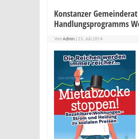
Konstanzer Gemeinderat 
Handlungsprogramms W
Von
Admin
|
25. Juli 2014