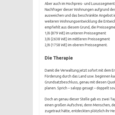
Aber auch im Hochpreis- und Luxussegment 
Nachfrager dieser Wohnungen aufgrund des
ausweichen und das beschränkte Angebot in
weiteren Wohnungsentwicklung die Entwickl
empfiehlt aus diesem Grund, die Preissegmen
1/6 (879 WE) im unteren Preissegment
3/6 (2638 WE) im mittleren Preissegment
2/6 (1758 WE) im oberen Preissegment.
Die Therapie
Damit die Verwaltung jetzt sofort mit dem 
Förderung durch das Land usw. beginnen ka
Grundsatzbeschluss, genau mit diesen Quote
planen. Sprich – salopp gesagt – doppelt 
Doch an genau dieser Stelle gab es zwei T
einen großen Aufschrei, denn Menschen, de
zugetraut hätte, entdeckten plötzlich ihr H