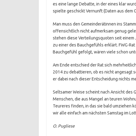
es eine lange Debatte, in der eines klar wur
spielte geschickt Vernunft (Daten aus dem 
Man muss den Gemeinderätinnen ins Stammb
offensichtlich nicht aufmerksam genug gele
stehen diese Verteilungsquoten seit einem J
zu einer des Bauchgefühls erklärt. FWG-Rat
Bauchgefühl gefolgt, wären viele schon unte
Am Ende entschied der Rat sich mehrheitlic
2014 zu debattieren, ob es nicht angesagt 
er dabei nach dieser Entscheidung nichts me
Seltsamer Weise scheint nach Ansicht des 
Menschen, die aus Mangel an teuren Wohn
Teureres finden, in das sie bald umziehen k
wir alle einfach am nächsten Samstag im Lo
O. Pugliese