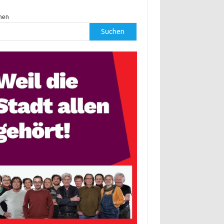
hen
Suchen