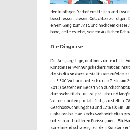
den künftigen Bedarf ermittelten und Lösun
beschlossen, diesem Gutachten zu folgen. 
einem Gang zum Arzt, und nachdem dieser A
habe, gelte es jetzt, seinem ärztlichen Rat a
Die Diagnose
Die Ausgangslage, und hier zitiere ich die 
Konstanzer Wohnungsbedarfs hat das Insti
die Stadt Konstanz’ erstellt. Demzufolge i
ca. 5.300 Wohneinheiten für den Zeitraum 20
2015) besteht ein Bedarf von durchschnittlic
durchschnittlich 300 WE pro Jahr und langfr
Wohneinheiten pro Jahr fertig zu stellen. 
Geschosswohnungsbau und 22% als Ein- und
Einheiten bis max. sechs Wohneinheiten pro
unteren und mittleren Preissegment. Für Ha
zunehmend schwierig, auf dem Konstanzer