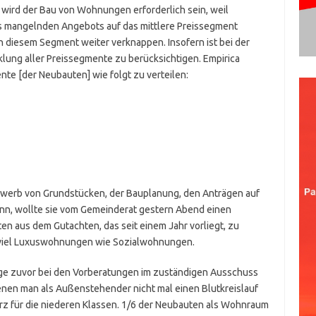
wird der Bau von Wohnungen erforderlich sein, weil
 mangelnden Angebots auf das mittlere Preissegment
 diesem Segment weiter verknappen. Insofern ist bei der
ung aller Preissegmente zu berücksichtigen. Empirica
te [der Neubauten] wie folgt zu verteilen:
Erwerb von Grundstücken, der Bauplanung, den Anträgen auf
nn, wollte sie vom Gemeinderat gestern Abend einen
n aus dem Gutachten, das seit einem Jahr vorliegt, zu
soviel Luxuswohnungen wie Sozialwohnungen.
age zuvor bei den Vorberatungen im zuständigen Ausschuss
nen man als Außenstehender nicht mal einen Blutkreislauf
erz für die niederen Klassen. 1/6 der Neubauten als Wohnraum