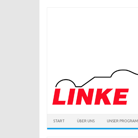
Zum
Inhalt
springen
START
ÜBER UNS
UNSER PROGRA