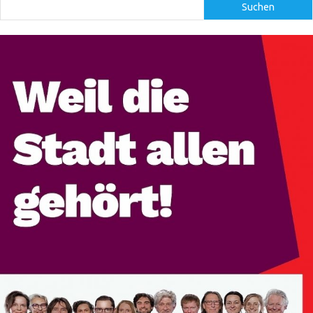
Suchen