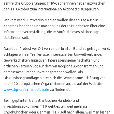
zahlreiche Gruppierungen; TTIP-GegnerInnen haben inzwischen
den 11. Oktober zum internationalen Aktionstag ausgerufen.
Wir vom ver.di-Ortsverein Medien wollen diesen Tag auch in
Konstanz begehen und machen uns derzeit Gedanken über eine
Informationsveranstaltung, die im Vorfeld dieses Aktionstags
stattfinden soll.
Damit der Protest vor Ort von einem breiten Bündnis getragen wird,
schlagen wir ein Treffen aller interessierten Umweltverbände,
Gewerkschaften, Initiativen, Interessensgemeinschaften und
örtlichen Parteien vor, auf dem wir mögliche Aktionsformen und
gemeinsame Standpunkte besprechen wollen. Als
Diskussionsgrundlage bietet sich die Gemeinsame Erklärung von
über 120 europäischen Organisationen an, die auf der Website
www.ttip-unfairhandelbar.de
zu finden ist.
Beim geplanten transatlantischen Handels- und
Investitionsabkommen TTIP geht es um weit mehr als
Chlorhühnchen oder Genmais. TTIP soll nach allem, was man bisher