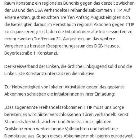
Raum Konstanz ein regionales Bündnis gegen das derzeit zwischen
der EU und den USA verhandelte Freihandelsabkommen TTIP. Auf
einem ersten, gutbesuchten Treffen Anfang August einigten sich
die Beteiligten darauf, im Herbst auch regional Aktionen gegen TTIP
zu organisieren; jetzt laden die InitiatorInnen alle Interessierten zu
einem zweiten Treffen am 21. August ein, um das weitere
Vorgehen zu beraten (Besprechungsraum des DGB-Hauses,
Beyerlestraße 1, Konstanz).
Der Kreisverband der Linken, die örtliche Linksjugend solid und die
Linke Liste Konstanz unterstützen die Initiative.
Zur Notwendigkeit von lokalen Aktivitäten gegen das geplante
Abkommen schrieben die InitiatorInnen in ihrer Einladung:
„Das sogenannte Freihandelsabkommen TTIP muss uns Sorge
bereiten: Es wird hinter verschlossenen Türen verhandelt, senkt
Standards bei Verbraucher- und Arbeitsschutz, gibt den
Großkonzernen weitreichende Vollmachten und hebelt die
Demokratie aus. Gegen dieses Abkommen mobilisieren europaweit