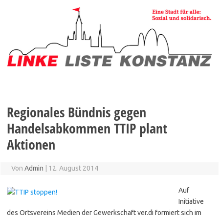
Zum
Inhalt
springen
Regionales Bündnis gegen
Handelsabkommen TTIP plant
Aktionen
Von
Admin
|
12. August 2014
Auf
Initiative
des Ortsvereins Medien der Gewerkschaft ver.di formiert sich im