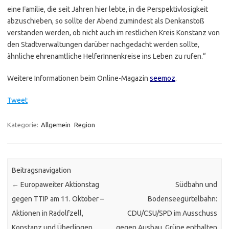
eine Familie, die seit Jahren hier lebte, in die Perspektivlosigkeit
abzuschieben, so sollte der Abend zumindest als Denkanstoß
verstanden werden, ob nicht auch im restlichen Kreis Konstanz von
den Stadtverwaltungen darüber nachgedacht werden sollte,
ähnliche ehrenamtliche HelferInnenkreise ins Leben zu rufen.“
Weitere Informationen beim Online-Magazin
seemoz
.
Tweet
Kategorie:
Allgemein
Region
Beitragsnavigation
←
Europaweiter Aktionstag
Südbahn und
gegen TTIP am 11. Oktober –
Bodenseegürtelbahn:
Aktionen in Radolfzell,
CDU/CSU/SPD im Ausschuss
Konstanz und Überlingen
gegen Ausbau, Grüne enthalten