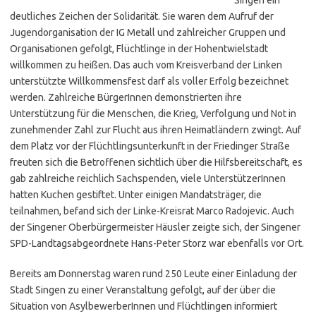
deutliches Zeichen der Solidarität. Sie waren dem Aufruf der
Jugendorganisation der IG Metall und zahlreicher Gruppen und
Organisationen gefolgt, Flüchtlinge in der Hohentwielstadt
willkommen zu heißen. Das auch vom Kreisverband der Linken
unterstützte Willkommensfest darf als voller Erfolg bezeichnet
werden. Zahlreiche BürgerInnen demonstrierten ihre
Unterstützung für die Menschen, die Krieg, Verfolgung und Not in
zunehmender Zahl zur Flucht aus ihren Heimatländern zwingt. Auf
dem Platz vor der Flüchtlingsunterkunft in der Friedinger Straße
freuten sich die Betroffenen sichtlich über die Hilfsbereitschaft, es
gab zahlreiche reichlich Sachspenden, viele UnterstützerInnen
hatten Kuchen gestiftet. Unter einigen Mandatsträger, die
teilnahmen, befand sich der Linke-Kreisrat Marco Radojevic. Auch
der Singener Oberbürgermeister Häusler zeigte sich, der Singener
SPD-Landtagsabgeordnete Hans-Peter Storz war ebenfalls vor Ort.
Bereits am Donnerstag waren rund 250 Leute einer Einladung der
Stadt Singen zu einer Veranstaltung gefolgt, auf der über die
Situation von AsylbewerberInnen und Flüchtlingen informiert