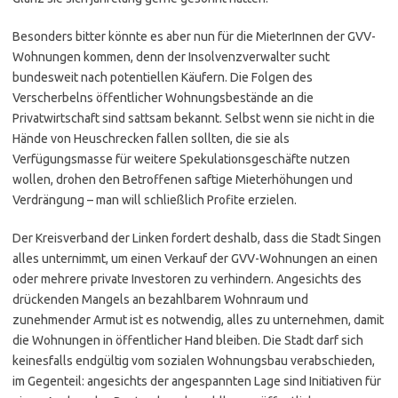
Besonders bitter könnte es aber nun für die MieterInnen der GVV-
Wohnungen kommen, denn der Insolvenzverwalter sucht
bundesweit nach potentiellen Käufern. Die Folgen des
Verscherbelns öffentlicher Wohnungsbestände an die
Privatwirtschaft sind sattsam bekannt. Selbst wenn sie nicht in die
Hände von Heuschrecken fallen sollten, die sie als
Verfügungsmasse für weitere Spekulationsgeschäfte nutzen
wollen, drohen den Betroffenen saftige Mieterhöhungen und
Verdrängung – man will schließlich Profite erzielen.
Der Kreisverband der Linken fordert deshalb, dass die Stadt Singen
alles unternimmt, um einen Verkauf der GVV-Wohnungen an einen
oder mehrere private Investoren zu verhindern. Angesichts des
drückenden Mangels an bezahlbarem Wohnraum und
zunehmender Armut ist es notwendig, alles zu unternehmen, damit
die Wohnungen in öffentlicher Hand bleiben. Die Stadt darf sich
keinesfalls endgültig vom sozialen Wohnungsbau verabschieden,
im Gegenteil: angesichts der angespannten Lage sind Initiativen für