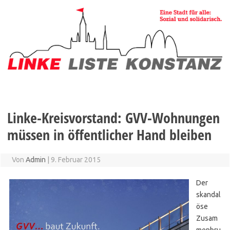
Zum
Inhalt
springen
Linke-Kreisvorstand: GVV-Wohnungen
müssen in öffentlicher Hand bleiben
Von
Admin
|
9. Februar 2015
Der
skandal
öse
Zusam
menbru