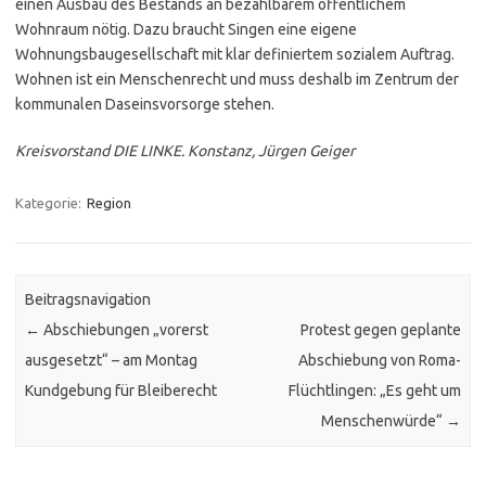
einen Ausbau des Bestands an bezahlbarem öffentlichem
Wohnraum nötig. Dazu braucht Singen eine eigene
Wohnungsbaugesellschaft mit klar definiertem sozialem Auftrag.
Wohnen ist ein Menschenrecht und muss deshalb im Zentrum der
kommunalen Daseinsvorsorge stehen.
Kreisvorstand DIE LINKE. Konstanz, Jürgen Geiger
Kategorie:
Region
Beitragsnavigation
←
Abschiebungen „vorerst
Protest gegen geplante
ausgesetzt“ – am Montag
Abschiebung von Roma-
Kundgebung für Bleiberecht
Flüchtlingen: „Es geht um
Menschenwürde“
→