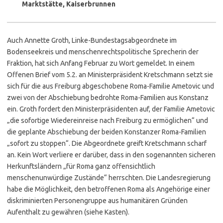
Marktstätte, Kaiserbrunnen
Auch Annette Groth, Linke-Bundestagsabgeordnete im
Bodenseekreis und menschenrechtspolitische Sprecherin der
Fraktion, hat sich Anfang Februar zu Wort gemeldet. In einem
Offenen Brief vom 5.2. an Ministerpräsident Kretschmann setzt sie
sich für die aus Freiburg abgeschobene Roma-Familie Ametovic und
zwei von der Abschiebung bedrohte Roma-Familien aus Konstanz
ein. Groth fordert den Ministerpräsidenten auf, der Familie Ametovic
„die sofortige Wiedereinreise nach Freiburg zu ermöglichen“ und
die geplante Abschiebung der beiden Konstanzer Roma-Familien
„sofort zu stoppen“. Die Abgeordnete greift Kretschmann scharf
an. Kein Wort verliere er darüber, dass in den sogenannten sicheren
Herkunftsländern „für Roma ganz offensichtlich
menschenunwürdige Zustände“ herrschten. Die Landesregierung
habe die Möglichkeit, den betroffenen Roma als Angehörige einer
diskriminierten Personengruppe aus humanitären Gründen
Aufenthalt zu gewähren (siehe Kasten).