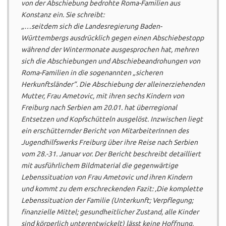
von der Abschiebung bedrohte Roma-Familien aus
Konstanz ein. Sie schreibt:
„…seitdem sich die Landesregierung Baden-
Württembergs ausdrücklich gegen einen Abschiebestopp
während der Wintermonate ausgesprochen hat, mehren
sich die Abschiebungen und Abschiebeandrohungen von
Roma-Familien in die sogenannten „sicheren
Herkunftsländer“. Die Abschiebung der alleinerziehenden
Mutter, Frau Ametovic, mit ihren sechs Kindern von
Freiburg nach Serbien am 20.01. hat überregional
Entsetzen und Kopfschütteln ausgelöst. Inzwischen liegt
ein erschütternder Bericht von MitarbeiterInnen des
Jugendhilfswerks Freiburg über ihre Reise nach Serbien
vom 28.-31. Januar vor. Der Bericht beschreibt detailliert
mit ausführlichem Bildmaterial die gegenwärtige
Lebenssituation von Frau Ametovic und ihren Kindern
und kommt zu dem erschreckenden Fazit: ‚Die komplette
Lebenssituation der Familie (Unterkunft; Verpflegung;
finanzielle Mittel; gesundheitlicher Zustand, alle Kinder
sind körperlich unterentwickelt) lässt keine Hoffnung,