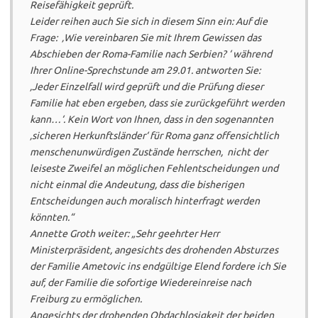
Reisefähigkeit geprüft.
Leider reihen auch Sie sich in diesem Sinn ein: Auf die
Frage: ‚Wie vereinbaren Sie mit Ihrem Gewissen das
Abschieben der Roma-Familie nach Serbien? ‘ während
Ihrer Online-Sprechstunde am 29.01. antworten Sie:
‚Jeder Einzelfall wird geprüft und die Prüfung dieser
Familie hat eben ergeben, dass sie zurückgeführt werden
kann…‘. Kein Wort von Ihnen, dass in den sogenannten
‚sicheren Herkunftsländer‘ für Roma ganz offensichtlich
menschenunwürdigen Zustände herrschen, nicht der
leiseste Zweifel an möglichen Fehlentscheidungen und
nicht einmal die Andeutung, dass die bisherigen
Entscheidungen auch moralisch hinterfragt werden
könnten.“
Annette Groth weiter:
„Sehr geehrter Herr
Ministerpräsident, angesichts des drohenden Absturzes
der Familie Ametovic ins endgültige Elend fordere ich Sie
auf, der Familie die sofortige Wiedereinreise nach
Freiburg zu ermöglichen.
Angesichts der drohenden Obdachlosigkeit der beiden