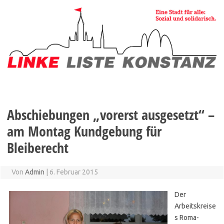
Zum
Inhalt
springen
Abschiebungen „vorerst ausgesetzt“ –
am Montag Kundgebung für
Bleiberecht
Von
Admin
|
6. Februar 2015
Der
Arbeitskreise
s Roma-