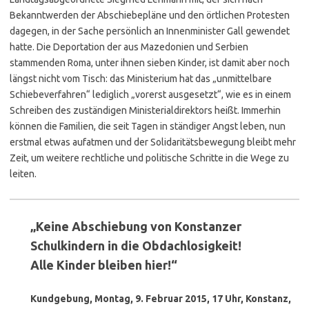
Bekanntwerden der Abschiebepläne und den örtlichen Protesten
dagegen, in der Sache persönlich an Innenminister Gall gewendet
hatte. Die Deportation der aus Mazedonien und Serbien
stammenden Roma, unter ihnen sieben Kinder, ist damit aber noch
längst nicht vom Tisch: das Ministerium hat das „unmittelbare
Schiebeverfahren“ lediglich „vorerst ausgesetzt“, wie es in einem
Schreiben des zuständigen Ministerialdirektors heißt. Immerhin
können die Familien, die seit Tagen in ständiger Angst leben, nun
erstmal etwas aufatmen und der Solidaritätsbewegung bleibt mehr
Zeit, um weitere rechtliche und politische Schritte in die Wege zu
leiten.
„Keine Abschiebung von Konstanzer
Schulkindern in die Obdachlosigkeit!
Alle Kinder bleiben hier!“
Kundgebung, Montag, 9. Februar 2015, 17 Uhr, Konstanz,