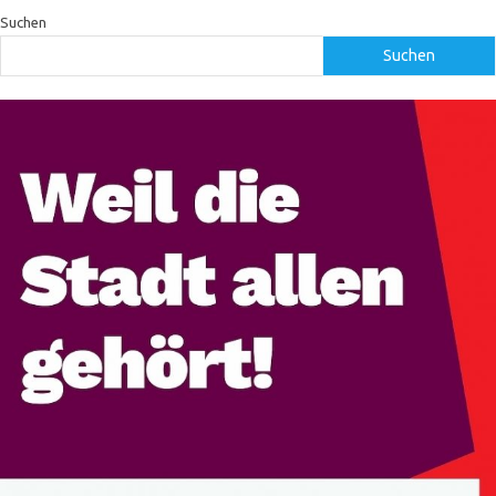
Suchen
Suchen