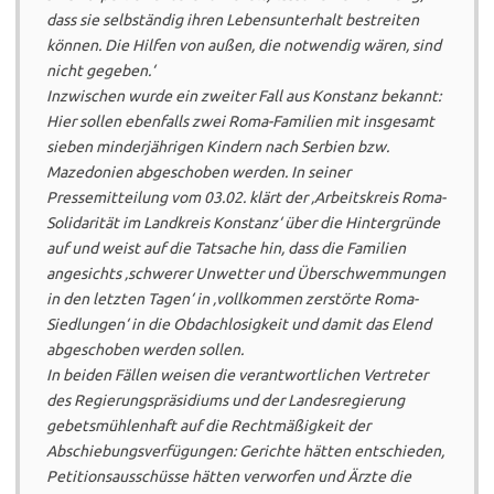
dass sie selbständig ihren Lebensunterhalt bestreiten
können. Die Hilfen von außen, die notwendig wären, sind
nicht gegeben.‘
Inzwischen wurde ein zweiter Fall aus Konstanz bekannt:
Hier sollen ebenfalls zwei Roma-Familien mit insgesamt
sieben minderjährigen Kindern nach Serbien bzw.
Mazedonien abgeschoben werden. In seiner
Pressemitteilung vom 03.02. klärt der ‚Arbeitskreis Roma-
Solidarität im Landkreis Konstanz‘ über die Hintergründe
auf und weist auf die Tatsache hin, dass die Familien
angesichts ‚schwerer Unwetter und Überschwemmungen
in den letzten Tagen‘ in ‚vollkommen zerstörte Roma-
Siedlungen‘ in die Obdachlosigkeit und damit das Elend
abgeschoben werden sollen.
In beiden Fällen weisen die verantwortlichen Vertreter
des Regierungspräsidiums und der Landesregierung
gebetsmühlenhaft auf die Rechtmäßigkeit der
Abschiebungsverfügungen: Gerichte hätten entschieden,
Petitionsausschüsse hätten verworfen und Ärzte die