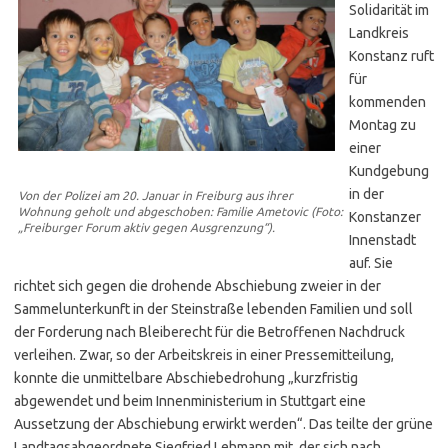
Solidarität im
Landkreis
Konstanz ruft
für
kommenden
Montag zu
einer
Kundgebung
in der
Von der Polizei am 20. Januar in Freiburg aus ihrer
Wohnung geholt und abgeschoben: Familie Ametovic (Foto:
Konstanzer
„Freiburger Forum aktiv gegen Ausgrenzung“).
Innenstadt
auf. Sie
richtet sich gegen die drohende Abschiebung zweier in der
Sammelunterkunft in der Steinstraße lebenden Familien und soll
der Forderung nach Bleiberecht für die Betroffenen Nachdruck
verleihen. Zwar, so der Arbeitskreis in einer Pressemitteilung,
konnte die unmittelbare Abschiebedrohung „kurzfristig
abgewendet und beim Innenministerium in Stuttgart eine
Aussetzung der Abschiebung erwirkt werden“. Das teilte der grüne
Landtagsabgeordnete Siegfried Lehmann mit, der sich nach