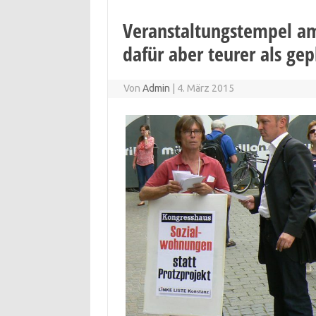
Veranstaltungstempel am 
dafür aber teurer als gep
Von
Admin
|
4. März 2015