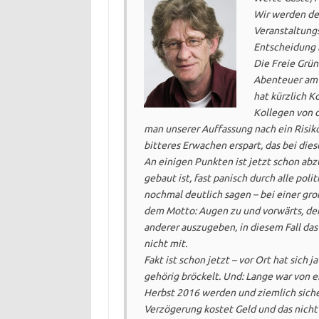
Wir werden de
Veranstaltung
Entscheidung 
Die Freie Grüne
Abenteuer am 
hat kürzlich K
Kollegen von d
man unserer Auffassung nach ein Risiko
bitteres Erwachen erspart, das bei die
An einigen Punkten ist jetzt schon abz
gebaut ist, fast panisch durch alle pol
nochmal deutlich sagen – bei einer gr
dem Motto: Augen zu und vorwärts, den
anderer auszugeben, in diesem Fall das
nicht mit.
Fakt ist schon jetzt – vor Ort hat sich
gehörig bröckelt. Und: Lange war von e
Herbst 2016 werden und ziemlich sicher
Verzögerung kostet Geld und das nicht