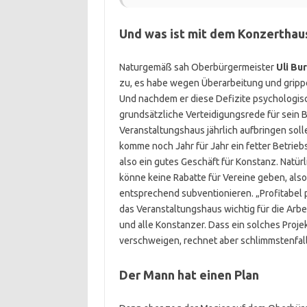
Und was ist mit dem Konzerthau
Naturgemäß sah Oberbürgermeister
Uli Bu
zu, es habe wegen Überarbeitung und gripp
Und nachdem er diese Defizite psychologisc
grundsätzliche Verteidigungsrede für sein 
Veranstaltungshaus jährlich aufbringen solle
komme noch Jahr für Jahr ein fetter Betrie
also ein gutes Geschäft für Konstanz. Natü
könne keine Rabatte für Vereine geben, also
entsprechend subventionieren. „Profitabel pl
das Veranstaltungshaus wichtig für die Arbe
und alle Konstanzer. Dass ein solches Projek
verschweigen, rechnet aber schlimmstenfall
Der Mann hat einen Plan