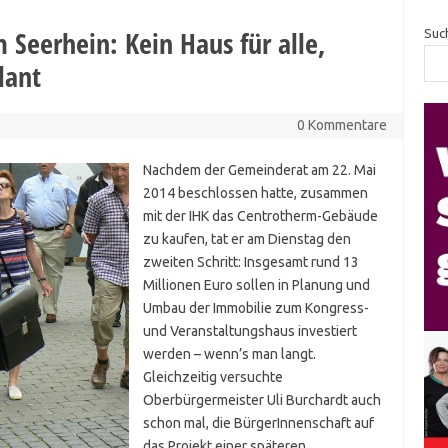
Seerhein: Kein Haus für alle,
Suc
lant
0 Kommentare
Nachdem der Gemeinderat am 22. Mai
2014 beschlossen hatte, zusammen
mit der IHK das Centrotherm-Gebäude
zu kaufen, tat er am Dienstag den
zweiten Schritt: Insgesamt rund 13
Millionen Euro sollen in Planung und
Umbau der Immobilie zum Kongress-
und Veranstaltungshaus investiert
werden – wenn’s man langt.
Gleichzeitig versuchte
Oberbürgermeister Uli Burchardt auch
schon mal, die BürgerInnenschaft auf
das Projekt einer späteren