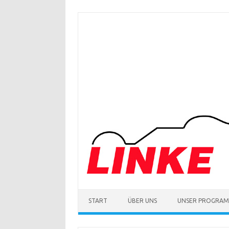
Zum
Inhalt
springen
START
ÜBER UNS
UNSER PROGRA