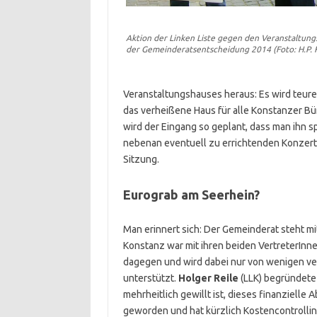
Aktion der Linken Liste gegen den Veranstaltun
der Gemeinderatsentscheidung 2014 (Foto: H.P. 
Veranstaltungshauses heraus: Es wird teurer
das verheißene Haus für alle Konstanzer Bü
wird der Eingang so geplant, dass man ihn 
nebenan eventuell zu errichtenden Konzert
Sitzung.
Eurograb am Seerhein?
Man erinnert sich: Der Gemeinderat steht mit
Konstanz war mit ihren beiden VertreterInn
dagegen und wird dabei nur von wenigen ve
unterstützt.
Holger Reile
(LLK) begründete 
mehrheitlich gewillt ist, dieses finanzielle
geworden und hat kürzlich Kostencontrollin