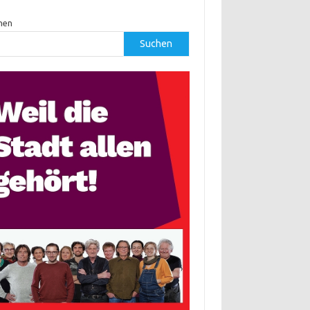
hen
Suchen