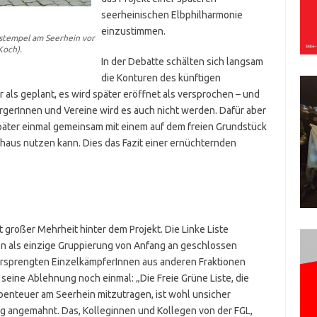
seerheinischen Elbphilharmonie
einzustimmen.
gstempel am Seerhein vor
Koch).
In der Debatte schälten sich langsam
die Konturen des künftigen
 als geplant, es wird später eröffnet als versprochen – und
rgerInnen und Vereine wird es auch nicht werden. Dafür aber
später einmal gemeinsam mit einem auf dem freien Grundstück
haus nutzen kann. Dies das Fazit einer ernüchternden
 großer Mehrheit hinter dem Projekt. Die Linke Liste
en als einzige Gruppierung von Anfang an geschlossen
rsprengten EinzelkämpferInnen aus anderen Fraktionen
seine Ablehnung noch einmal: „Die Freie Grüne Liste, die
 Abenteuer am Seerhein mitzutragen, ist wohl unsicher
g angemahnt. Das, Kolleginnen und Kollegen von der FGL,