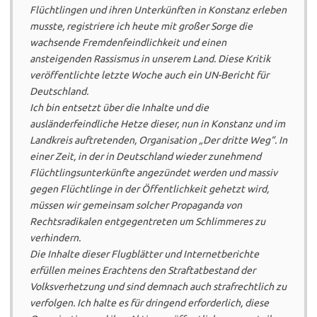
Flüchtlingen und ihren Unterkünften in Konstanz erleben
musste, registriere ich heute mit großer Sorge die
wachsende Fremdenfeindlichkeit und einen
ansteigenden Rassismus in unserem Land. Diese Kritik
veröffentlichte letzte Woche auch ein UN-Bericht für
Deutschland.
Ich bin entsetzt über die Inhalte und die
ausländerfeindliche Hetze dieser, nun in Konstanz und im
Landkreis auftretenden, Organisation „Der dritte Weg“. In
einer Zeit, in der in Deutschland wieder zunehmend
Flüchtlingsunterkünfte angezündet werden und massiv
gegen Flüchtlinge in der Öffentlichkeit gehetzt wird,
müssen wir gemeinsam solcher Propaganda von
Rechtsradikalen entgegentreten um Schlimmeres zu
verhindern.
Die Inhalte dieser Flugblätter und Internetberichte
erfüllen meines Erachtens den Straftatbestand der
Volksverhetzung und sind demnach auch strafrechtlich zu
verfolgen. Ich halte es für dringend erforderlich, diese