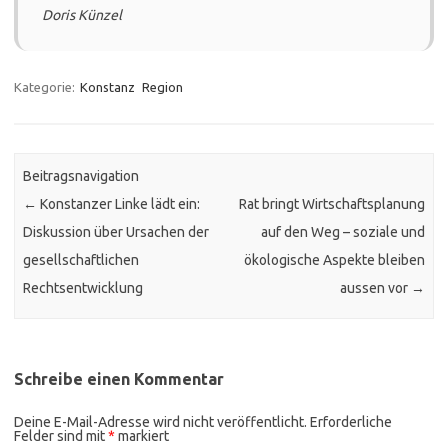
Doris Künzel
Kategorie:
Konstanz
Region
Beitragsnavigation
←
Konstanzer Linke lädt ein:
Rat bringt Wirtschaftsplanung
Diskussion über Ursachen der
auf den Weg – soziale und
gesellschaftlichen
ökologische Aspekte bleiben
Rechtsentwicklung
aussen vor
→
Schreibe einen Kommentar
Deine E-Mail-Adresse wird nicht veröffentlicht.
Erforderliche
Felder sind mit
*
markiert