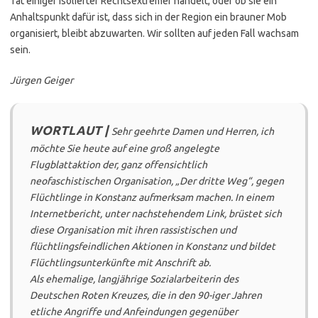
Tat einiger isolierter Rechtsextremer handelt, oder ob sie ein
Anhaltspunkt dafür ist, dass sich in der Region ein brauner Mob
organisiert, bleibt abzuwarten. Wir sollten auf jeden Fall wachsam
sein.
Jürgen Geiger
WORTLAUT |
Sehr geehrte Damen und Herren, ich
möchte Sie heute auf eine groß angelegte
Flugblattaktion der, ganz offensichtlich
neofaschistischen Organisation, „Der dritte Weg“, gegen
Flüchtlinge in Konstanz aufmerksam machen. In einem
Internetbericht, unter nachstehendem Link, brüstet sich
diese Organisation mit ihren rassistischen und
flüchtlingsfeindlichen Aktionen in Konstanz und bildet
Flüchtlingsunterkünfte mit Anschrift ab.
Als ehemalige, langjährige Sozialarbeiterin des
Deutschen Roten Kreuzes, die in den 90-iger Jahren
etliche Angriffe und Anfeindungen gegenüber