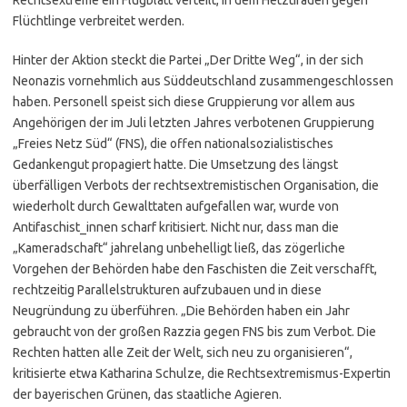
Flüchtlinge verbreitet werden.
Hinter der Aktion steckt die Partei „Der Dritte Weg“, in der sich
Neonazis vornehmlich aus Süddeutschland zusammengeschlossen
haben. Personell speist sich diese Gruppierung vor allem aus
Angehörigen der im Juli letzten Jahres verbotenen Gruppierung
„Freies Netz Süd“ (FNS), die offen nationalsozialistisches
Gedankengut propagiert hatte. Die Umsetzung des längst
überfälligen Verbots der rechtsextremistischen Organisation, die
wiederholt durch Gewalttaten aufgefallen war, wurde von
Antifaschist_innen scharf kritisiert. Nicht nur, dass man die
„Kameradschaft“ jahrelang unbehelligt ließ, das zögerliche
Vorgehen der Behörden habe den Faschisten die Zeit verschafft,
rechtzeitig Parallelstrukturen aufzubauen und in diese
Neugründung zu überführen. „Die Behörden haben ein Jahr
gebraucht von der großen Razzia gegen FNS bis zum Verbot. Die
Rechten hatten alle Zeit der Welt, sich neu zu organisieren“,
kritisierte etwa Katharina Schulze, die Rechtsextremismus-Expertin
der bayerischen Grünen, das staatliche Agieren.