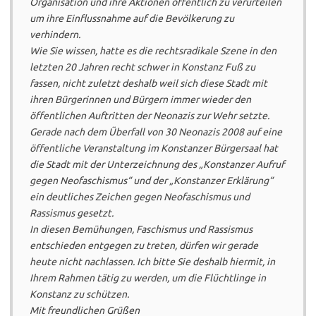
Organisation und ihre Aktionen öffentlich zu verurteilen
um ihre Einflussnahme auf die Bevölkerung zu
verhindern.
Wie Sie wissen, hatte es die rechtsradikale Szene in den
letzten 20 Jahren recht schwer in Konstanz Fuß zu
fassen, nicht zuletzt deshalb weil sich diese Stadt mit
ihren Bürgerinnen und Bürgern immer wieder den
öffentlichen Auftritten der Neonazis zur Wehr setzte.
Gerade nach dem Überfall von 30 Neonazis 2008 auf eine
öffentliche Veranstaltung im Konstanzer Bürgersaal hat
die Stadt mit der Unterzeichnung des „Konstanzer Aufruf
gegen Neofaschismus“ und der „Konstanzer Erklärung“
ein deutliches Zeichen gegen Neofaschismus und
Rassismus gesetzt.
In diesen Bemühungen, Faschismus und Rassismus
entschieden entgegen zu treten, dürfen wir gerade
heute nicht nachlassen. Ich bitte Sie deshalb hiermit, in
Ihrem Rahmen tätig zu werden, um die Flüchtlinge in
Konstanz zu schützen.
Mit freundlichen Grüßen