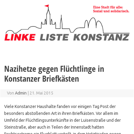
Zum
Inhalt
springen
Nazihetze gegen Flüchtlinge in
Konstanzer Briefkästen
Von
Admin
|
21. Mai 2015
Viele Konstanzer Haushalte fanden vor einigen Tag Post der
besonders abstoßenden Art in ihren Briefkästen. Vor allem im
Umfeld der Flüchtlingsunterkünfte in der Luisenstraße und der
Steinstraße, aber auch in Teilen der Innenstadt hatten
Rechtsextreme ein Flugblatt verteilt, in dem Hetztiraden gegen