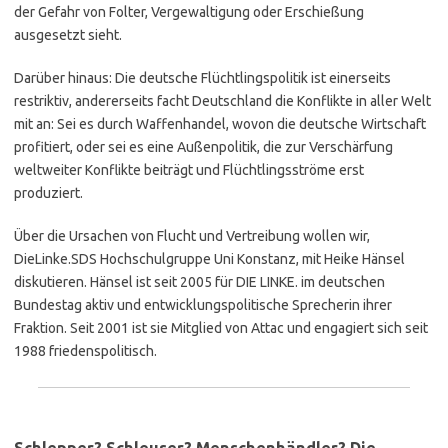
der Gefahr von Folter, Vergewaltigung oder Erschießung
ausgesetzt sieht.
Darüber hinaus: Die deutsche Flüchtlingspolitik ist einerseits
restriktiv, andererseits facht Deutschland die Konflikte in aller Welt
mit an: Sei es durch Waffenhandel, wovon die deutsche Wirtschaft
profitiert, oder sei es eine Außenpolitik, die zur Verschärfung
weltweiter Konflikte beiträgt und Flüchtlingsströme erst
produziert.
Über die Ursachen von Flucht und Vertreibung wollen wir,
DieLinke.SDS Hochschulgruppe Uni Konstanz, mit Heike Hänsel
diskutieren. Hänsel ist seit 2005 für DIE LINKE. im deutschen
Bundestag aktiv und entwicklungspolitische Sprecherin ihrer
Fraktion. Seit 2001 ist sie Mitglied von Attac und engagiert sich seit
1988 friedenspolitisch.
…
Schlepper? Schleuser? Menschenhändler? Die