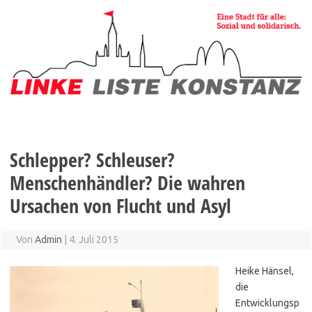
Zum
Inhalt
springen
Schlepper? Schleuser?
Menschenhändler? Die wahren
Ursachen von Flucht und Asyl
Von
Admin
|
4. Juli 2015
Heike Hänsel,
die
Entwicklungsp