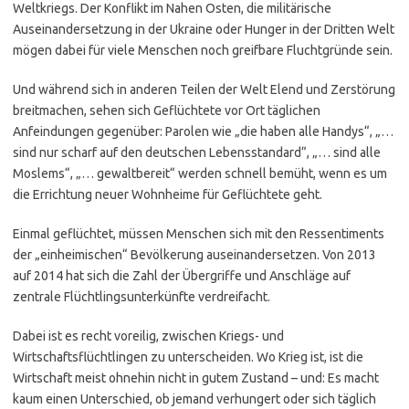
Weltkriegs. Der Konflikt im Nahen Osten, die militärische
Auseinandersetzung in der Ukraine oder Hunger in der Dritten Welt
mögen dabei für viele Menschen noch greifbare Fluchtgründe sein.
Und während sich in anderen Teilen der Welt Elend und Zerstörung
breitmachen, sehen sich Geflüchtete vor Ort täglichen
Anfeindungen gegenüber: Parolen wie „die haben alle Handys“, „…
sind nur scharf auf den deutschen Lebensstandard“, „… sind alle
Moslems“, „… gewaltbereit“ werden schnell bemüht, wenn es um
die Errichtung neuer Wohnheime für Geflüchtete geht.
Einmal geflüchtet, müssen Menschen sich mit den Ressentiments
der „einheimischen“ Bevölkerung auseinandersetzen. Von 2013
auf 2014 hat sich die Zahl der Übergriffe und Anschläge auf
zentrale Flüchtlingsunterkünfte verdreifacht.
Dabei ist es recht voreilig, zwischen Kriegs- und
Wirtschaftsflüchtlingen zu unterscheiden. Wo Krieg ist, ist die
Wirtschaft meist ohnehin nicht in gutem Zustand – und: Es macht
kaum einen Unterschied, ob jemand verhungert oder sich täglich