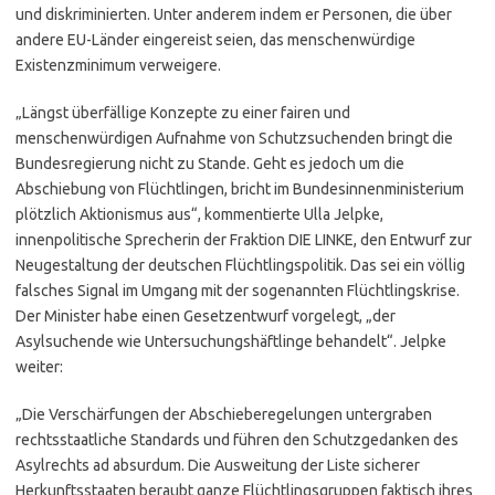
und diskriminierten. Unter anderem indem er Personen, die über
andere EU-Länder eingereist seien, das menschenwürdige
Existenzminimum verweigere.
„Längst überfällige Konzepte zu einer fairen und
menschenwürdigen Aufnahme von Schutzsuchenden bringt die
Bundesregierung nicht zu Stande. Geht es jedoch um die
Abschiebung von Flüchtlingen, bricht im Bundesinnenministerium
plötzlich Aktionismus aus“, kommentierte Ulla Jelpke,
innenpolitische Sprecherin der Fraktion DIE LINKE, den Entwurf zur
Neugestaltung der deutschen Flüchtlingspolitik. Das sei ein völlig
falsches Signal im Umgang mit der sogenannten Flüchtlingskrise.
Der Minister habe einen Gesetzentwurf vorgelegt, „der
Asylsuchende wie Untersuchungshäftlinge behandelt“. Jelpke
weiter:
„Die Verschärfungen der Abschieberegelungen untergraben
rechtsstaatliche Standards und führen den Schutzgedanken des
Asylrechts ad absurdum. Die Ausweitung der Liste sicherer
Herkunftsstaaten beraubt ganze Flüchtlingsgruppen faktisch ihres