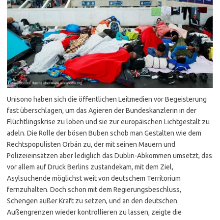
Unisono haben sich die öffentlichen Leitmedien vor Begeisterung
fast überschlagen, um das Agieren der Bundeskanzlerin in der
Flüchtlingskrise zu loben und sie zur europäischen Lichtgestalt zu
adeln. Die Rolle der bösen Buben schob man Gestalten wie dem
Rechtspopulisten Orbán zu, der mit seinen Mauern und
Polizeieinsätzen aber lediglich das Dublin-Abkommen umsetzt, das
vor allem auf Druck Berlins zustandekam, mit dem Ziel,
Asylsuchende möglichst weit von deutschem Territorium
fernzuhalten. Doch schon mit dem Regierungsbeschluss,
Schengen außer Kraft zu setzen, und an den deutschen
Außengrenzen wieder kontrollieren zu lassen, zeigte die