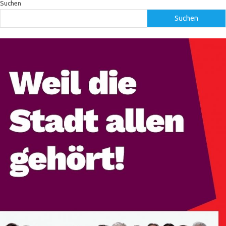
Suchen
Suchen