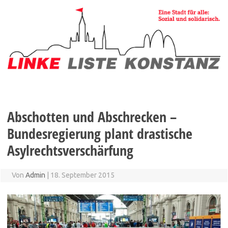
Zum
Inhalt
springen
Abschotten und Abschrecken –
Bundesregierung plant drastische
Asylrechtsverschärfung
Von
Admin
|
18. September 2015