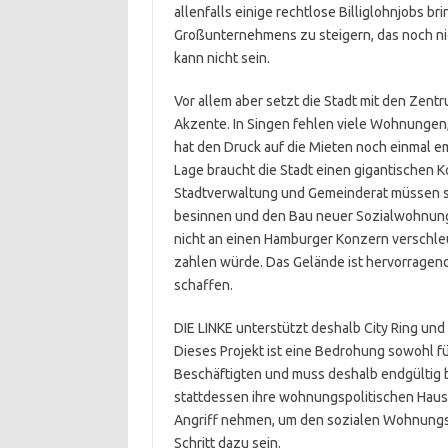
allenfalls einige rechtlose Billiglohnjobs br
Großunternehmens zu steigern, das noch ni
kann nicht sein.
Vor allem aber setzt die Stadt mit den Zentr
Akzente. In Singen fehlen viele Wohnungen, 
hat den Druck auf die Mieten noch einmal e
Lage braucht die Stadt einen gigantischen 
Stadtverwaltung und Gemeinderat müssen si
besinnen und den Bau neuer Sozialwohnunge
nicht an einen Hamburger Konzern verschleu
zahlen würde. Das Gelände ist hervorragen
schaffen.
DIE LINKE unterstützt deshalb City Ring und
Dieses Projekt ist eine Bedrohung sowohl fü
Beschäftigten und muss deshalb endgültig 
stattdessen ihre wohnungspolitischen Hau
Angriff nehmen, um den sozialen Wohnungsb
Schritt dazu sein.