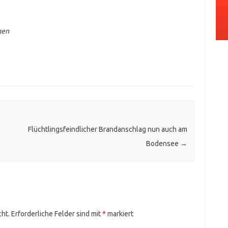
gen
Flüchtlingsfeindlicher Brandanschlag nun auch am
Bodensee
→
cht.
Erforderliche Felder sind mit
*
markiert