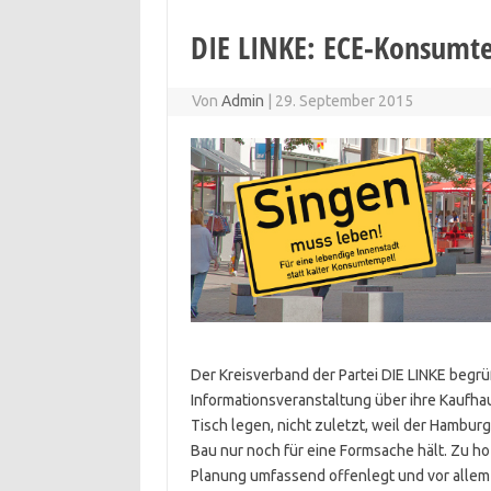
DIE LINKE: ECE-Konsumt
Von
Admin
|
29. September 2015
Der Kreisverband der Partei DIE LINKE begr
Informationsveranstaltung über ihre Kaufhau
Tisch legen, nicht zuletzt, weil der Hambur
Bau nur noch für eine Formsache hält. Zu ho
Planung umfassend offenlegt und vor allem 