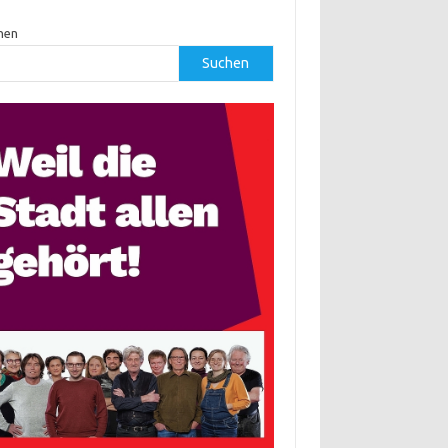
hen
Suchen