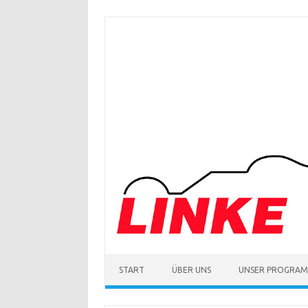
Zum
Inhalt
springen
START
ÜBER UNS
UNSER PROGRA