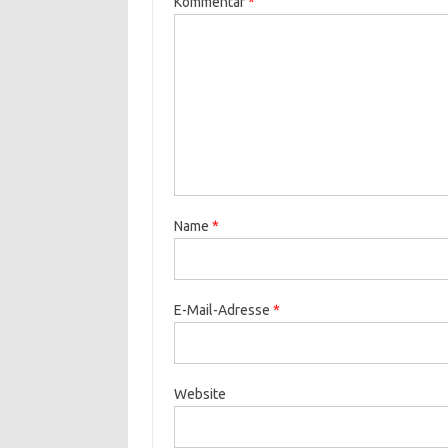
Kommentar
*
Name
*
E-Mail-Adresse
*
Website