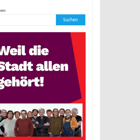
hen
Suchen