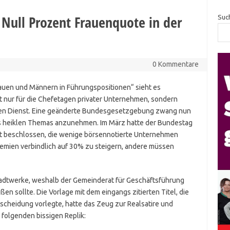
 Null Prozent Frauenquote in der
Suc
0 Kommentare
rauen und Männern in Führungspositionen“ sieht es
cht nur für die Chefetagen privater Unternehmen, sondern
chen Dienst. Eine geänderte Bundesgesetzgebung zwang nun
es heiklen Themas anzunehmen. Im März hatte der Bundestag
ht beschlossen, die wenige börsennotierte Unternehmen
gremien verbindlich auf 30% zu steigern, andere müssen
tadtwerke, weshalb der Gemeinderat für Geschäftsführung
ßen sollte. Die Vorlage mit dem eingangs zitierten Titel, die
cheidung vorlegte, hatte das Zeug zur Realsatire und
 folgenden bissigen Replik: