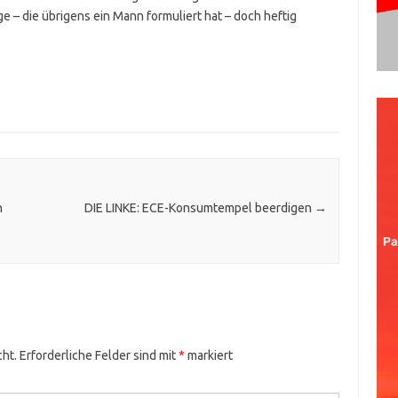
e – die übrigens ein Mann formuliert hat – doch heftig
n
DIE LINKE: ECE-Konsumtempel beerdigen
→
cht.
Erforderliche Felder sind mit
*
markiert