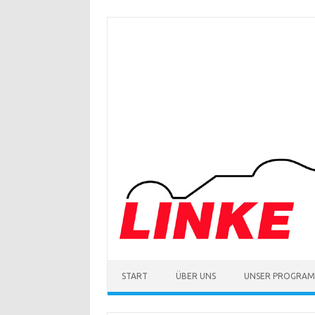
Zum
Inhalt
springen
START
ÜBER UNS
UNSER PROGRA