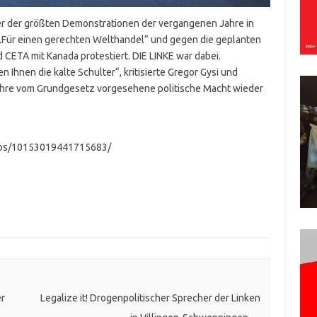
er der größten Demonstrationen der vergangenen Jahre in
 „Für einen gerechten Welthandel“ und gegen die geplanten
ETA mit Kanada protestiert. DIE LINKE war dabei.
hnen die kalte Schulter“, kritisierte Gregor Gysi und
ihre vom Grundgesetz vorgesehene politische Macht wieder
deos/10153019441715683/
r
Legalize it! Drogenpolitischer Sprecher der Linken