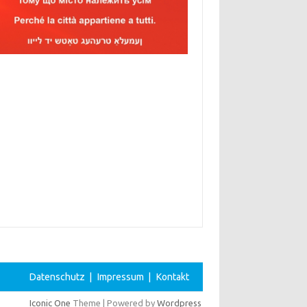
Datenschutz
|
Impressum
|
Kontakt
Iconic One
Theme | Powered by
Wordpress