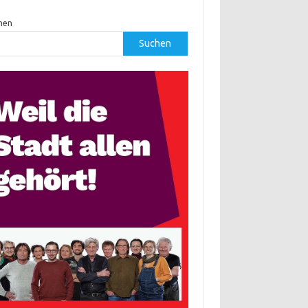
hen
Suchen