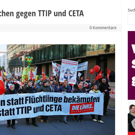
schen gegen TTIP und CETA
Suc
0 Kommentare