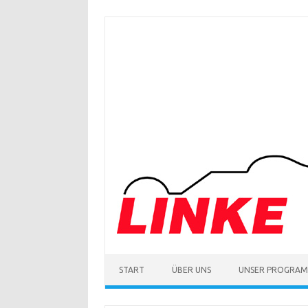
Zum
Inhalt
springen
START
ÜBER UNS
UNSER PROGRA