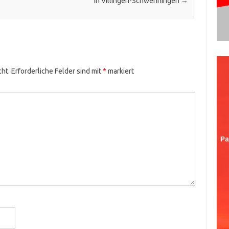
in Villingen-Schwenningen
→
cht.
Erforderliche Felder sind mit
*
markiert