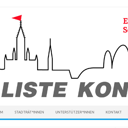
MM
STADTRÄT*INNEN
UNTERSTÜTZER*INNEN
KONTAKT