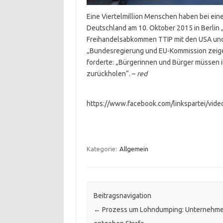
Eine Viertelmillion Menschen haben bei ein
Deutschland am 10. Oktober 2015 in Berlin
Freihandelsabkommen TTIP mit den USA und C
„Bundesregierung und EU-Kommission zeigen I
forderte: „Bürgerinnen und Bürger müssen 
zurückholen“. –
red
https://www.facebook.com/linkspartei/vi
X
Kategorie:
Allgemein
Beitragsnavigation
←
Prozess um Lohndumping: Unternehme