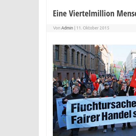
Eine Viertelmillion Men
Von
Admin
|
11. Oktober 2015