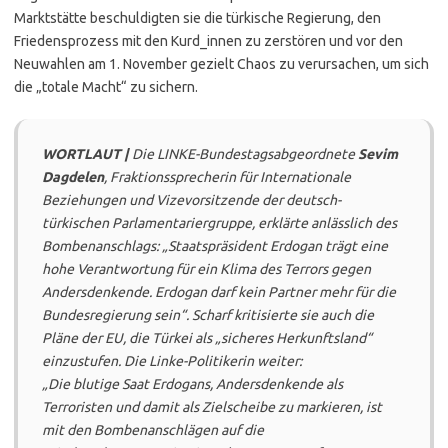
Marktstätte beschuldigten sie die türkische Regierung, den
Friedensprozess mit den Kurd_innen zu zerstören und vor den
Neuwahlen am 1. November gezielt Chaos zu verursachen, um sich
die „totale Macht“ zu sichern.
WORTLAUT |
Die LINKE-Bundestagsabgeordnete
Sevim
Dagdelen
, Fraktionssprecherin für Internationale
Beziehungen und Vizevorsitzende der deutsch-
türkischen Parlamentariergruppe, erklärte anlässlich des
Bombenanschlags: „Staatspräsident Erdogan trägt eine
hohe Verantwortung für ein Klima des Terrors gegen
Andersdenkende. Erdogan darf kein Partner mehr für die
Bundesregierung sein“. Scharf kritisierte sie auch die
Pläne der EU, die Türkei als „sicheres Herkunftsland“
einzustufen. Die Linke-Politikerin weiter:
„Die blutige Saat Erdogans, Andersdenkende als
Terroristen und damit als Zielscheibe zu markieren, ist
mit den Bombenanschlägen auf die