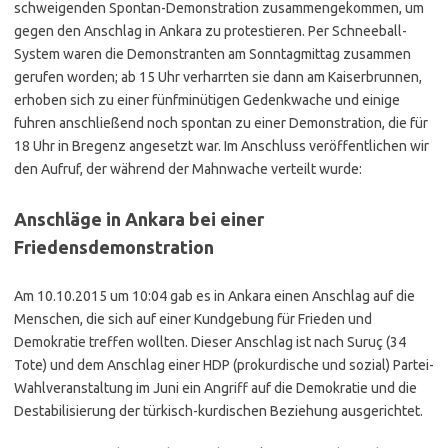
schweigenden Spontan-Demonstration zusammengekommen, um
gegen den Anschlag in Ankara zu protestieren. Per Schneeball-
System waren die Demonstranten am Sonntagmittag zusammen
gerufen worden; ab 15 Uhr verharrten sie dann am Kaiserbrunnen,
erhoben sich zu einer fünfminütigen Gedenkwache und einige
fuhren anschließend noch spontan zu einer Demonstration, die für
18 Uhr in Bregenz angesetzt war. Im Anschluss veröffentlichen wir
den Aufruf, der während der Mahnwache verteilt wurde:
Anschläge in Ankara bei einer
Friedensdemonstration
Am 10.10.2015 um 10:04 gab es in Ankara einen Anschlag auf die
Menschen, die sich auf einer Kundgebung für Frieden und
Demokratie treffen wollten. Dieser Anschlag ist nach Suruç (34
Tote) und dem Anschlag einer HDP (prokurdische und sozial) Partei-
Wahlveranstaltung im Juni ein Angriff auf die Demokratie und die
Destabilisierung der türkisch-kurdischen Beziehung ausgerichtet.