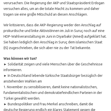
verursachen. Die Regierung der AKP und Staatspräsident Erdogan
versuchen alles, um an die totale Macht zu kommen und daher
tragen sie eine groβe Mitschuld an diesen Anschlägen.
Wir kritisieren, dass die AKP-Regierung weder den Anschlag auf
prokurdische und linke AktivistInnen im Juli in Suruç noch auf eine
HDP-Wahlveranstaltung im Juni in Diyarbakir (Amed) aufgeklärt hat.
Sie haben lediglich den Anschlag in Suruç dem islamischen Staat
(IS) zugeschrieben, die sich aber nie zu der Tat bekannte.
Was können wir tun?
► Solidarität zeigen und viele Menschen über die Geschehnisse
informieren.
► In Deutschland lebende türkische Staatsbürger bezüglich der
anstehenden Wahlen am
1. November zu sensibilisieren, damit keine nationalistischen,
fundamentalistischen und demokratiefeindlichen Parteien in der
Türkei gewählt werden.
► Bundespolitiker und Frau Merkel anschreiben, damit die
deutsche Regierung endlich ein klares Statement gegen die