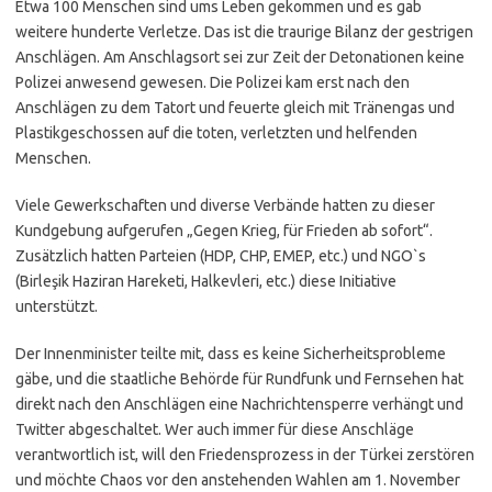
Etwa 100 Menschen sind ums Leben gekommen und es gab
weitere hunderte Verletze. Das ist die traurige Bilanz der gestrigen
Anschlägen. Am Anschlagsort sei zur Zeit der Detonationen keine
Polizei anwesend gewesen. Die Polizei kam erst nach den
Anschlägen zu dem Tatort und feuerte gleich mit Tränengas und
Plastikgeschossen auf die toten, verletzten und helfenden
Menschen.
Viele Gewerkschaften und diverse Verbände hatten zu dieser
Kundgebung aufgerufen „Gegen Krieg, für Frieden ab sofort“.
Zusätzlich hatten Parteien (HDP, CHP, EMEP, etc.) und NGO`s
(Birleşik Haziran Hareketi, Halkevleri, etc.) diese Initiative
unterstützt.
Der Innenminister teilte mit, dass es keine Sicherheitsprobleme
gäbe, und die staatliche Behörde für Rundfunk und Fernsehen hat
direkt nach den Anschlägen eine Nachrichtensperre verhängt und
Twitter abgeschaltet. Wer auch immer für diese Anschläge
verantwortlich ist, will den Friedensprozess in der Türkei zerstören
und möchte Chaos vor den anstehenden Wahlen am 1. November