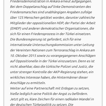
Friedensdemonstration in Ankara erneut aufgegangen.
Bei dem Doppelanschlag auf linke Demonstranten des
Friedensmarsches sind unabhängigen Angaben zufolge
über 125 Menschen getötet worden, darunter zahlreiche
Mitglieder der oppositionellen HDP, der Partei der Arbeit
(EMEP) und anderer demokratischer Organisationen, die
sich für einen Friedensprozess in der Türkei einsetzen.
Die Bundesregierung ist gefordert, sich für eine
internationale Untersuchungskommission unter Leitung
der Vereinten Nationen zum Terroranschlag in Ankara am
10. Oktober 2015 sowie zu vorangegangenen Anschlägen
auf Oppositionelle in der Türkei einzusetzen. Denn es ist
nicht absehbar, dass die türkische Polizei und Justiz, die
unter strenger Kontrolle der AKP-Regierung stehen, ein
wirkliches Interesse haben, die Hintermänner dieser
Anschläge zu ermitteln.
Weiter auf eine Partnerschaft mit Erdogan zu setzen,
hieße lediglich seine Politik der Angst zu befördern.
Jetzt gilt es, klare Zeichen für einen radikalen Wandel in
der deutschen Türkeipolitik zu setzen. Die