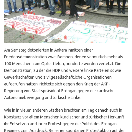
Am Samstag detonierten in Ankara inmitten einer
Friedensdemonstration zwei Bomben, denen vermutlich mehr als
100 Menschen zum Opfer fielen, hunderte wurden verletzt. Die
Demonstration, zu der die HDP und weitere linke Parteien sowie
Gewerkschaften und zivilgesellschaftliche Organisationen
aufgerufen hatten, richtete sich gegen den Krieg der AKP-
Regierung von Staatspräsident Erdogan gegen die kurdische
Autonomiebewegung und türkische Linke.
Wie in in vielen anderen Städten brachten am Tag danach auch in
Konstanz vor allem Menschen kurdischer und türkischer Herkunft
ihr Entsetzen und ihren Protest gegen die Politik des Erdogan-
Regimes zum Ausdruck. Bei einer spontanen Protestaktion auf der