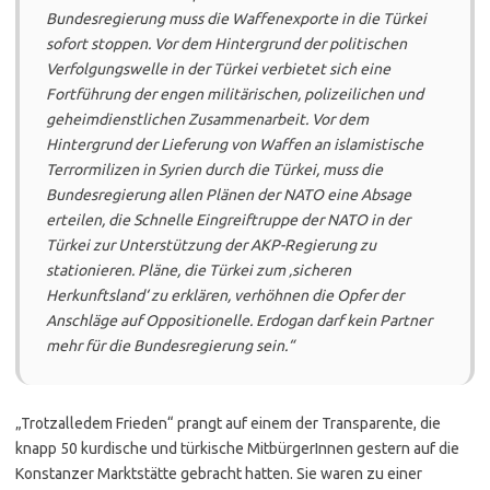
Bundesregierung muss die Waffenexporte in die Türkei
sofort stoppen. Vor dem Hintergrund der politischen
Verfolgungswelle in der Türkei verbietet sich eine
Fortführung der engen militärischen, polizeilichen und
geheimdienstlichen Zusammenarbeit. Vor dem
Hintergrund der Lieferung von Waffen an islamistische
Terrormilizen in Syrien durch die Türkei, muss die
Bundesregierung allen Plänen der NATO eine Absage
erteilen, die Schnelle Eingreiftruppe der NATO in der
Türkei zur Unterstützung der AKP-Regierung zu
stationieren. Pläne, die Türkei zum ‚sicheren
Herkunftsland‘ zu erklären, verhöhnen die Opfer der
Anschläge auf Oppositionelle. Erdogan darf kein Partner
mehr für die Bundesregierung sein.“
„Trotzalledem Frieden“ prangt auf einem der Transparente, die
knapp 50 kurdische und türkische MitbürgerInnen gestern auf die
Konstanzer Marktstätte gebracht hatten. Sie waren zu einer