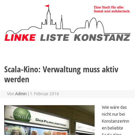
Zum
Inhalt
springen
Scala-Kino: Verwaltung muss aktiv
werden
Von
Admin
|
1. Februar 2016
Wie wäre das
nicht nur bei
KonstanzerInn
en beliebte
Scala-Kino