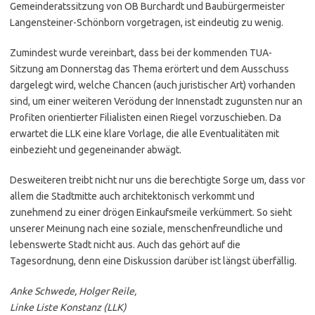
Gemeinderatssitzung von OB Burchardt und Baubürgermeister
Langensteiner-Schönborn vorgetragen, ist eindeutig zu wenig.
Zumindest wurde vereinbart, dass bei der kommenden TUA-
Sitzung am Donnerstag das Thema erörtert und dem Ausschuss
dargelegt wird, welche Chancen (auch juristischer Art) vorhanden
sind, um einer weiteren Verödung der Innenstadt zugunsten nur an
Profiten orientierter Filialisten einen Riegel vorzuschieben. Da
erwartet die LLK eine klare Vorlage, die alle Eventualitäten mit
einbezieht und gegeneinander abwägt.
Desweiteren treibt nicht nur uns die berechtigte Sorge um, dass vor
allem die Stadtmitte auch architektonisch verkommt und
zunehmend zu einer drögen Einkaufsmeile verkümmert. So sieht
unserer Meinung nach eine soziale, menschenfreundliche und
lebenswerte Stadt nicht aus. Auch das gehört auf die
Tagesordnung, denn eine Diskussion darüber ist längst überfällig.
Anke Schwede, Holger Reile,
Linke Liste Konstanz (LLK)