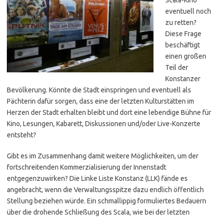
eventuell noch
zu retten?
Diese Frage
beschäftigt
einen großen
Teil der
Konstanzer
Bevölkerung. Könnte die Stadt einspringen und eventuell als
Pächterin dafür sorgen, dass eine der letzten Kulturstätten im
Herzen der Stadt erhalten bleibt und dort eine lebendige Bühne für
Kino, Lesungen, Kabarett, Diskussionen und/oder Live-Konzerte
entsteht?
Gibt es im Zusammenhang damit weitere Möglichkeiten, um der
fortschreitenden Kommerzialisierung der Innenstadt
entgegenzuwirken? Die Linke Liste Konstanz (LLK) fände es
angebracht, wenn die Verwaltungsspitze dazu endlich öffentlich
Stellung beziehen würde. Ein schmallippig formuliertes Bedauern
über die drohende Schließung des Scala, wie bei der letzten