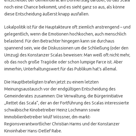
noch eine Chance bekommt, und es sieht ganz so aus, als könne
diese Entscheidung äußerst knapp ausfallen.
Lokalpolitik ist für die Hauptakteure oft ziemlich anstrengend – und
gelegentlich, wenn die Emotionen hochkochen, auch menschlich
belastend. Für den Betrachter hingegen kann sie durchaus
spannend sein, wie die Diskussionen um die Schließung (oder den
Umzug) des Konstanzer Scalas beweisen: Man weiß oft nicht mehr,
ob das noch große Tragödie oder schon lumpige Farce ist. Aber
immerhin, Unterhaltungswert für das Publikum hat’s allemal.
Die Hauptbeteiligten trafen jetzt zu einem letzten
Meinungsaustausch vor der endgültigen Entscheidung des
Gemeinderates zusammen: Die Verwaltung, die Bürgerinitiative
„Rettet das Scala“, der an der Fortführung des Scalas interessierte
schwäbische Kinobetreiber Heinz Lochmann sowie
Immobilienbetreiber Wulf Wössner, dm-markt-
Regionsverantwortlicher Christian Harms und der Konstanzer
Kinoinhaber Hans-Detlef Rabe.