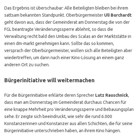
Das Ergebnis ist überschaubar: Alle Beteiligten bleiben bei ihrem
sattsam bekannten Standpunkt. Oberbürgermeister
Uli Burchardt
geht davon aus, dass der Gemeinderat am Donnerstag die von der
FGL beantragte Veränderungssperre ablehnt, so dass die
Verwaltung recht bald den Umbau des Scalas an der Marktstätte in
einen dm-markt genehmigen kann. Sollte das so kommen,
versprach der Oberbürgermeister, wollen sich alle Beteiligten aber
wiedertreffen, um dann nach einer Kino-Lösung an einem ganz
anderen Ort zu suchen.
Bürgerinitiative will weitermachen
Für die Bürgerinitiative erklärte deren Sprecher
Lutz Rauschnick
,
dass man am Donnerstag im Gemeinderat durchaus Chancen für
eine knappe Mehrheit pro Veränderungssperre und Bebauungsplan
sehe. Er zeigte sich beeindruckt, wie sehr die rund 6.000
Konstanzerinnen und Konstanzer aus allen Schichten, die für seine
Bürgerinitiative unterschrieben haben, an ihrem Kino hängen.