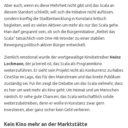
Aber auch, wenn es diese Mehrheit nicht gibt und das Scala an
diesem Standort schließt, will sich die Initiative nicht auflösen,
sondern künftig die Stadtentwicklung in Konstanz kritisch
begleiten, weil es vielen Aktiven um mehr als nur das Scala gehe.
Man darf gespannt sein, ob sich die Bürgerinitiative „Rettet das
Scala“ tatsächlich vom One-Hit-Wonder zu einer stabilen
Bewegung politisch aktiver Bürger entwickelt.
Ziemlich emotional wurde der wortgewaltige Kinobetreiber
Heinz
Lochmann
, der ja bereit ist, das Scala als Programmkino
weiterzuführen. Er sieht sein Projekt nicht als Konkurrenz zu Rabes
CineStar im Lago, das für den Mainstream und das breite Publikum
zuständig sei. Für ihn zeigt die Debatte um das Scala vielmehr, dass
es hier um weit mehr als Kino geht: Um Heimat und um Menschen
nämlich. Er sehe gute Chancen, das Scala wirtschaftlich solide
weiterzubetreiben, denn er wolle in Konstanz zwar gern
investieren, aber ganz sicher kein Geld verlieren.
Kein Kino mehr an der Marktstätte