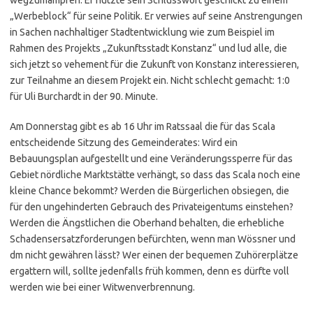
„Werbeblock“ für seine Politik. Er verwies auf seine Anstrengungen
in Sachen nachhaltiger Stadtentwicklung wie zum Beispiel im
Rahmen des Projekts „Zukunftsstadt Konstanz“ und lud alle, die
sich jetzt so vehement für die Zukunft von Konstanz interessieren,
zur Teilnahme an diesem Projekt ein. Nicht schlecht gemacht: 1:0
für Uli Burchardt in der 90. Minute.
Am Donnerstag gibt es ab 16 Uhr im Ratssaal die für das Scala
entscheidende Sitzung des Gemeinderates: Wird ein
Bebauungsplan aufgestellt und eine Veränderungssperre für das
Gebiet nördliche Marktstätte verhängt, so dass das Scala noch eine
kleine Chance bekommt? Werden die Bürgerlichen obsiegen, die
für den ungehinderten Gebrauch des Privateigentums einstehen?
Werden die Ängstlichen die Oberhand behalten, die erhebliche
Schadensersatzforderungen befürchten, wenn man Wössner und
dm nicht gewähren lässt? Wer einen der bequemen Zuhörerplätze
ergattern will, sollte jedenfalls früh kommen, denn es dürfte voll
werden wie bei einer Witwenverbrennung.