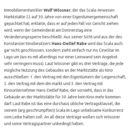
Immobilienentwickler
Wulf Wössner
, der das Scala-Anwesen
Marktstätte 22 auf 30 Jahre von einer Eigentümergemeinschaft
gepachtet hat, erklärte, dass er auf jeden Fall vor Gericht ziehen
wird, wenn der Gemeinderat am Donnerstag eine
Veränderungssperre beschließt. Aus seiner Sicht und aus der des
Konstanzer Kinobesitzers
Hans-Detlef Rabe
wird das Scala auch
gar nicht geschlossen, sondern zieht einfach nur ins CineStar im
Lago um (wo es mit allerdings nur einer Leinwand sein Angebot
sehr verringern muss). Laut Wössner gibt es drei Verträge, die jede
mögliche Nutzung des Gebäudes an der Marktstätte als Kino
ausschließen: 1. den Vertrag mit den Eigentümern der Liegenschaft,
2. den Vertrag mit dem dm-markt und 3. den Vertrag mit
Kinounternehmer Hans-Detlef Rabe, der vorsieht, dass in das
Gebäude an der Marktstätte für 30 Jahre kein Kino mehr kommen
darf. Laut Rabe ist das eine durchaus übliche Vertragsklausel, die
seinem (arg geschrumpften) Scala im Lago unliebsame Konkurrenz
vom Leibe halten soll. An all diese Verträge wollen sich Wössner
und seine Vertragspartner unbedingt halten.