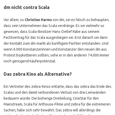
dm nicht contra Scala
Vor allem, so
Christian Harms
von dm, sei es falsch zu behaupten,
dass sein Unternehmen das Scala verdränge. Es sei vielmehr so
gewesen, dass Scala-Besitzer Hans-Detlef Rabe aus seinem
Pachtvertrag für das Scala ausgestiegen sei. Erst danach sei dann
der Kontakt zum dm-markt als künftigem Pächter entstanden. Und
wenn 6.000 Konstanzerinnen und Konstanzer den neuen dm aus
Protest boykottieren sollten, sehe er in den anderen 74.000 immer
noch genügend Käuferpotenzial.
Das zebra Kino als Alternative?
Ein Vertreter des zebra-Kinos erklärte, dass das zebra das Ende des
Scalas und den damit verbundenen Verlust von drei Leinwänden
bedauern würde. Die bisherige Dreiteilung, CineStar für den
Mainstream, Scala für Arthouse-Filme und zebra für die extremeren
Sachen, habe sich sehr bewährt. Das zebra will allerdings die