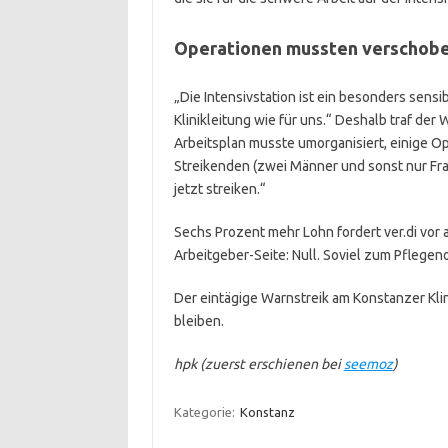
Operationen mussten verschob
„Die Intensivstation ist ein besonders sensib
Klinikleitung wie für uns.“ Deshalb traf de
Arbeitsplan musste umorganisiert, einige 
Streikenden (zwei Männer und sonst nur Fr
jetzt streiken.“
Sechs Prozent mehr Lohn fordert ver.di vor
Arbeitgeber-Seite: Null. Soviel zum Pfleg
Der eintägige Warnstreik am Konstanzer Klini
bleiben.
hpk (zuerst erschienen bei
seemoz
)
Kategorie:
Konstanz