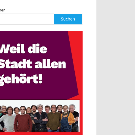
hen
Suchen