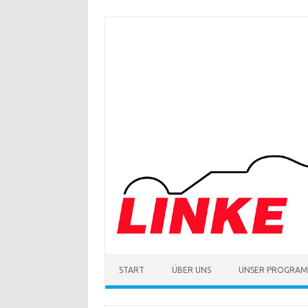
Zum
Inhalt
springen
START
ÜBER UNS
UNSER PROGRA