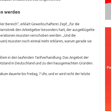
en werden
ler Bereich“, erklärt Gewerkschafterin Zepf, „für die
r Warnstreik den Arbeitgeber besonders hart, der ausgeklügelte
Operationen mussten verschoben werden. „Und die
auen) mussten noch einmal mehr erklären, warum gerade sie
 allem in den laufenden Tarifverhandlung. Das Angebot der
enotstand in Deutschland und zu den hausgemachten Gründen.
kum dauerte bis Freitag, 7 Uhr, und er wird nicht der letzte