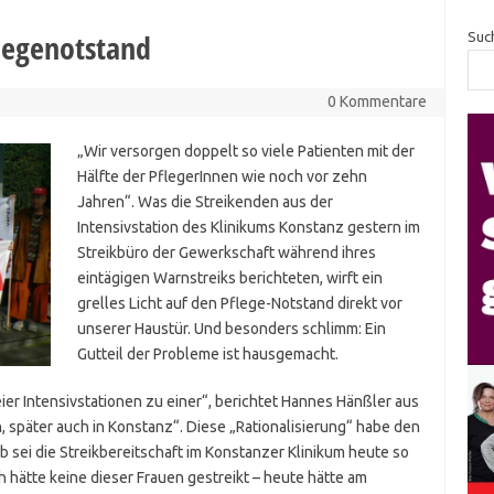
legenotstand
Suc
0 Kommentare
„Wir versorgen doppelt so viele Patienten mit der
Hälfte der PflegerInnen wie noch vor zehn
Jahren“. Was die Streikenden aus der
Intensivstation des Klinikums Konstanz gestern im
Streikbüro der Gewerkschaft während ihres
eintägigen Warnstreiks berichteten, wirft ein
grelles Licht auf den Pflege-Notstand direkt vor
unserer Haustür. Und besonders schlimm: Ein
Gutteil der Probleme ist hausgemacht.
er Intensivstationen zu einer“, berichtet Hannes Hänßler aus
en, später auch in Konstanz“. Diese „Rationalisierung“ habe den
 sei die Streikbereitschaft im Konstanzer Klinikum heute so
 hätte keine dieser Frauen gestreikt – heute hätte am