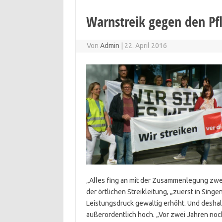
Warnstreik gegen den Pf
Von
Admin
|
22. April 2016
„Alles fing an mit der Zusammenlegung zwei
der örtlichen Streikleitung, „zuerst in Sing
Leistungsdruck gewaltig erhöht. Und deshalb
außerordentlich hoch. „Vor zwei Jahren noch