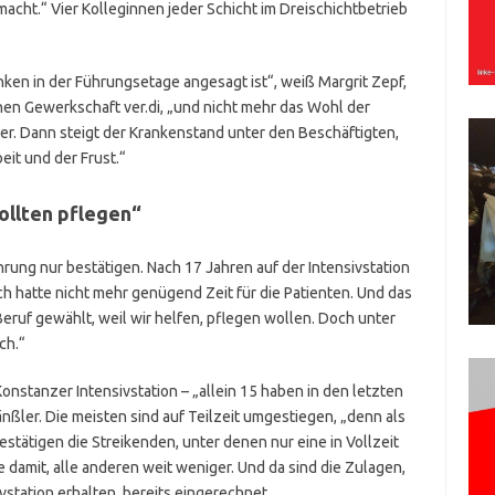
macht.“ Vier Kolleginnen jeder Schicht im Dreischichtbetrieb
nken in der Führungsetage angesagt ist“, weiß Margrit Zepf,
hen Gewerkschaft ver.di, „und nicht mehr das Wohl der
er. Dann steigt der Krankenstand unter den Beschäftigten,
eit und der Frust.“
wollten pflegen“
ahrung nur bestätigen. Nach 17 Jahren auf der Intensivstation
ch hatte nicht mehr genügend Zeit für die Patienten. Und das
eruf gewählt, weil wir helfen, pflegen wollen. Doch unter
ch.“
nstanzer Intensivstation – „allein 15 haben in den letzten
nßler. Die meisten sind auf Teilzeit umgestiegen, „denn als
estätigen die Streikenden, unter denen nur eine in Vollzeit
e damit, alle anderen weit weniger. Und da sind die Zulagen,
ivstation erhalten, bereits eingerechnet.