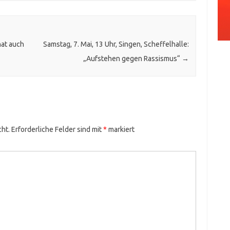
at auch
Samstag, 7. Mai, 13 Uhr, Singen, Scheffelhalle:
„Aufstehen gegen Rassismus“
→
cht.
Erforderliche Felder sind mit
*
markiert