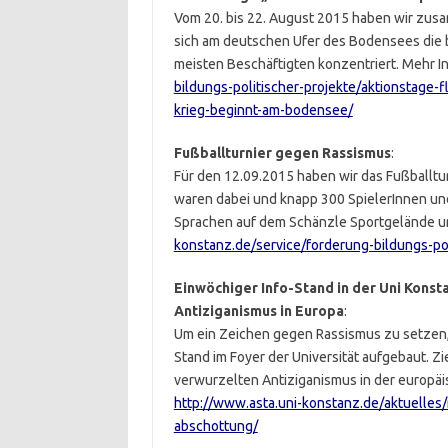
Vom 20. bis 22. August 2015 haben wir zus
sich am deutschen Ufer des Bodensees die 
meisten Beschäftigten konzentriert. Mehr I
bildungs-politischer-projekte/aktionstage
krieg-beginnt-am-bodensee/
Fußballturnier gegen Rassismus
:
Für den 12.09.2015 haben wir das Fußballtu
waren dabei und knapp 300 SpielerInnen und
Sprachen auf dem Schänzle Sportgelände un
konstanz.de/service/forderung-bildungs-po
Einwöchiger Info-Stand in der Uni Konst
Antiziganismus in Europa
:
Um ein Zeichen gegen Rassismus zu setzen, 
Stand im Foyer der Universität aufgebaut. Zi
verwurzelten Antiziganismus in der europä
http://www.asta.uni-konstanz.de/aktuelles/
abschottung/