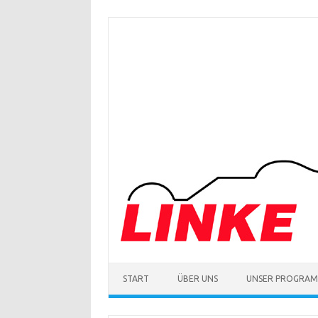
Zum
Inhalt
springen
START
ÜBER UNS
UNSER PROGRA