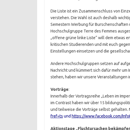
Die Liste ist ein Zusammenschluss von Einze
verstehen. Die Wahl ist auch deshalb wichti
Semestern Werbung für Burschenschaften u
Hochschulgruppe Terre des Femmes ausgesch
„offene grüne linke Liste“ will dem etwas
kritischen Studierenden und mit euch geg
Einstellungen einsetzen und die gesellscha
Andere Hochschulgruppen setzen auf aufge
Nachricht und kümmert sich dafür mehr um In
stehen, haben wir unsere Veranstaltungen 
Vorträge
:
Innerhalb der Vortragsreihe „Leben im Imper
im Contrast haben wir über 15 bildungspoli
und teilweise die Vorträge selbst gehalten.
fref=ts
und
https://www.facebook.com/Info
Aktionstage „Fluchtursachen bekämpfe