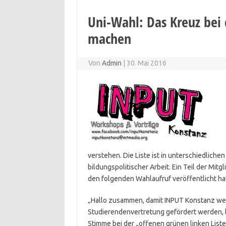
Uni-Wahl: Das Kreuz bei 
machen
Von
Admin
|
30. Mai 2016
verstehen. Die Liste ist in unterschiedlichen 
bildungspolitischer Arbeit. Ein Teil der Mi
den folgenden Wahlaufruf veröffentlicht ha
„Hallo zusammen, damit INPUT Konstanz weit
Studierendenvertretung gefördert werden, bi
Stimme bei der „offenen grünen linken Liste