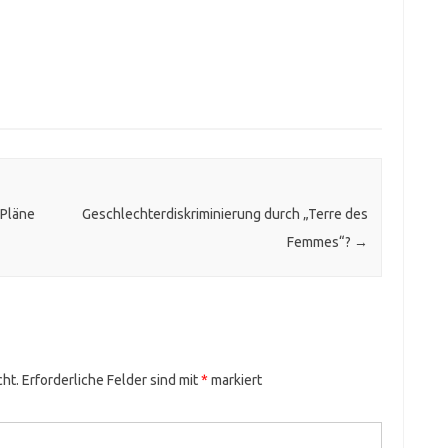
-Pläne
Geschlechterdiskriminierung durch „Terre des
Femmes“?
→
cht.
Erforderliche Felder sind mit
*
markiert