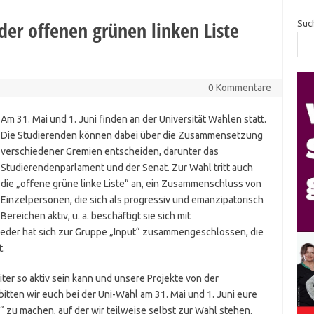
der offenen grünen linken Liste
Suc
0 Kommentare
Am 31. Mai und 1. Juni finden an der Universität Wahlen statt.
Die Studierenden können dabei über die Zusammensetzung
verschiedener Gremien entscheiden, darunter das
Studierendenparlament und der Senat. Zur Wahl tritt auch
die „offene grüne linke Liste“ an, ein Zusammenschluss von
Einzelpersonen, die sich als progressiv und emanzipatorisch
Bereichen aktiv, u. a. beschäftigt sie sich mit
tglieder hat sich zur Gruppe „Input“ zusammengeschlossen, die
t.
er so aktiv sein kann und unsere Projekte von der
tten wir euch bei der Uni-Wahl am 31. Mai und 1. Juni eure
“ zu machen, auf der wir teilweise selbst zur Wahl stehen.