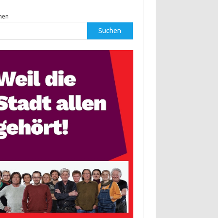
hen
Suchen