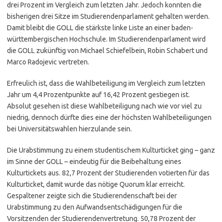
drei Prozent im Vergleich zum letzten Jahr. Jedoch konnten die
bisherigen drei Sitze im Studierendenparlament gehalten werden.
Damit bleibt die GOLL die stärkste linke Liste an einer baden-
württembergischen Hochschule. Im Studierendenparlament wird
die GOLL zukünftig von Michael Schiefelbein, Robin Schabert und
Marco Radojevic vertreten.
Erfreulich ist, dass die Wahlbeteiligung im Vergleich zum letzten
Jahr um 4,4 Prozentpunkte auf 16,42 Prozent gestiegen ist.
Absolut gesehen ist diese Wahlbeteiligung nach wie vor viel zu
niedrig, dennoch dürfte dies eine der höchsten Wahlbeteiligungen
bei Universitätswahlen hierzulande sein.
Die Urabstimmung zu einem studentischem Kulturticket ging – ganz
im Sinne der GOLL – eindeutig für die Beibehaltung eines
Kulturtickets aus. 82,7 Prozent der Studierenden votierten für das
Kulturticket, damit wurde das nötige Quorum klar erreicht.
Gespaltener zeigte sich die Studierendenschaft bei der
Urabstimmung zu den Aufwandsentschädigungen für die
Vorsitzenden der Studierendenvertretung. 50,78 Prozent der