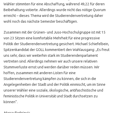
Wähler stimmten für eine Abschaffung, während 49,22 für deren
Beibehaltung votierte. Allerdings wurde nicht das nötige Quorum
erreicht – dieses Thema wird die Studierendenvertretung daher
wohl noch das nächste Semester beschäftigen.
Zusammen mit der Grünen- und Juso-Hochschulgruppe ist mit 15
von 23 Sitzen eine komfortable Mehrheit für eine progressive
Politik der Studierendenvertretung gesichert. Michael Schiefelbein,
Spitzenkandidat der GOLL kommentiert den Wahlausgang: „Es freut
uns sehr, dass wir weiterhin stark im Studierendenparlament
vertreten sind. Allerdings nehmen wir auch unsere relativen
Stummverluste ernst und werden darüber reden müssen. Wir
hoffen, zusammen mit anderen Listen für eine
Studierendenvertretung kämpfen zu können, die sich in die
Angelegenheiten der Stadt und der Politik einmischt, um im Sinne
unserer Wähler eine soziale, ökologische, antifaschistische und
feministische Politik in Universität und Stadt durchsetzen zu
können“.
Marco Radojevic