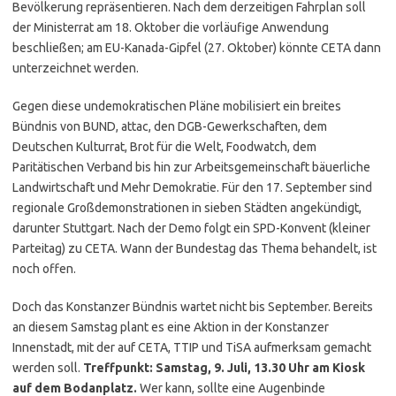
Bevölkerung repräsentieren. Nach dem derzeitigen Fahrplan soll
der Ministerrat am 18. Oktober die vorläufige Anwendung
beschließen; am EU-Kanada-Gipfel (27. Oktober) könnte CETA dann
unterzeichnet werden.
Gegen diese undemokratischen Pläne mobilisiert ein breites
Bündnis von BUND, attac, den DGB-Gewerkschaften, dem
Deutschen Kulturrat, Brot für die Welt, Foodwatch, dem
Paritätischen Verband bis hin zur Arbeitsgemeinschaft bäuerliche
Landwirtschaft und Mehr Demokratie. Für den 17. September sind
regionale Großdemonstrationen in sieben Städten angekündigt,
darunter Stuttgart. Nach der Demo folgt ein SPD-Konvent (kleiner
Parteitag) zu CETA. Wann der Bundestag das Thema behandelt, ist
noch offen.
Doch das Konstanzer Bündnis wartet nicht bis September. Bereits
an diesem Samstag plant es eine Aktion in der Konstanzer
Innenstadt, mit der auf CETA, TTIP und TiSA aufmerksam gemacht
werden soll.
Treffpunkt: Samstag, 9. Juli, 13.30 Uhr am Kiosk
auf dem Bodanplatz.
Wer kann, sollte eine Augenbinde