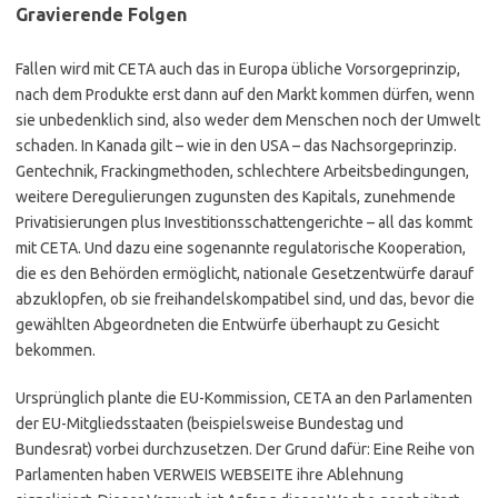
Gravierende Folgen
Fallen wird mit CETA auch das in Europa übliche Vorsorgeprinzip,
nach dem Produkte erst dann auf den Markt kommen dürfen, wenn
sie unbedenklich sind, also weder dem Menschen noch der Umwelt
schaden. In Kanada gilt – wie in den USA – das Nachsorgeprinzip.
Gentechnik, Frackingmethoden, schlechtere Arbeitsbedingungen,
weitere Deregulierungen zugunsten des Kapitals, zunehmende
Privatisierungen plus Investitionsschattengerichte – all das kommt
mit CETA. Und dazu eine sogenannte regulatorische Kooperation,
die es den Behörden ermöglicht, nationale Gesetzentwürfe darauf
abzuklopfen, ob sie freihandelskompatibel sind, und das, bevor die
gewählten Abgeordneten die Entwürfe überhaupt zu Gesicht
bekommen.
Ursprünglich plante die EU-Kommission, CETA an den Parlamenten
der EU-Mitgliedsstaaten (beispielsweise Bundestag und
Bundesrat) vorbei durchzusetzen. Der Grund dafür: Eine Reihe von
Parlamenten haben VERWEIS WEBSEITE ihre Ablehnung