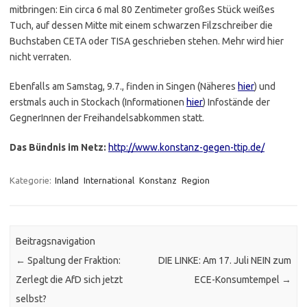
mitbringen: Ein circa 6 mal 80 Zentimeter großes Stück weißes
Tuch, auf dessen Mitte mit einem schwarzen Filzschreiber die
Buchstaben CETA oder TISA geschrieben stehen. Mehr wird hier
nicht verraten.
Ebenfalls am Samstag, 9.7., finden in Singen (Näheres
hier
) und
erstmals auch in Stockach (Informationen
hier
) Infostände der
GegnerInnen der Freihandelsabkommen statt.
Das Bündnis im Netz:
http://www.konstanz-gegen-ttip.de/
Kategorie:
Inland
International
Konstanz
Region
Beitragsnavigation
←
Spaltung der Fraktion:
DIE LINKE: Am 17. Juli NEIN zum
Zerlegt die AfD sich jetzt
ECE-Konsumtempel
→
selbst?