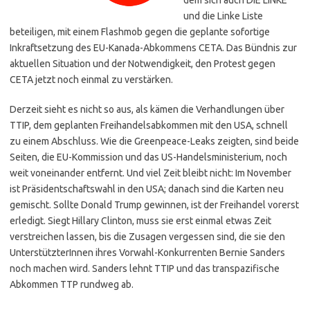
und die Linke Liste
beteiligen, mit einem Flashmob gegen die geplante sofortige
Inkraftsetzung des EU-Kanada-Abkommens CETA. Das Bündnis zur
aktuellen Situation und der Notwendigkeit, den Protest gegen
CETA jetzt noch einmal zu verstärken.
Derzeit sieht es nicht so aus, als kämen die Verhandlungen über
TTIP, dem geplanten Freihandelsabkommen mit den USA, schnell
zu einem Abschluss. Wie die Greenpeace-Leaks zeigten, sind beide
Seiten, die EU-Kommission und das US-Handelsministerium, noch
weit voneinander entfernt. Und viel Zeit bleibt nicht: Im November
ist Präsidentschaftswahl in den USA; danach sind die Karten neu
gemischt. Sollte Donald Trump gewinnen, ist der Freihandel vorerst
erledigt. Siegt Hillary Clinton, muss sie erst einmal etwas Zeit
verstreichen lassen, bis die Zusagen vergessen sind, die sie den
UnterstützterInnen ihres Vorwahl-Konkurrenten Bernie Sanders
noch machen wird. Sanders lehnt TTIP und das transpazifische
Abkommen TTP rundweg ab.