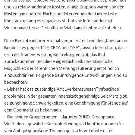
und zu relativ moderaten Kosten, einige Gruppen waren von den
Kosten ganz befreit. Nach einer Intervention der Linken Liste
Konstanz gelang es sogar, das Verbot von Infoständen auf
Wochenmärkten außerhalb von Wahlkampfzeiten aufzuheben.
Doch Berichte mehrerer Initiativen, in erster Linie des „Konstanzer
Bündnisses gegen TTIP, CETA und TiSA“, lassen befürchten, dass
es in der Stadtverwaltung Bestrebungen gibt, das Rad
zurückzudrehen und diese eigentlich selbstverständliche
Möglichkeit der öffentlichen Meinungsäußerung empfindlich
einzuschränken. Folgende beunruhigende Entwicklungen sind zu
beobachten:
– Bisher hat das zuständige Amt „Verkehrswesen“ Infostände
problemlos in der gesamten Innenstadt genehmigt. Seit März gibt
es zunehmend Schwierigkeiten, eine Genehmigung für Stände auf
dem Obermarkt zu bekommen.
– Die einigen Gruppierungen – darunter BUND, Greenpeace,
Weltladen – gewährte Kostenbefreiung soll künftig nur noch für
vom Amt gutgeheißene Themen gelten bzw. könnte ganz