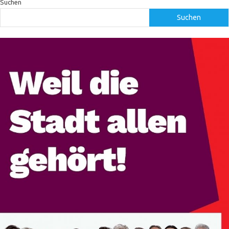
Suchen
Suchen