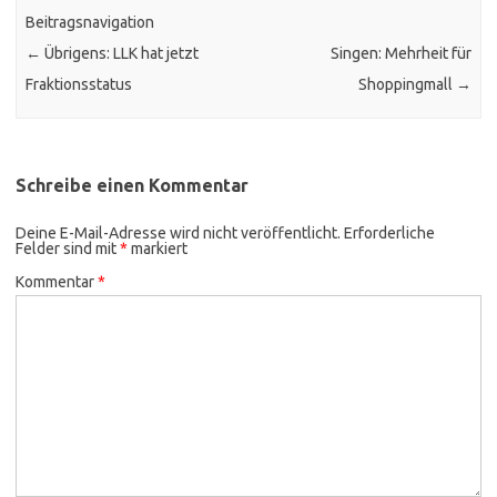
Beitragsnavigation
←
Übrigens: LLK hat jetzt
Singen: Mehrheit für
Fraktionsstatus
Shoppingmall
→
Schreibe einen Kommentar
Deine E-Mail-Adresse wird nicht veröffentlicht.
Erforderliche
Felder sind mit
*
markiert
Kommentar
*