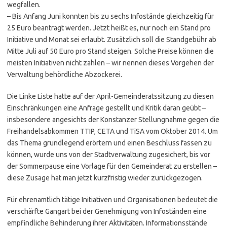
wegfallen.
– Bis Anfang Juni konnten bis zu sechs Infostände gleichzeitig für
25 Euro beantragt werden. Jetzt heißt es, nur noch ein Stand pro
Initiative und Monat sei erlaubt. Zusätzlich soll die Standgebühr ab
Mitte Juli auf 50 Euro pro Stand steigen. Solche Preise können die
meisten Initiativen nicht zahlen – wir nennen dieses Vorgehen der
Verwaltung behördliche Abzockerei.
Die Linke Liste hatte auf der April-Gemeinderatssitzung zu diesen
Einschränkungen eine Anfrage gestellt und Kritik daran geübt –
insbesondere angesichts der Konstanzer Stellungnahme gegen die
Freihandelsabkommen TTIP, CETA und TiSA vom Oktober 2014. Um
das Thema grundlegend erörtern und einen Beschluss fassen zu
können, wurde uns von der Stadtverwaltung zugesichert, bis vor
der Sommerpause eine Vorlage für den Gemeinderat zu erstellen –
diese Zusage hat man jetzt kurzfristig wieder zurückgezogen.
Für ehrenamtlich tätige Initiativen und Organisationen bedeutet die
verschärfte Gangart bei der Genehmigung von Infoständen eine
empfindliche Behinderung ihrer Aktivitäten. Informationsstände