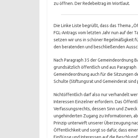
zu öffnen. Der Redebeitrag im Wortlaut.
Die Linke Liste begrüßt, dass das Thema „Ö
FGL-Antrags vom letzten Jahr nun auf der
setzen wir uns in schöner Regelmäßigkeit fü
den beratenden und beschließenden Aussc
Nach Paragraph 35 der Gemeindeordnung B
grundsätzlich öffentlich und aus Paragraph 5
Gemeindeordnung auch für die Sitzungen des
Schulte (Stiftungsrat und Gemeinderat sind 
Nichtöffentlich darf also nur verhandelt we
Interessen Einzelner erfordern. Das Öffent
Verfassungsrechts, dessen Sinn und Zweck 
ungehinderten Zugang zu Informationen, abe
Prinzip unterwirft unserer Überzeugung nac
Öffentlichkeit und sorgt so dafür, dass ei
Einflüsse und Interessen auf die Beschluss