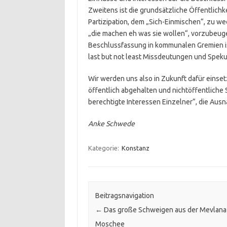
Zweitens ist die grundsätzliche Öffentlichke
Partizipation, dem „Sich-Einmischen“, zu wec
„die machen eh was sie wollen“, vorzubeug
Beschlussfassung in kommunalen Gremien ist
last but not least Missdeutungen und Speku
Wir werden uns also in Zukunft dafür einse
öffentlich abgehalten und nichtöffentliche 
berechtigte Interessen Einzelner“, die Aus
Anke Schwede
Kategorie:
Konstanz
Beitragsnavigation
←
Das große Schweigen aus der Mevlana
Moschee