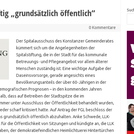
tig „grundsätzlich öffentlich“
Suc
0 Kommentare
Der Spitalausschuss des Konstanzer Gemeinderates
kümmert sich um die Angelegenheiten der
Spitalstiftung, die in der Stadt für das kommunale
Betreuungs- und Pflegeangebot vor allem älterer
Menschen zuständig ist. Eine wichtige Aufgabe der
Daseinsvorsorge, gerade angesichts eines
Bevölkerungsanteils der über 60-Jährigen in der
 demografischen Prognosen – in den kommenden Jahren
lb, dass auf Betreiben der Stadtspitze die im
mmer unter Ausschluss der Öffentlichkeit behandelt wurden,
ieder scharf kritisiert hatte. Auf Antrag der FGL beschloss der
s grundsätzlich öffentlich abzuhalten. Anke Schwede, LLK-
für die Öffentlichkeit von Sitzungen und kündigte an, die LLK
ben, der demokratiefeindlichen Heimlichtuerei Hintertürchen