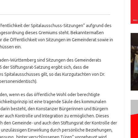
ffentlichkeit der Spitalausschuss-Sitzungen“ aufgrund des
 Tagesordnung dieses Gremiums steht. Bekanntermaßen
r die Öffentlichkeit von Sitzungen im Gemeinderat sowie in
hüssen ein.
aden-Württemberg sind Sitzungen des Gemeinderats
 der Stiftungsrat-Satzung ergibt sich, dass die
 Spitalausschusses gilt, so das Kurzgutachten von Dr.
personenidentisch).
rden, wenn es das öffentliche Wohl oder berechtigte
lichkeitsprinzip ist eine tragende Säule des kommunalen
darin besteht, den Konstanzer Bürgerinnen und Bürgern
r auch Kontrolle und Integration zu ermöglichen. Dieses
h den Gemeinde- und auch den Stiftungsrat der Kontrolle der
ner unzulässigen Einwirkung durch persönliche Beziehungen,
fassung „hinter verschlossenen Türen“ vorgebeugt wird.