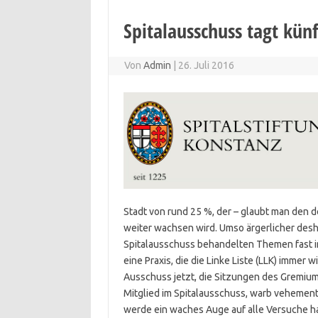
Spitalausschuss tagt künf
Von
Admin
|
26. Juli 2016
Stadt von rund 25 %, der – glaubt man den
weiter wachsen wird. Umso ärgerlicher desha
Spitalausschuss behandelten Themen fast i
eine Praxis, die die Linke Liste (LLK) immer w
Ausschuss jetzt, die Sitzungen des Gremium
Mitglied im Spitalausschuss, warb vehement 
werde ein waches Auge auf alle Versuche ha