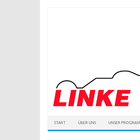
Zum
Inhalt
springen
START
ÜBER UNS
UNSER PROGRA