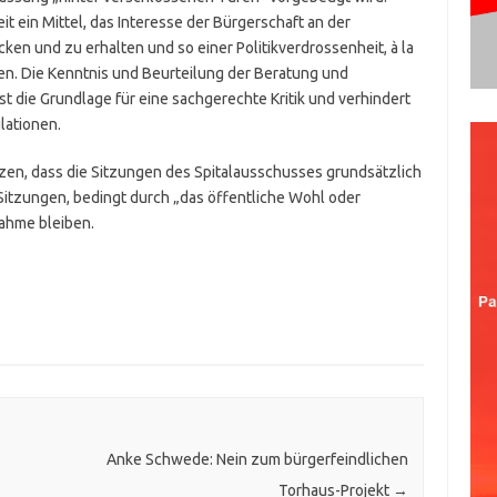
it ein Mittel, das Interesse der Bürgerschaft an der
ken und zu erhalten und so einer Politikverdrossenheit, à la
en. Die Kenntnis und Beurteilung der Beratung und
 die Grundlage für eine sachgerechte Kritik und verhindert
lationen.
tzen, dass die Sitzungen des Spitalausschusses grundsätzlich
Sitzungen, bedingt durch „das öffentliche Wohl oder
nahme bleiben.
Anke Schwede: Nein zum bürgerfeindlichen
Torhaus-Projekt
→