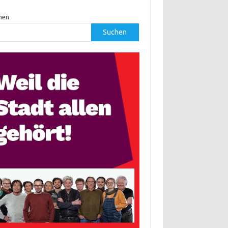
hen
Suchen