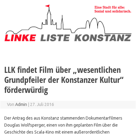
Zum
Inhalt
springen
LLK findet Film über „wesentlichen
Grundpfeiler der Konstanzer Kultur“
förderwürdig
Von
Admin
|
27. Juli 2016
Der Antrag des aus Konstanz stammenden Dokumentarfilmers
Douglas Wolfsperger, einen von ihm geplanten Film über die
Geschichte des Scala-Kino mit einem außerordentlichen