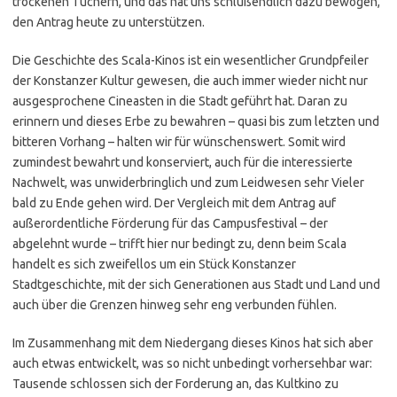
trockenen Tüchern, und das hat uns schlußendlich dazu bewogen,
den Antrag heute zu unterstützen.
Die Geschichte des Scala-Kinos ist ein wesentlicher Grundpfeiler
der Konstanzer Kultur gewesen, die auch immer wieder nicht nur
ausgesprochene Cineasten in die Stadt geführt hat. Daran zu
erinnern und dieses Erbe zu bewahren – quasi bis zum letzten und
bitteren Vorhang – halten wir für wünschenswert. Somit wird
zumindest bewahrt und konserviert, auch für die interessierte
Nachwelt, was unwiderbringlich und zum Leidwesen sehr Vieler
bald zu Ende gehen wird. Der Vergleich mit dem Antrag auf
außerordentliche Förderung für das Campusfestival – der
abgelehnt wurde – trifft hier nur bedingt zu, denn beim Scala
handelt es sich zweifellos um ein Stück Konstanzer
Stadtgeschichte, mit der sich Generationen aus Stadt und Land und
auch über die Grenzen hinweg sehr eng verbunden fühlen.
Im Zusammenhang mit dem Niedergang dieses Kinos hat sich aber
auch etwas entwickelt, was so nicht unbedingt vorhersehbar war:
Tausende schlossen sich der Forderung an, das Kultkino zu