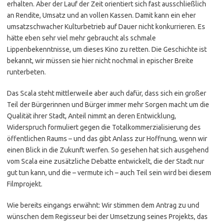
erhalten. Aber der Lauf der Zeit orientiert sich fast ausschließlich
an Rendite, Umsatz und an vollen Kassen. Damit kann ein eher
umsatzschwacher Kulturbetrieb auf Dauer nicht konkurrieren. Es
hätte eben sehr viel mehr gebraucht als schmale
Lippenbekenntnisse, um dieses Kino zu retten. Die Geschichte ist
bekannt, wir müssen sie hier nicht nochmal in epischer Breite
runterbeten.
Das Scala steht mittlerweile aber auch dafür, dass sich ein großer
Teil der Bürgerinnen und Bürger immer mehr Sorgen macht um die
Qualität ihrer Stadt, Anteil nimmt an deren Entwicklung,
Widerspruch formuliert gegen die Totalkommerzialisierung des
öffentlichen Raums – und das gibt Anlass zur Hoffnung, wenn wir
einen Blick in die Zukunft werfen. So gesehen hat sich ausgehend
vom Scala eine zusätzliche Debatte entwickelt, die der Stadt nur
gut tun kann, und die – vermute ich – auch Teil sein wird bei diesem
Filmprojekt.
Wie bereits eingangs erwähnt: Wir stimmen dem Antrag zu und
wünschen dem Regisseur bei der Umsetzung seines Projekts, das