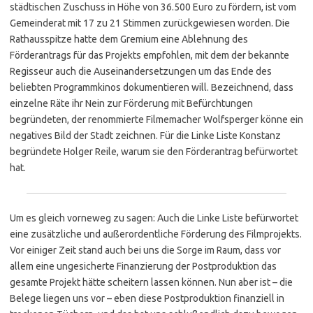
städtischen Zuschuss in Höhe von 36.500 Euro zu fördern, ist vom
Gemeinderat mit 17 zu 21 Stimmen zurückgewiesen worden. Die
Rathausspitze hatte dem Gremium eine Ablehnung des
Förderantrags für das Projekts empfohlen, mit dem der bekannte
Regisseur auch die Auseinandersetzungen um das Ende des
beliebten Programmkinos dokumentieren will. Bezeichnend, dass
einzelne Räte ihr Nein zur Förderung mit Befürchtungen
begründeten, der renommierte Filmemacher Wolfsperger könne ein
negatives Bild der Stadt zeichnen. Für die Linke Liste Konstanz
begründete Holger Reile, warum sie den Förderantrag befürwortet
hat.
Um es gleich vorneweg zu sagen: Auch die Linke Liste befürwortet
eine zusätzliche und außerordentliche Förderung des Filmprojekts.
Vor einiger Zeit stand auch bei uns die Sorge im Raum, dass vor
allem eine ungesicherte Finanzierung der Postproduktion das
gesamte Projekt hätte scheitern lassen können. Nun aber ist – die
Belege liegen uns vor – eben diese Postproduktion finanziell in