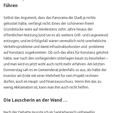
führen
Selbst das Argument, dass das Panorama die Stadt ja nichts
gekostet hätte, verfängt nicht: Eines der schöneren freien
Grundstücke wäre auf mindestens zehn Jahre hinaus der
öffentlichen Nutzung (und sei es als weitere Grill- und Liegewiese)
entzogen, und im Erfolgsfall wären vermutlich nicht unerhebliche
Verkehrsprobleme und damit Infrastrukturkosten und -probleme
auf Konstanz zugekommen. Ob sich das alles für Konstanz gelohnt
hätte, war nach den vorliegenden Unterlagen kaum zu beurteilen –
und man wird es jetzt wohl auch nicht mehr erfahren. Am letzten
Donnerstag sah es im Gemeinderat jedenfalls so aus, als hätte der
Investor am Ende mit einer Mehrheit für sein Projekt rechnen
dürfen, auch im Haupt- und Finanzausschuss. Wenn ihm das zu
wenig Akklamation ist, kann man ihm auch nicht helfen.
Die Lauscherin an der Wand …
Nach der Debatte musste ich im Sanitärbereich unfreiwillig