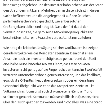
keineswegs abgelehnt und den Investor hohnlachend aus der Stadt
gejagt, sondern mit klarer Mehrheit den nächsten Schritt in dieser
Sache befürwortet und die Angelegenheit auf den üblichen
parlamentarischen Weg geschickt, wie er bei solchen
Großprojekten üblich und nötig ist. Dass der Rat dabei der
Verwaltungsspitze, die gern seine Mitwirkungsmöglichkeiten
beschnitten hätte, eine Watsche verpasste, ist nur zu loben.
Wie nötig die kritische Abwägung solcher Großbauten ist, zeigen
gerade Projekte wie das Kompetenzzentrum: Damit hat allem
Anschein nach ein Investor richtig Kasse gemacht und der Stadt
eine halbe Ruine hinterlassen, was lehrt, dass man privaten
Investoren nicht genug auf die Finger schauen kann. Im Zweifelsfall
vertreten Unternehmer ihre eigenen Interessen, und das knallhart,
egal ob die Öffentlichkeit dabei draufzahlt oder ein derartiges
Schandmal übrigbleibt wie eben das Kompetenz-Zentrum – im
Volksmund nicht umsonst auch „Inkompetenz-Zentrum“ und
schlimmer genannt. Kommunen müssen höllisch aufpassen, nicht
über den Tisch gezogen zu werden, und nicht alles, was eine Stadt