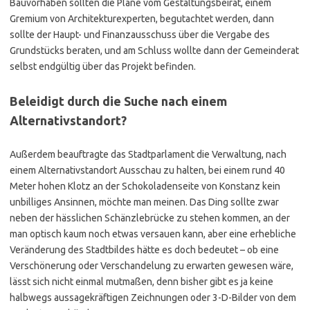
Bauvorhaben sollten die Pläne vom Gestaltungsbeirat, einem
Gremium von Architekturexperten, begutachtet werden, dann
sollte der Haupt- und Finanzausschuss über die Vergabe des
Grundstücks beraten, und am Schluss wollte dann der Gemeinderat
selbst endgültig über das Projekt befinden.
Beleidigt durch die Suche nach einem
Alternativstandort?
Außerdem beauftragte das Stadtparlament die Verwaltung, nach
einem Alternativstandort Ausschau zu halten, bei einem rund 40
Meter hohen Klotz an der Schokoladenseite von Konstanz kein
unbilliges Ansinnen, möchte man meinen. Das Ding sollte zwar
neben der hässlichen Schänzlebrücke zu stehen kommen, an der
man optisch kaum noch etwas versauen kann, aber eine erhebliche
Veränderung des Stadtbildes hätte es doch bedeutet – ob eine
Verschönerung oder Verschandelung zu erwarten gewesen wäre,
lässt sich nicht einmal mutmaßen, denn bisher gibt es ja keine
halbwegs aussagekräftigen Zeichnungen oder 3-D-Bilder von dem