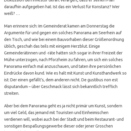
daraufhin aufgegeben hat. Ist das ein Verlust für Konstanz? Wer
weiß? …
Man erinnere sich: Im Gemeinderat kamen am Donnerstag die
Argumente für und gegen ein solches Panorama am Seerhein auf
den Tisch, und wie bei einem Bauvorhaben dieser Größenordnung
üblich, geschah das teils mit einigem Herzblut. Einige
Gemeinderätinnen und -räte hatten sich sogar in ihrer Freizeit der
Mühe unterzogen, nach Pforzheim zu fahren, um sich ein solches
Panorama einfach mal anzuschauen, und taten ihre persönlichen
Eindrücke davon kund. Wie es halt mit Kunst und Kunsthandwerk so
ist: Der einen gefällt’s, dem anderen nicht. De gustibus non est
disputandum – über Geschmack lässt sich bekanntlich trefflich
streiten.
Aber bei dem Panorama geht es ja nicht primär um Kunst, sondern
um viel Geld, das jemand mit Touristen und Einheimischen
verdienen will, wobei auch bei der Stadt und beim Restaurant- und
sonstigen Bespaßungsgewerbe dieser oder jener Groschen