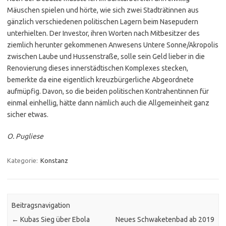
Mäuschen spielen und hörte, wie sich zwei Stadträtinnen aus
gänzlich verschiedenen politischen Lagern beim Nasepudern
unterhielten. Der Investor, ihren Worten nach Mitbesitzer des
ziemlich herunter gekommenen Anwesens Untere Sonne/Akropolis
zwischen Laube und Hussenstraße, solle sein Geld lieber in die
Renovierung dieses innerstädtischen Komplexes stecken,
bemerkte da eine eigentlich kreuzbürgerliche Abgeordnete
aufmüpfig. Davon, so die beiden politischen Kontrahentinnen für
einmal einhellig, hätte dann nämlich auch die Allgemeinheit ganz
sicher etwas.
O. Pugliese
Kategorie:
Konstanz
Beitragsnavigation
←
Kubas Sieg über Ebola
Neues Schwaketenbad ab 2019