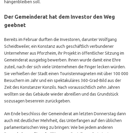
hängenbleiben soll.
Der Gemeinderat hat dem Investor den Weg
geebnet
Bereits im Februar durften die Investoren, darunter Wolfgang
Scheidtweiler, ein Konstanz auch geschäftlich verbundener
Unternehmer aus Pforzheim, ihr Projekt in öffentlicher Sitzung im
Gemeinderat ausgiebig bewerben. Ihnen wurde damit eine Ehre
zuteil, nach der sich viele Unternehmen die Finger lecken würden.
Sie verhießen der Stadt einen Touristenmagneten mit über 100 000
Besuchern im Jahr und ein spektakuläres 360-Grad-Bild aus der
Zeit des Konstanzer Konzils. Nach voraussichtlich zehn Jahren
wollten sie das Gebäude wieder abreißen und das Grundstück
sozusagen besenrein zurückgeben.
Am Ende beschloss der Gemeinderat am letzten Donnerstag dann
auch mit deutlicher Mehrheit, das Unterfangen auf den üblichen
parlamentarischen Weg zu bringen: Wie bei jedem anderen