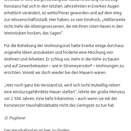
Konstanz hat sich in den letzten Jahrzehnten in Everkes Augen
erheblich verändert, ist weltoffener geworden und auf dem Weg
zur Wissenschaftsstadt. Hier haben, so sein Eindruck, „mittlerweile
nicht mehr die Alteingesessenen, die mit ihren roten Nasen in den
Weinstuben hocken, das Sagen“.
Für die Behebung der Wohnungsnot hatte Everke einige durchaus
originelle Ideen anzubieten und forderte eine Mischung von
Wohnen und Arbeiten. Er schlug vor, mehr in die Höhe zu bauen
und auf Gewerbebauten – wie in Stromeyersdorf – Wohnungen zu
errichten. Womit wir doch wieder bei den Mauern wären.
„Wer noch ganz bei Verstand ist, wird sich nicht mutwillig neben
eine einsturzgefährdete Mauer stellen“, lehrte der große Menzius
vor 2 300 Jahren. Eine tiefe Erkenntnis – auch wenn sie mit der
Konstanzer Haushaltsdebatte nicht das Geringste zu tun hat.
O. Pugliese
Der Haushaltsplan ist hier zu finden: