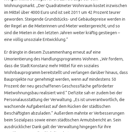
Wohnungsmarkt. „Der Quadratmeter Wohnraum kostet inzwischen
im Mittel über 4000 Euro und ist seit 2011 um 42 Prozent teurer
geworden. Steigende Grundstücks- und Gebäudepreise werden in
der Regel an die Mieterinnen und Mieter weitergereicht, und so
sind die Mieten in den letzten Jahren weiter kräftig gestiegen –
eine völlig unsoziale Entwicklung.“
Er drängte in diesem Zusammenhang erneut auf eine
Umorientierung des Handlungsprogramms Wohnen. „Wir fordern,
dass die Stadt Konstanz mehr Mittel für ein soziales
Wohnbauprogramm bereitstellt und verlangen darüber hinaus, dass
Bauprojekte nur genehmigt werden, wenn auf mindestens 50
Prozent der neu geschaffenen Geschossfläche geförderter
Mietwohnungsbau realisiert wird.“ Defizite sah er zudem bei der
Personalausstattung der Verwaltung. „Es ist unverantwortlich, die
wachsende Aufgabenlast auf dem Rücken der städtischen
Beschäftigten abzuladen.“ Außerdem mahnte er Verbesserungen
beim Sozialpass sowie einen städtischen Armutsbericht an. Sein
ausdrücklicher Dank galt der Verwaltung hingegen für ihre