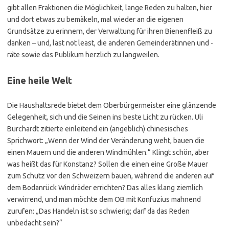
gibt allen Fraktionen die Möglichkeit, lange Reden zu halten, hier
und dort etwas zu bemäkeln, mal wieder an die eigenen
Grundsätze zu erinnern, der Verwaltung für ihren Bienenfleiß zu
danken – und, last not least, die anderen Gemeinderätinnen und -
räte sowie das Publikum herzlich zu langweilen.
Eine heile Welt
Die Haushaltsrede bietet dem Oberbürgermeister eine glänzende
Gelegenheit, sich und die Seinen ins beste Licht zu rücken. Uli
Burchardt zitierte einleitend ein (angeblich) chinesisches
Sprichwort: „Wenn der Wind der Veränderung weht, bauen die
einen Mauern und die anderen Windmühlen.“ Klingt schön, aber
was heißt das für Konstanz? Sollen die einen eine Große Mauer
zum Schutz vor den Schweizern bauen, während die anderen auf
dem Bodanrück Windräder errichten? Das alles klang ziemlich
verwirrend, und man möchte dem OB mit Konfuzius mahnend
zurufen: „Das Handeln ist so schwierig; darf da das Reden
unbedacht sein?“