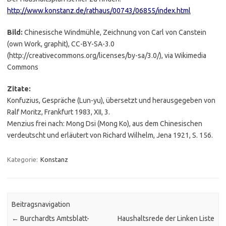
http://www.konstanz.de/rathaus/00743/06855/index.html
Bild:
Chinesische Windmühle, Zeichnung von Carl von Canstein
(own Work, graphit), CC-BY-SA-3.0
(http://creativecommons.org/licenses/by-sa/3.0/), via Wikimedia
Commons
Zitate:
Konfuzius, Gespräche (Lun-yu), übersetzt und herausgegeben von
Ralf Moritz, Frankfurt 1983, XII, 3.
Menzius frei nach: Mong Dsi (Mong Ko), aus dem Chinesischen
verdeutscht und erläutert von Richard Wilhelm, Jena 1921, S. 156.
Kategorie:
Konstanz
Beitragsnavigation
←
Burchardts Amtsblatt-
Haushaltsrede der Linken Liste