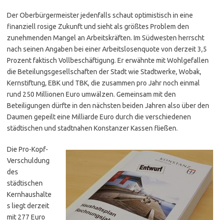
Der Oberbürgermeister jedenfalls schaut optimistisch in eine
finanziell rosige Zukunft und sieht als größtes Problem den
zunehmenden Mangel an Arbeitskräften. Im Südwesten herrscht
nach seinen Angaben bei einer Arbeitslosenquote von derzeit 3,5
Prozent faktisch Vollbeschäftigung. Er erwähnte mit Wohlgefallen
die Beteilungsgesellschaften der Stadt wie Stadtwerke, Wobak,
Kernstiftung, EBK und TBK, die zusammen pro Jahr noch einmal
rund 250 Millionen Euro umwälzen. Gemeinsam mit den
Beteiligungen dürfte in den nächsten beiden Jahren also über den
Daumen gepeilt eine Milliarde Euro durch die verschiedenen
städtischen und stadtnahen Konstanzer Kassen fließen.
Die Pro-Kopf-
Verschuldung
des
städtischen
Kernhaushalte
s liegt derzeit
mit 277 Euro