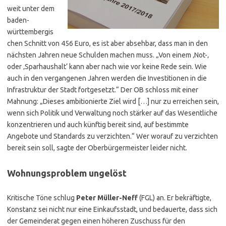
weit unter dem
baden-
württembergis
chen Schnitt von 456 Euro, es ist aber absehbar, dass man in den
nächsten Jahren neue Schulden machen muss. „Von einem ‚Not-‚
oder ‚Sparhaushalt‘ kann aber nach wie vor keine Rede sein. Wie
auch in den vergangenen Jahren werden die Investitionen in die
Infrastruktur der Stadt fortgesetzt.“ Der OB schloss mit einer
Mahnung: „Dieses ambitionierte Ziel wird […] nur zu erreichen sein,
wenn sich Politik und Verwaltung noch stärker auf das Wesentliche
konzentrieren und auch künftig bereit sind, auf bestimmte
Angebote und Standards zu verzichten.“ Wer worauf zu verzichten
bereit sein soll, sagte der Oberbürgermeister leider nicht.
Wohnungsproblem ungelöst
Kritische Töne schlug
Peter Müller-Neff
(FGL) an. Er bekräftigte,
Konstanz sei nicht nur eine Einkaufsstadt, und bedauerte, dass sich
der Gemeinderat gegen einen höheren Zuschuss für den